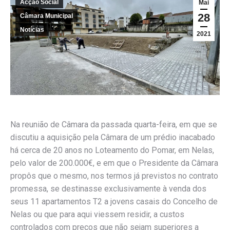
Acção Social
Mai
28
Câmara Municipal
Notícias
2021
Na reunião de Câmara da passada quarta-feira, em que se
discutiu a aquisição pela Câmara de um prédio inacabado
há cerca de 20 anos no Loteamento do Pomar, em Nelas,
pelo valor de 200.000€, e em que o Presidente da Câmara
propôs que o mesmo, nos termos já previstos no contrato
promessa, se destinasse exclusivamente à venda dos
seus 11 apartamentos T2 a jovens casais do Concelho de
Nelas ou que para aqui viessem residir, a custos
controlados com preços que não sejam superiores a