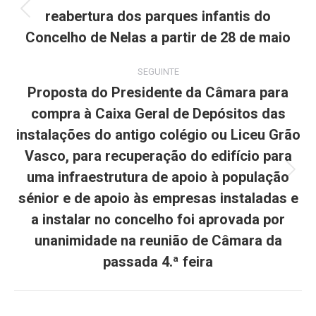
reabertura dos parques infantis do
Previous
post:
Concelho de Nelas a partir de 28 de maio
SEGUINTE
Proposta do Presidente da Câmara para
compra à Caixa Geral de Depósitos das
instalações do antigo colégio ou Liceu Grão
Vasco, para recuperação do edifício para
uma infraestrutura de apoio à população
Next
post:
sénior e de apoio às empresas instaladas e
a instalar no concelho foi aprovada por
unanimidade na reunião de Câmara da
passada 4.ª feira