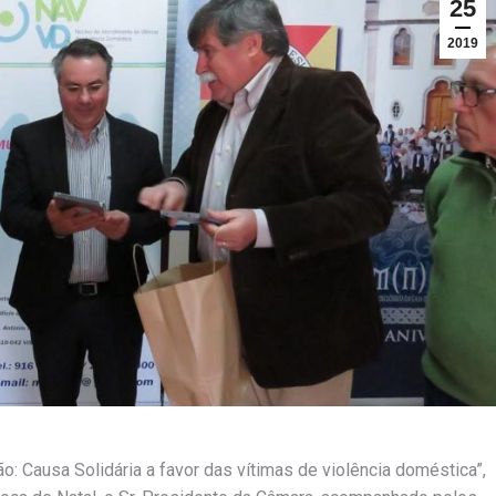
25
2019
 Causa Solidária a favor das vítimas de violência doméstica”,