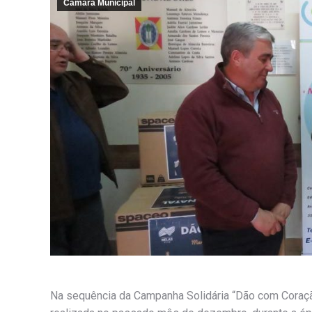
Câmara Municipal
Na sequência da Campanha Solidária “Dão com Coração: