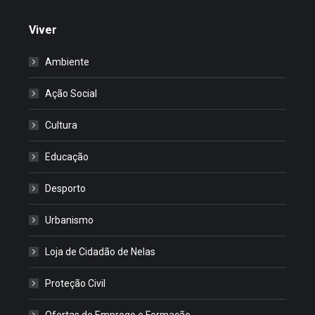
Viver
Ambiente
Ação Social
Cultura
Educação
Desporto
Urbanismo
Loja de Cidadão de Nelas
Proteção Civil
Ofertas de Emprego e Formação