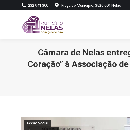
232 941 300
Praça do Municipio, 3520-001 Nelas
Câmara de Nelas entreg
Coração” à Associação de
Acção Social