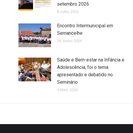
setembro 2026
8 Julho 2026
Encontro Intermunicipal em
Sernancelhe
26 Junho 2026
Saúde e Bem-estar na Infância e
Adolescência, foi o tema
apresentado e debatido no
Seminário
9 Maio 2026