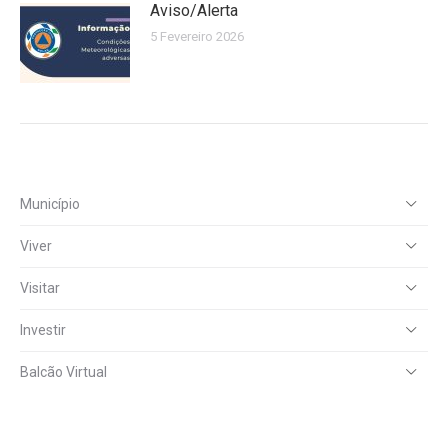
Aviso/Alerta
5 Fevereiro 2026
Município
Viver
Visitar
Investir
Balcão Virtual