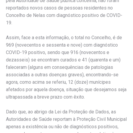
pela Autoridade de Saúde pública concelhia, não foram
reportados novos casos de pessoas residentes no
Concelho de Nelas com diagnóstico positivo de COVID-
19.
Assim, face a esta informação, o total no Concelho, é de
969 (novecentos e sessenta e nove) com diagnóstico
COVID-19 positivo, sendo que 916 (novecentos e
dezasseis) se encontram curados e 41 (quarenta e um)
faleceram (alguns em consequências de patologias
associadas a outras doenças graves), encontrando-se
agora, como acima se referiu, 12 (doze) munícipes
afetados por aquela doença, situação que desejamos seja
ultrapassada a breve prazo com êxito.
Dado que, ao abrigo da Lei da Proteção de Dados, as
Autoridades de Saúde reportam à Proteção Civil Municipal
apenas a existência ou não de diagnósticos positivos,