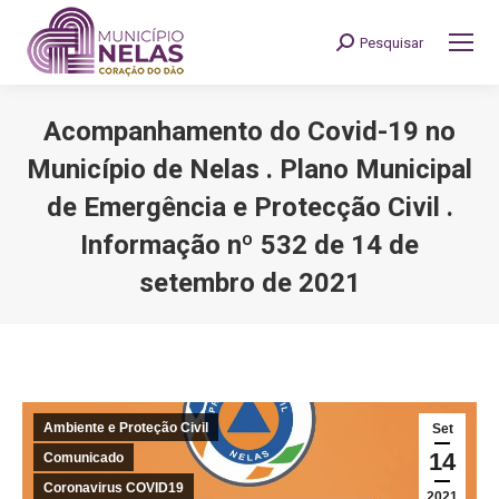
Pesquisar
Search:
Acompanhamento do Covid-19 no
Município de Nelas . Plano Municipal
de Emergência e Protecção Civil .
Informação nº 532 de 14 de
setembro de 2021
You are here:
Ambiente e Proteção Civil
Set
14
Comunicado
Coronavirus COVID19
2021