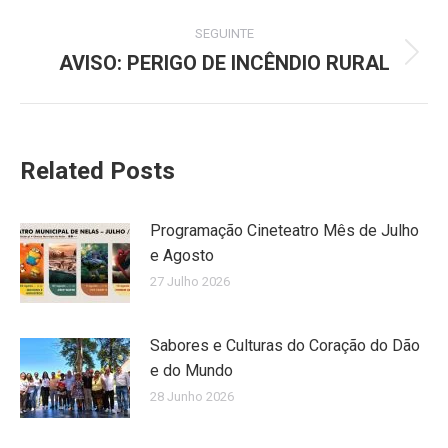
SEGUINTE
AVISO: PERIGO DE INCÊNDIO RURAL
Next
post:
Related Posts
Programação Cineteatro Mês de Julho
e Agosto
27 Julho 2026
Sabores e Culturas do Coração do Dão
e do Mundo
28 Junho 2026