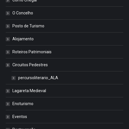
Como Chegar
O Concelho
Posto de Turismo
Alojamento
Roteiros Patrimoniais
Circuitos Pedestres
percursoliterario_ALA
Lagareta Medieval
Enoturismo
Eventos