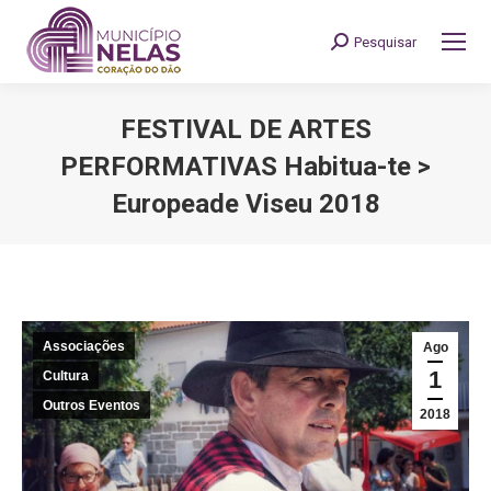
Pesquisar
Search:
FESTIVAL DE ARTES
PERFORMATIVAS Habitua-te >
Europeade Viseu 2018
You are here:
Associações
Ago
1
Cultura
Outros Eventos
2018