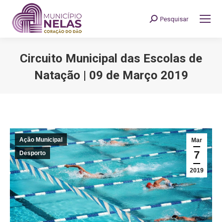
Pesquisar
Search:
Circuito Municipal das Escolas de
Natação | 09 de Março 2019
You are here:
Ação Municipal
Mar
7
Desporto
2019