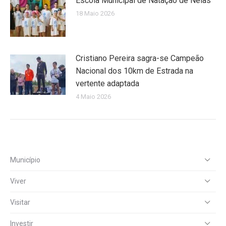
Escola Municipal de Natação de Nelas
18 Maio 2026
Cristiano Pereira sagra-se Campeão
Nacional dos 10km de Estrada na
vertente adaptada
4 Maio 2026
Município
Viver
Visitar
Investir