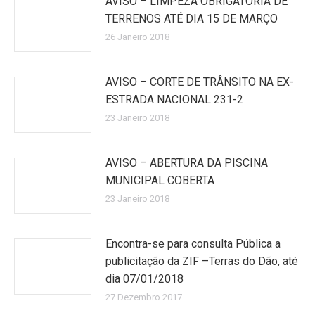
AVISO – LIMPEZA OBRIGATÓRIA DE
TERRENOS ATÉ DIA 15 DE MARÇO
26 Janeiro 2018
AVISO – CORTE DE TRÂNSITO NA EX-
ESTRADA NACIONAL 231-2
23 Janeiro 2018
AVISO – ABERTURA DA PISCINA
MUNICIPAL COBERTA
23 Janeiro 2018
Encontra-se para consulta Pública a
publicitação da ZIF –Terras do Dão, até
dia 07/01/2018
27 Dezembro 2017