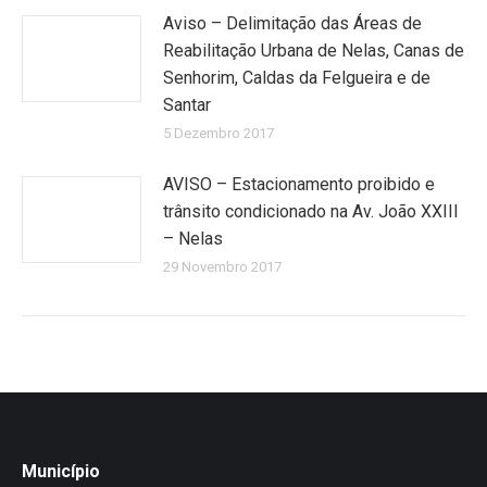
Aviso – Delimitação das Áreas de
Reabilitação Urbana de Nelas, Canas de
Senhorim, Caldas da Felgueira e de
Santar
5 Dezembro 2017
AVISO – Estacionamento proibido e
trânsito condicionado na Av. João XXIII
– Nelas
29 Novembro 2017
Município