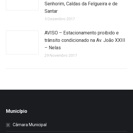
Senhorim, Caldas da Felgueira e de
Santar
5 Dezembro 2017
AVISO – Estacionamento proibido e
trânsito condicionado na Av. João XXIII
– Nelas
29 Novembro 2017
Município
Câmara Municipal