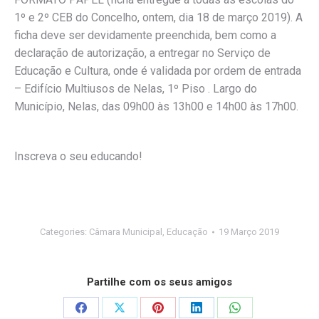
1º e 2º CEB do Concelho, ontem, dia 18 de março 2019). A
ficha deve ser devidamente preenchida, bem como a
declaração de autorização, a entregar no Serviço de
Educação e Cultura, onde é validada por ordem de entrada
– Edifício Multiusos de Nelas, 1º Piso . Largo do
Município, Nelas, das 09h00 às 13h00 e 14h00 às 17h00.
Inscreva o seu educando!
Categories:
Câmara Municipal
,
Educação
19 Março 2019
Partilhe com os seus amigos
Share
Share
Share
Share
Share