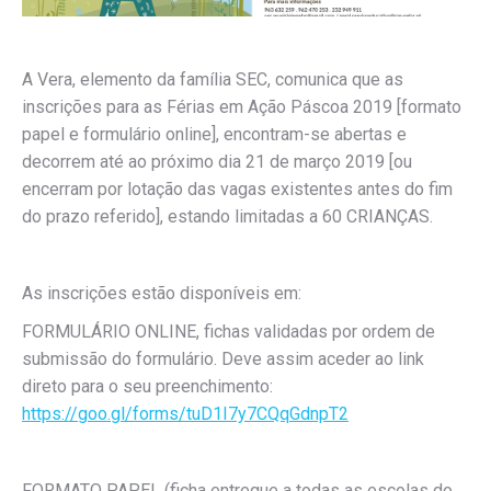
A Vera, elemento da família SEC, comunica que as
inscrições para as Férias em Ação Páscoa 2019 [formato
papel e formulário online], encontram-se abertas e
decorrem até ao próximo dia 21 de março 2019 [ou
encerram por lotação das vagas existentes antes do fim
do prazo referido], estando limitadas a 60 CRIANÇAS.
As inscrições estão disponíveis em:
FORMULÁRIO ONLINE, fichas validadas por ordem de
submissão do formulário. Deve assim aceder ao link
direto para o seu preenchimento:
https://goo.gl/forms/tuD1I7y7CQqGdnpT2
FORMATO PAPEL (ficha entregue a todas as escolas do