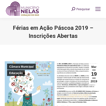
Pesquisar
Search:
Férias em Ação Páscoa 2019 –
Inscrições Abertas
You are here:
Câmara Municipal
Mar
19
Educação
2019