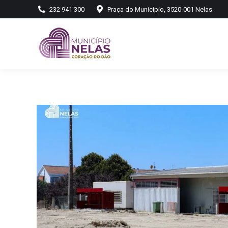
232 941 300
Praça do Municipio, 3520-001 Nelas