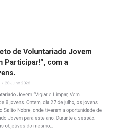
jeto de Voluntariado Jovem
m Participar!”, com a
vens.
o
28 Julho 2026
ntariado Jovem “Vigiar e Limpar, Vem
 de 8 jovens. Ontem, dia 27 de julho, os jovens
no Salão Nobre, onde tiveram a oportunidade de
iado Jovem para este ano. Durante a sessão,
ais objetivos do mesmo…