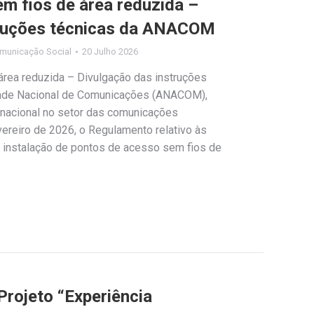
m fios de área reduzida –
truções técnicas da ANACOM
municação Social
20 Julho 2026
rea reduzida – Divulgação das instruções
ade Nacional de Comunicações (ANACOM),
 nacional no setor das comunicações
evereiro de 2026, o Regulamento relativo às
à instalação de pontos de acesso sem fios de
Projeto “Experiência