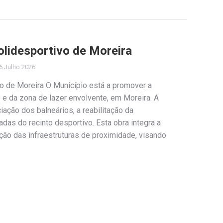
olidesportivo de Moreira
6 Julho 2026
vo de Moreira O Município está a promover a
o e da zona de lazer envolvente, em Moreira. A
iação dos balneários, a reabilitação da
adas do recinto desportivo. Esta obra integra a
ação das infraestruturas de proximidade, visando