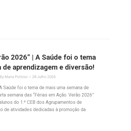
rão 2026” | A Saúde foi o tema
 de aprendizagem e diversão!
By
Maria Polónio
28 Julho 2026
 A Saúde foi o tema de mais uma semana de
rta semana das “Férias em Ação. Verão 2026”
 alunos do 1.º CEB dos Agrupamentos de
to de atividades dedicadas à promoção da