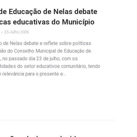
de Educação de Nelas debate
ticas educativas do Município
25 Julho 2026
 de Nelas debate e reflete sobre políticas
ião do Conselho Municipal de Educação de
, no passado dia 23 de julho, com os
tidades do setor educativoe comunitário, tendo
 relevância para o presente e…