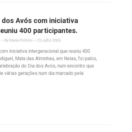
 dos Avós com iniciativa
reuniu 400 participantes.
By
Maria Polónio
25 Julho 2026
om iniciativa intergeracional que reuniu 400
Miguel, Mata das Alminhas, em Nelas, foi palco,
 celebração do Dia dos Avós, num encontro que
de várias gerações num dia marcado pela