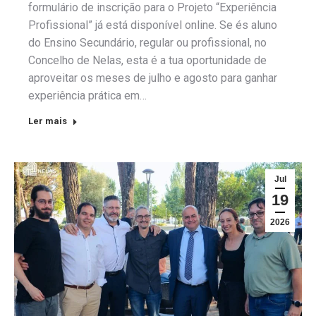
formulário de inscrição para o Projeto “Experiência
Profissional” já está disponível online. Se és aluno
do Ensino Secundário, regular ou profissional, no
Concelho de Nelas, esta é a tua oportunidade de
aproveitar os meses de julho e agosto para ganhar
experiência prática em…
Ler mais
Jul
19
2026