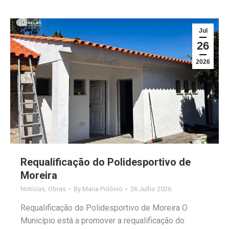
Jul
26
2026
Requalificação do Polidesportivo de
Moreira
Notícias
,
Obras
By
Maria Polónio
26 Julho 2026
Requalificação do Polidesportivo de Moreira O
Município está a promover a requalificação do