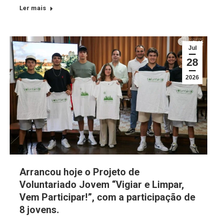
Ler mais
Jul
28
2026
Arrancou hoje o Projeto de
Voluntariado Jovem “Vigiar e Limpar,
Vem Participar!”, com a participação de
8 jovens.