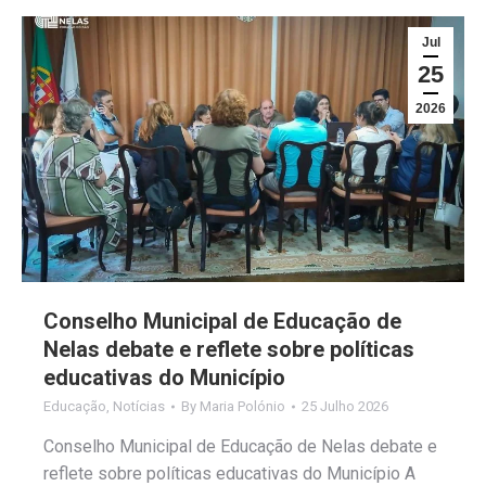
Jul
25
2026
Conselho Municipal de Educação de
Nelas debate e reflete sobre políticas
educativas do Município
Educação
,
Notícias
By
Maria Polónio
25 Julho 2026
Conselho Municipal de Educação de Nelas debate e
reflete sobre políticas educativas do Município A