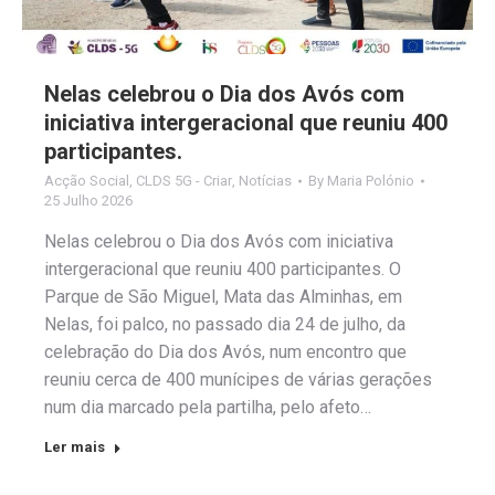
Nelas celebrou o Dia dos Avós com
iniciativa intergeracional que reuniu 400
participantes.
Acção Social
,
CLDS 5G - Criar
,
Notícias
By
Maria Polónio
25 Julho 2026
Nelas celebrou o Dia dos Avós com iniciativa
intergeracional que reuniu 400 participantes. O
Parque de São Miguel, Mata das Alminhas, em
Nelas, foi palco, no passado dia 24 de julho, da
celebração do Dia dos Avós, num encontro que
reuniu cerca de 400 munícipes de várias gerações
num dia marcado pela partilha, pelo afeto…
Ler mais