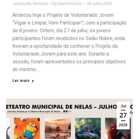
Juventude
,
Notícias
By
Maria Polónio
28 Julho 2026
Arrancou hoje o Projeto de Voluntariado Jovem
“Vigiar e Limpar, Vem Participar!”, com a participação
de 8 jovens. Ontem, dia 27 de julho, os jovens
participantes foram recebidos no Salão Nobre, onde
tiveram a oportunidade de conhecer o Projeto de
Voluntariado Jovem para este ano. Durante a
sessão, foram apresentados os principais objetivos
do mesmo…
Ler mais
Jul
27
2026