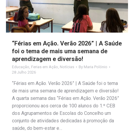
“Férias em Ação. Verão 2026” | A Saúde
foi o tema de mais uma semana de
aprendizagem e diversão!
Educação
,
Ferias em Ação
,
Notícias
By
Maria Polónio
28 Julho 2026
“Férias em Ação. Verão 2026” | A Saúde foi o tema
de mais uma semana de aprendizagem e diversão!
A quarta semana das “Férias em Ação. Verão 2026”
proporcionou aos cerca de 100 alunos do 1.º CEB
dos Agrupamentos de Escolas do Concelho um
conjunto de atividades dedicadas à promoção da
saúde, do bem-estar e…