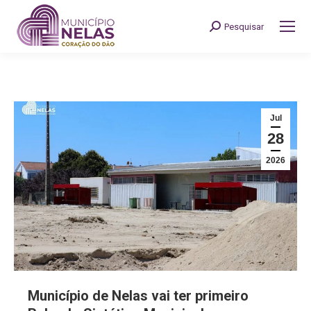
Pesquisar
Search:
Jul
28
2026
Município de Nelas vai ter primeiro