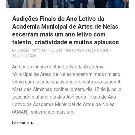
Audições Finais de Ano Letivo da
Academia Municipal de Artes de Nelas
encerram mais um ano letivo com
talento, criatividade e muitos aplausos
Educação
,
Notícias
By
Gabinete Comunicação Social
19 Julho 2026
Audições Finais de Ano Letivo da Academia
Municipal de Artes de Nelas encerram mais um ano
letivo com talento, criatividade e muitos aplausos A
Mata das Alminhas acolheu ontem, dia 17 de julho, o
segundo e último dia das Audições Finais de Ano
Letivo da Academia Municipal de Artes de Nelas
(AMAN), encerrando mais um…
Ler mais