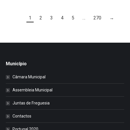
1
2
3
4
5
…
270
→
Município
Câmara Municipal
Assembleia Municipal
Juntas de Freguesia
Contactos
Portugal 2020