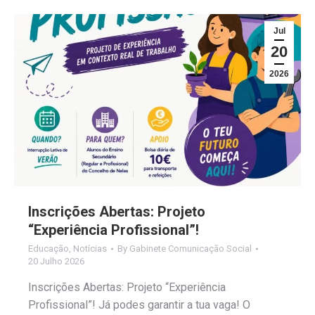
Jul
20
2026
Inscrições Abertas: Projeto
“Experiência Profissional”!
Educação
,
Notícias
By
Gabinete Comunicação Social
20 Julho 2026
Inscrições Abertas: Projeto “Experiência
Profissional”! Já podes garantir a tua vaga! O