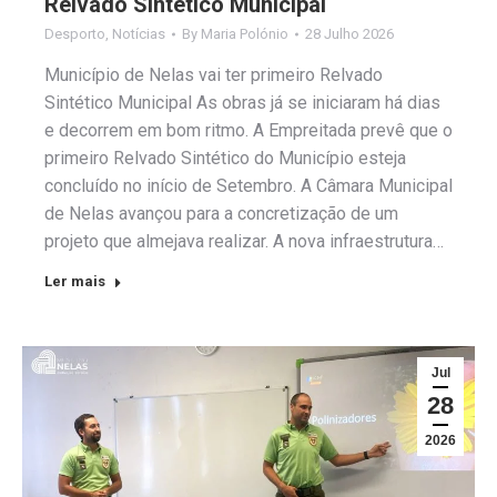
Relvado Sintético Municipal
Desporto
,
Notícias
By
Maria Polónio
28 Julho 2026
Município de Nelas vai ter primeiro Relvado
Sintético Municipal As obras já se iniciaram há dias
e decorrem em bom ritmo. A Empreitada prevê que o
primeiro Relvado Sintético do Município esteja
concluído no início de Setembro. A Câmara Municipal
de Nelas avançou para a concretização de um
projeto que almejava realizar. A nova infraestrutura…
Ler mais
Jul
28
2026