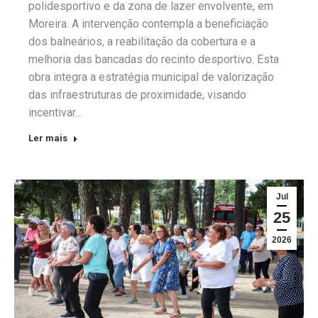
polidesportivo e da zona de lazer envolvente, em
Moreira. A intervenção contempla a beneficiação
dos balneários, a reabilitação da cobertura e a
melhoria das bancadas do recinto desportivo. Esta
obra integra a estratégia municipal de valorização
das infraestruturas de proximidade, visando
incentivar…
Ler mais
Jul
25
2026