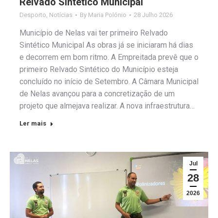
Relvado Sintético Municipal
Desporto
,
Notícias
By
Maria Polónio
28 Julho 2026
Município de Nelas vai ter primeiro Relvado
Sintético Municipal As obras já se iniciaram há dias
e decorrem em bom ritmo. A Empreitada prevê que o
primeiro Relvado Sintético do Município esteja
concluído no início de Setembro. A Câmara Municipal
de Nelas avançou para a concretização de um
projeto que almejava realizar. A nova infraestrutura…
Ler mais
Jul
28
2026