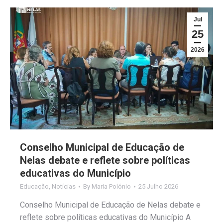
Jul
25
2026
Conselho Municipal de Educação de
Nelas debate e reflete sobre políticas
educativas do Município
Educação
,
Notícias
By
Maria Polónio
25 Julho 2026
Conselho Municipal de Educação de Nelas debate e
reflete sobre políticas educativas do Município A