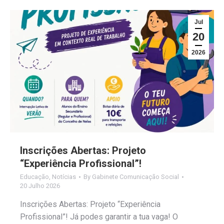
Jul
20
2026
Inscrições Abertas: Projeto
“Experiência Profissional”!
Educação
,
Notícias
By
Gabinete Comunicação Social
20 Julho 2026
Inscrições Abertas: Projeto “Experiência
Profissional”! Já podes garantir a tua vaga! O