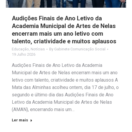
Audições Finais de Ano Letivo da
Academia Municipal de Artes de Nelas
encerram mais um ano letivo com
talento, criatividade e muitos aplausos
Educação
,
Notícias
By
Gabinete Comunicação Social
19 Julho 2026
Audições Finais de Ano Letivo da Academia
Municipal de Artes de Nelas encerram mais um ano
letivo com talento, criatividade e muitos aplausos A
Mata das Alminhas acolheu ontem, dia 17 de julho, o
segundo e último dia das Audições Finais de Ano
Letivo da Academia Municipal de Artes de Nelas
(AMAN), encerrando mais um…
Ler mais