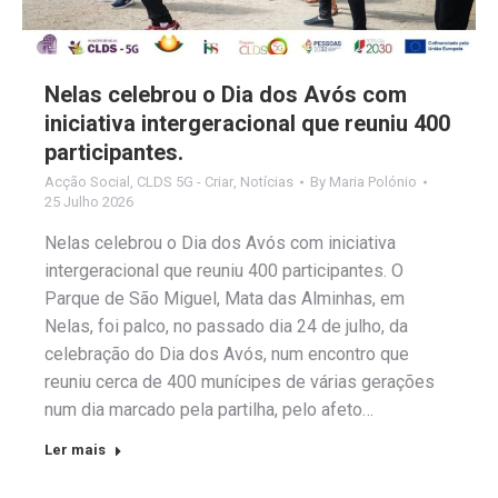
Nelas celebrou o Dia dos Avós com
iniciativa intergeracional que reuniu 400
participantes.
Acção Social
,
CLDS 5G - Criar
,
Notícias
By
Maria Polónio
25 Julho 2026
Nelas celebrou o Dia dos Avós com iniciativa
intergeracional que reuniu 400 participantes. O
Parque de São Miguel, Mata das Alminhas, em
Nelas, foi palco, no passado dia 24 de julho, da
celebração do Dia dos Avós, num encontro que
reuniu cerca de 400 munícipes de várias gerações
num dia marcado pela partilha, pelo afeto…
Ler mais