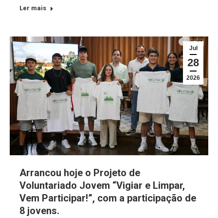
Ler mais
Jul
28
2026
Arrancou hoje o Projeto de
Voluntariado Jovem “Vigiar e Limpar,
Vem Participar!”, com a participação de
8 jovens.