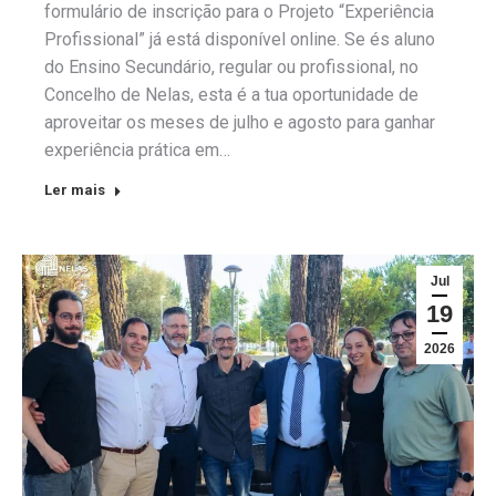
formulário de inscrição para o Projeto “Experiência
Profissional” já está disponível online. Se és aluno
do Ensino Secundário, regular ou profissional, no
Concelho de Nelas, esta é a tua oportunidade de
aproveitar os meses de julho e agosto para ganhar
experiência prática em…
Ler mais
Jul
19
2026