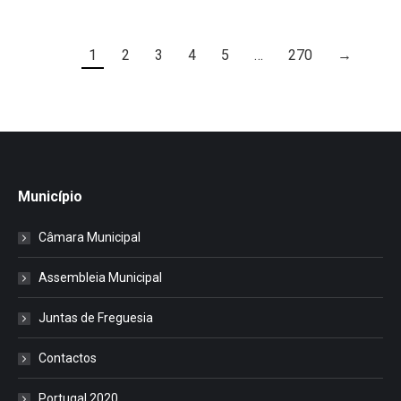
1
2
3
4
5
…
270
→
Município
Câmara Municipal
Assembleia Municipal
Juntas de Freguesia
Contactos
Portugal 2020