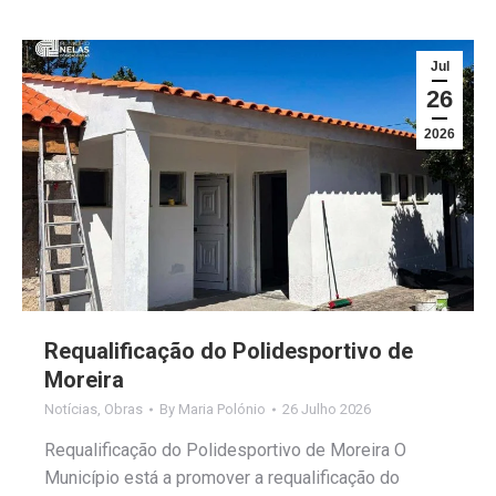
Jul
26
2026
Requalificação do Polidesportivo de
Moreira
Notícias
,
Obras
By
Maria Polónio
26 Julho 2026
Requalificação do Polidesportivo de Moreira O
Município está a promover a requalificação do