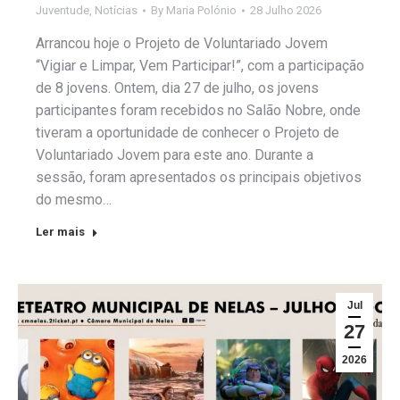
Juventude
,
Notícias
By
Maria Polónio
28 Julho 2026
Arrancou hoje o Projeto de Voluntariado Jovem
“Vigiar e Limpar, Vem Participar!”, com a participação
de 8 jovens. Ontem, dia 27 de julho, os jovens
participantes foram recebidos no Salão Nobre, onde
tiveram a oportunidade de conhecer o Projeto de
Voluntariado Jovem para este ano. Durante a
sessão, foram apresentados os principais objetivos
do mesmo…
Ler mais
Jul
27
2026