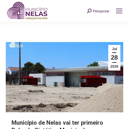
Pesquisar
Search:
Jul
28
2026
Município de Nelas vai ter primeiro