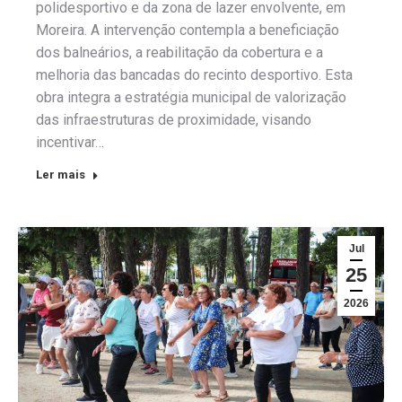
polidesportivo e da zona de lazer envolvente, em
Moreira. A intervenção contempla a beneficiação
dos balneários, a reabilitação da cobertura e a
melhoria das bancadas do recinto desportivo. Esta
obra integra a estratégia municipal de valorização
das infraestruturas de proximidade, visando
incentivar…
Ler mais
Jul
25
2026