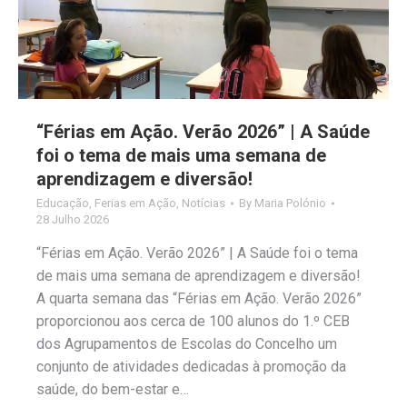
“Férias em Ação. Verão 2026” | A Saúde
foi o tema de mais uma semana de
aprendizagem e diversão!
Educação
,
Ferias em Ação
,
Notícias
By
Maria Polónio
28 Julho 2026
“Férias em Ação. Verão 2026” | A Saúde foi o tema
de mais uma semana de aprendizagem e diversão!
A quarta semana das “Férias em Ação. Verão 2026”
proporcionou aos cerca de 100 alunos do 1.º CEB
dos Agrupamentos de Escolas do Concelho um
conjunto de atividades dedicadas à promoção da
saúde, do bem-estar e…