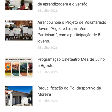
de aprendizagem e diversão!
28 Julho 2026
Arrancou hoje o Projeto de Voluntariado
Jovem “Vigiar e Limpar, Vem
Participar!”, com a participação de 8
jovens.
28 Julho 2026
Programação Cineteatro Mês de Julho
e Agosto
27 Julho 2026
Requalificação do Polidesportivo de
Moreira
26 Julho 2026