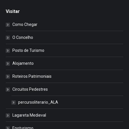
Visitar
Como Chegar
O Concelho
Posto de Turismo
Alojamento
Roteiros Patrimoniais
Circuitos Pedestres
percursoliterario_ALA
Lagareta Medieval
Enoturismo