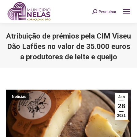
Pesquisar
Search:
Atribuição de prémios pela CIM Viseu
Dão Lafões no valor de 35.000 euros
a produtores de leite e queijo
You are here:
Notícias
Jan
28
2021