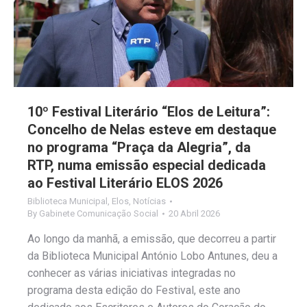
10º Festival Literário “Elos de Leitura”:
Concelho de Nelas esteve em destaque
no programa “Praça da Alegria”, da
RTP, numa emissão especial dedicada
ao Festival Literário ELOS 2026
Biblioteca Municipal
,
Elos
,
Notícias
By
Gabinete Comunicação Social
20 Abril 2026
Ao longo da manhã, a emissão, que decorreu a partir
da Biblioteca Municipal António Lobo Antunes, deu a
conhecer as várias iniciativas integradas no
programa desta edição do Festival, este ano