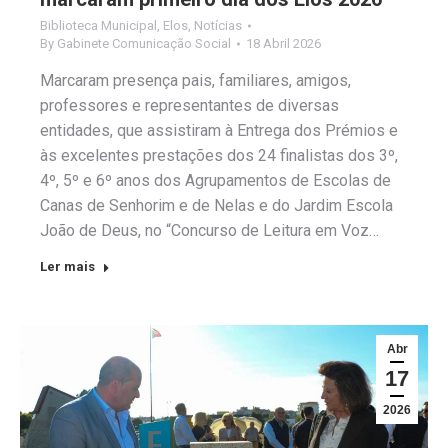
Biblioteca Municipal
,
Elos
,
Notícias
By
Gabinete Comunicação Social
18 Abril 2026
Marcaram presença pais, familiares, amigos,
professores e representantes de diversas
entidades, que assistiram à Entrega dos Prémios e
às excelentes prestações dos 24 finalistas dos 3º,
4º, 5º e 6º anos dos Agrupamentos de Escolas de
Canas de Senhorim e de Nelas e do Jardim Escola
João de Deus, no “Concurso de Leitura em Voz…
Ler mais
Abr
17
2026