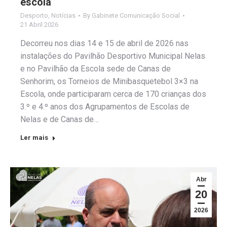
escola
Desporto
,
Notícias
By
Gabinete Comunicação Social
21 Abril 2026
Decorreu nos dias 14 e 15 de abril de 2026 nas
instalações do Pavilhão Desportivo Municipal Nelas
e no Pavilhão da Escola sede de Canas de
Senhorim, os Torneios de Minibasquetebol 3×3 na
Escola, onde participaram cerca de 170 crianças dos
3.º e 4.º anos dos Agrupamentos de Escolas de
Nelas e de Canas de…
Ler mais
Abr
20
2026