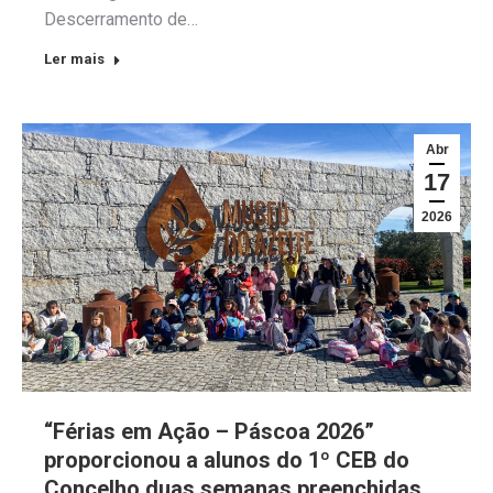
Descerramento de…
Ler mais
Abr
17
2026
“Férias em Ação – Páscoa 2026”
proporcionou a alunos do 1º CEB do
Concelho duas semanas preenchidas