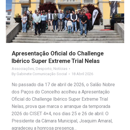
Apresentação Oficial do Challenge
Ibérico Super Extreme Trial Nelas
Associações
,
Desporto
,
Notícias
By
Gabinete Comunicação Social
18 Abril 2026
No passado dia 17 de abril de 2026, o Salão Nobre
dos Paços do Concelho acolheu a Apresentação
Oficial do Challenge Ibérico Super Extreme Trial
Nelas, prova que marca o arranque da temporada
2026 do CISET 4×4, nos dias 25 e 26 de abril. O
Presidente da Câmara Municipal, Joaquim Amaral,
agradeceu a honrosa presença…