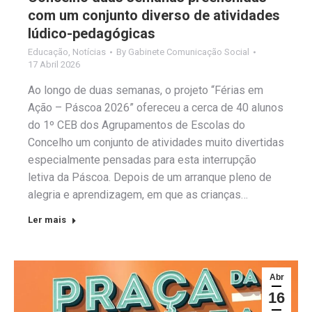
com um conjunto diverso de atividades
lúdico-pedagógicas
Educação
,
Notícias
By
Gabinete Comunicação Social
17 Abril 2026
Ao longo de duas semanas, o projeto “Férias em
Ação – Páscoa 2026” ofereceu a cerca de 40 alunos
do 1º CEB dos Agrupamentos de Escolas do
Concelho um conjunto de atividades muito divertidas
especialmente pensadas para esta interrupção
letiva da Páscoa. Depois de um arranque pleno de
alegria e aprendizagem, em que as crianças…
Ler mais
Abr
16