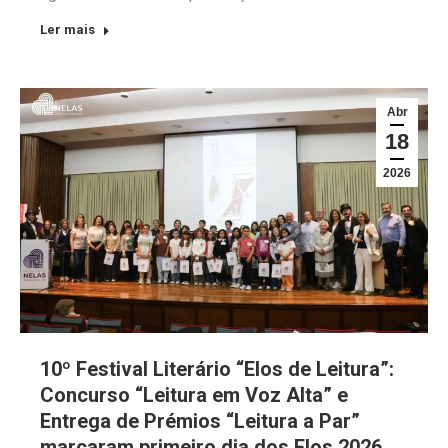
Ler mais
Abr
18
2026
10º Festival Literário “Elos de Leitura”:
Concurso “Leitura em Voz Alta” e
Entrega de Prémios “Leitura a Par”
marcaram primeiro dia dos Elos 2026