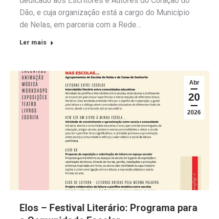
dedicado aos Escritores e Autores do Coração do
Dão, e cuja organização está a cargo do Município
de Nelas, em parceria com a Rede…
Ler mais
Abr
20
2026
Elos – Festival Literário: Programa para