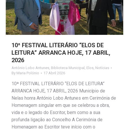
10ª FESTIVAL LITERÁRIO “ELOS DE
LEITURA” ARRANCA HOJE, 17 ABRIL,
2026
António Lobo Antunes
,
Biblioteca Municipal
,
Elos
,
Notícias
By
Maria Polónio
17 Abril 2026
10ª FESTIVAL LITERÁRIO “ELOS DE LEITURA”
ARRANCA HOJE, 17 ABRIL, 2026 Município de
Nelas honra António Lobo Antunes em Cerimónia de
Homenagem singular em que se celebrou a obra,
vida e o legado do Escritor, bem como a sua
profunda ligação ao Concelho A Cerimónia de
Homenagem ao Escritor teve início com o