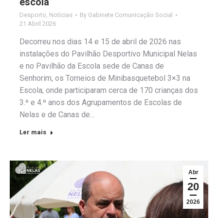
escola
Desporto
,
Notícias
By
Gabinete Comunicação Social
21 Abril 2026
Decorreu nos dias 14 e 15 de abril de 2026 nas
instalações do Pavilhão Desportivo Municipal Nelas
e no Pavilhão da Escola sede de Canas de
Senhorim, os Torneios de Minibasquetebol 3×3 na
Escola, onde participaram cerca de 170 crianças dos
3.º e 4.º anos dos Agrupamentos de Escolas de
Nelas e de Canas de…
Ler mais
Abr
20
2026