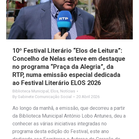
10º Festival Literário “Elos de Leitura”:
Concelho de Nelas esteve em destaque
no programa “Praça da Alegria”, da
RTP, numa emissão especial dedicada
ao Festival Literário ELOS 2026
Biblioteca Municipal
,
Elos
,
Notícias
By
Gabinete Comunicação Social
20 Abril 2026
Ao longo da manhã, a emissão, que decorreu a partir
da Biblioteca Municipal António Lobo Antunes, deu a
conhecer as várias iniciativas integradas no
programa desta edição do Festival, este ano