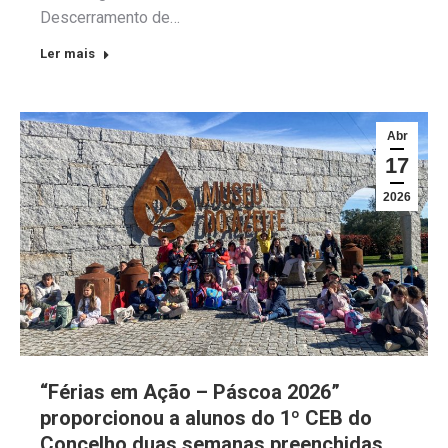
Descerramento de…
Ler mais
Abr
17
2026
“Férias em Ação – Páscoa 2026”
proporcionou a alunos do 1º CEB do
Concelho duas semanas preenchidas