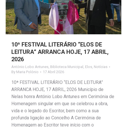
10ª FESTIVAL LITERÁRIO “ELOS DE
LEITURA” ARRANCA HOJE, 17 ABRIL,
2026
António Lobo Antunes
,
Biblioteca Municipal
,
Elos
,
Notícias
By
Maria Polónio
17 Abril 2026
10ª FESTIVAL LITERÁRIO “ELOS DE LEITURA”
ARRANCA HOJE, 17 ABRIL, 2026 Município de
Nelas honra António Lobo Antunes em Cerimónia de
Homenagem singular em que se celebrou a obra,
vida e o legado do Escritor, bem como a sua
profunda ligação ao Concelho A Cerimónia de
Homenagem ao Escritor teve início com o