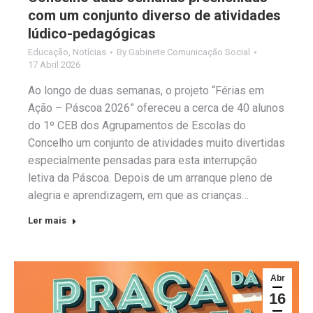
com um conjunto diverso de atividades
lúdico-pedagógicas
Educação
,
Notícias
By
Gabinete Comunicação Social
17 Abril 2026
Ao longo de duas semanas, o projeto “Férias em
Ação – Páscoa 2026” ofereceu a cerca de 40 alunos
do 1º CEB dos Agrupamentos de Escolas do
Concelho um conjunto de atividades muito divertidas
especialmente pensadas para esta interrupção
letiva da Páscoa. Depois de um arranque pleno de
alegria e aprendizagem, em que as crianças…
Ler mais
Abr
16