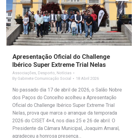
Apresentação Oficial do Challenge
Ibérico Super Extreme Trial Nelas
Associações
,
Desporto
,
Notícias
By
Gabinete Comunicação Social
18 Abril 2026
No passado dia 17 de abril de 2026, o Salão Nobre
dos Paços do Concelho acolheu a Apresentação
Oficial do Challenge Ibérico Super Extreme Trial
Nelas, prova que marca o arranque da temporada
2026 do CISET 4×4, nos dias 25 e 26 de abril. O
Presidente da Câmara Municipal, Joaquim Amaral,
agradeceu a honrosa presença…