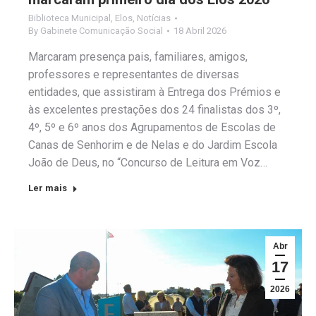
Biblioteca Municipal
,
Elos
,
Notícias
By
Gabinete Comunicação Social
18 Abril 2026
Marcaram presença pais, familiares, amigos,
professores e representantes de diversas
entidades, que assistiram à Entrega dos Prémios e
às excelentes prestações dos 24 finalistas dos 3º,
4º, 5º e 6º anos dos Agrupamentos de Escolas de
Canas de Senhorim e de Nelas e do Jardim Escola
João de Deus, no “Concurso de Leitura em Voz…
Ler mais
Abr
17
2026