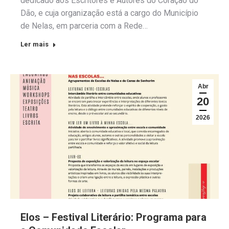
dedicado aos Escritores e Autores do Coração do
Dão, e cuja organização está a cargo do Município
de Nelas, em parceria com a Rede…
Ler mais
Abr
20
2026
Elos – Festival Literário: Programa para