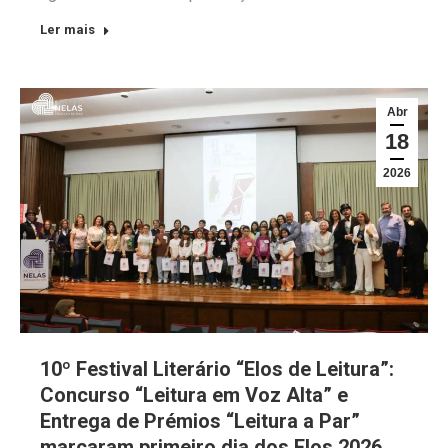
Ler mais
Abr
18
2026
10º Festival Literário “Elos de Leitura”:
Concurso “Leitura em Voz Alta” e
Entrega de Prémios “Leitura a Par”
marcaram primeiro dia dos Elos 2026