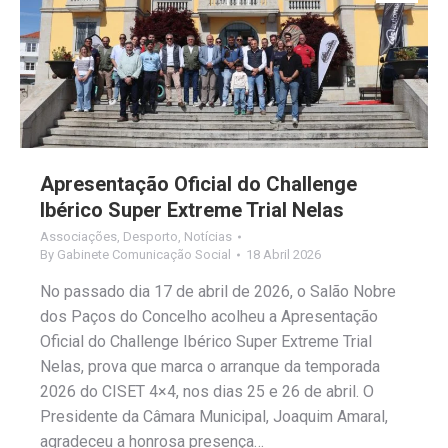
Apresentação Oficial do Challenge
Ibérico Super Extreme Trial Nelas
Associações
,
Desporto
,
Notícias
By
Gabinete Comunicação Social
18 Abril 2026
No passado dia 17 de abril de 2026, o Salão Nobre
dos Paços do Concelho acolheu a Apresentação
Oficial do Challenge Ibérico Super Extreme Trial
Nelas, prova que marca o arranque da temporada
2026 do CISET 4×4, nos dias 25 e 26 de abril. O
Presidente da Câmara Municipal, Joaquim Amaral,
agradeceu a honrosa presença…