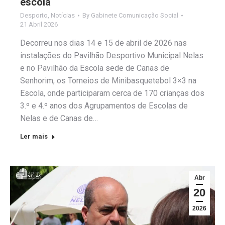
escola
Desporto
,
Notícias
By
Gabinete Comunicação Social
21 Abril 2026
Decorreu nos dias 14 e 15 de abril de 2026 nas
instalações do Pavilhão Desportivo Municipal Nelas
e no Pavilhão da Escola sede de Canas de
Senhorim, os Torneios de Minibasquetebol 3×3 na
Escola, onde participaram cerca de 170 crianças dos
3.º e 4.º anos dos Agrupamentos de Escolas de
Nelas e de Canas de…
Ler mais
Abr
20
2026