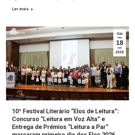
Ler mais
Abr
18
2026
10º Festival Literário “Elos de Leitura”:
Concurso “Leitura em Voz Alta” e
Entrega de Prémios “Leitura a Par”
marcaram primeiro dia dos Elos 2026