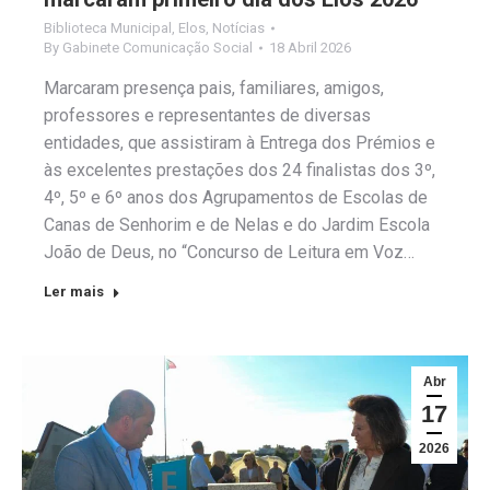
Biblioteca Municipal
,
Elos
,
Notícias
By
Gabinete Comunicação Social
18 Abril 2026
Marcaram presença pais, familiares, amigos,
professores e representantes de diversas
entidades, que assistiram à Entrega dos Prémios e
às excelentes prestações dos 24 finalistas dos 3º,
4º, 5º e 6º anos dos Agrupamentos de Escolas de
Canas de Senhorim e de Nelas e do Jardim Escola
João de Deus, no “Concurso de Leitura em Voz…
Ler mais
Abr
17
2026