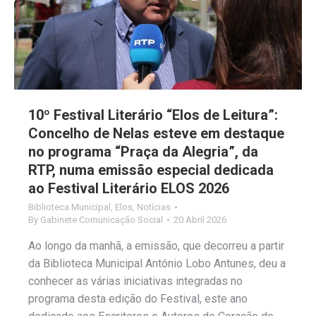
10º Festival Literário “Elos de Leitura”:
Concelho de Nelas esteve em destaque
no programa “Praça da Alegria”, da
RTP, numa emissão especial dedicada
ao Festival Literário ELOS 2026
Biblioteca Municipal
,
Elos
,
Notícias
By
Gabinete Comunicação Social
20 Abril 2026
Ao longo da manhã, a emissão, que decorreu a partir
da Biblioteca Municipal António Lobo Antunes, deu a
conhecer as várias iniciativas integradas no
programa desta edição do Festival, este ano