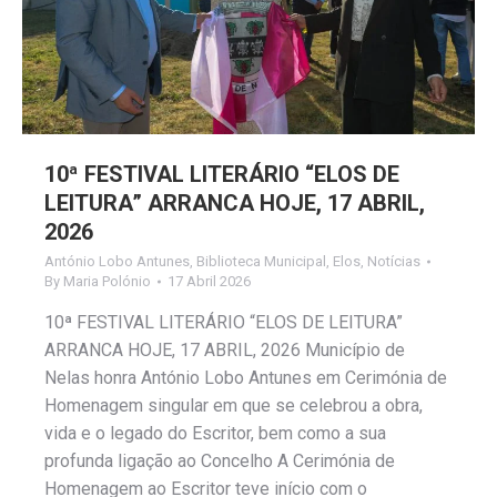
10ª FESTIVAL LITERÁRIO “ELOS DE
LEITURA” ARRANCA HOJE, 17 ABRIL,
2026
António Lobo Antunes
,
Biblioteca Municipal
,
Elos
,
Notícias
By
Maria Polónio
17 Abril 2026
10ª FESTIVAL LITERÁRIO “ELOS DE LEITURA”
ARRANCA HOJE, 17 ABRIL, 2026 Município de
Nelas honra António Lobo Antunes em Cerimónia de
Homenagem singular em que se celebrou a obra,
vida e o legado do Escritor, bem como a sua
profunda ligação ao Concelho A Cerimónia de
Homenagem ao Escritor teve início com o