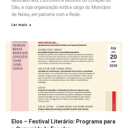
dedicado aos Escritores e Autores do Coração do
Dão, e cuja organização está a cargo do Município
de Nelas, em parceria com a Rede…
Ler mais
Abr
20
2026
Elos – Festival Literário: Programa para