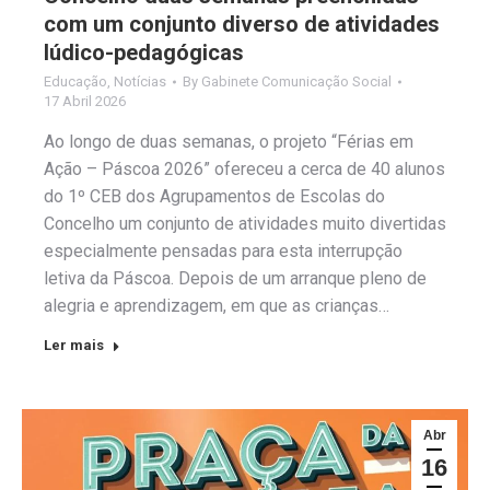
com um conjunto diverso de atividades
lúdico-pedagógicas
Educação
,
Notícias
By
Gabinete Comunicação Social
17 Abril 2026
Ao longo de duas semanas, o projeto “Férias em
Ação – Páscoa 2026” ofereceu a cerca de 40 alunos
do 1º CEB dos Agrupamentos de Escolas do
Concelho um conjunto de atividades muito divertidas
especialmente pensadas para esta interrupção
letiva da Páscoa. Depois de um arranque pleno de
alegria e aprendizagem, em que as crianças…
Ler mais
Abr
16