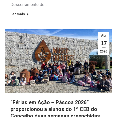
Descerramento de…
Ler mais
Abr
17
2026
“Férias em Ação – Páscoa 2026”
proporcionou a alunos do 1º CEB do
Concelho duas semanas preenchidas