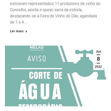
estiveram representados 11 produtores de vinho do
Concelho, azeite e queijo serra da estrela,
destacando-se a Feira do Vinho do Dão, agendada
de 1 a 4…
Ler mais
Jun
8
2022