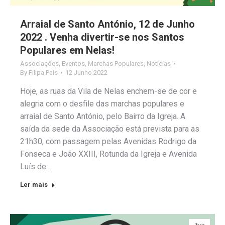
Arraial de Santo António, 12 de Junho
2022 . Venha divertir-se nos Santos
Populares em Nelas!
Associações
,
Eventos
,
Marchas Populares
,
Notícias
By
Filipa Pais
12 Junho 2022
Hoje, as ruas da Vila de Nelas enchem-se de cor e
alegria com o desfile das marchas populares e
arraial de Santo António, pelo Bairro da Igreja. A
saída da sede da Associação está prevista para as
21h30, com passagem pelas Avenidas Rodrigo da
Fonseca e João XXIII, Rotunda da Igreja e Avenida
Luís de…
Ler mais