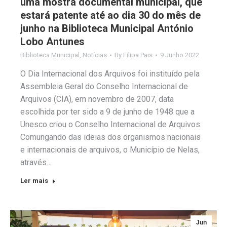
uma mostra documental municipal, que
estará patente até ao dia 30 do mês de
junho na Biblioteca Municipal António
Lobo Antunes
Biblioteca Municipal
,
Notícias
By
Filipa Pais
9 Junho 2022
O Dia Internacional dos Arquivos foi instituído pela
Assembleia Geral do Conselho Internacional de
Arquivos (CIA), em novembro de 2007, data
escolhida por ter sido a 9 de junho de 1948 que a
Unesco criou o Conselho Internacional de Arquivos.
Comungando das ideias dos organismos nacionais
e internacionais de arquivos, o Município de Nelas,
através…
Ler mais
Jun