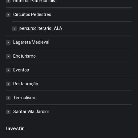
Roteiros Patrimoniais
Circuitos Pedestres
percursoliterario_ALA
Lagareta Medieval
Enoturismo
Eventos
Restauração
Termalismo
Santar Vila Jardim
Investir