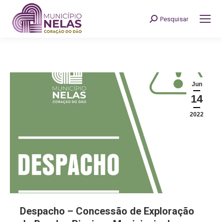
Pesquisar
Search:
Jun
14
2022
Despacho – Concessão de Exploração