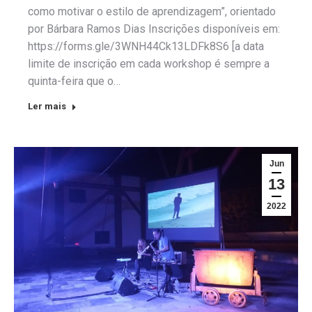
como motivar o estilo de aprendizagem”, orientado
por Bárbara Ramos Dias Inscrições disponíveis em:
https://forms.gle/3WNH44Ck13LDFk8S6 [a data
limite de inscrição em cada workshop é sempre a
quinta-feira que o…
Ler mais
Jun
13
2022