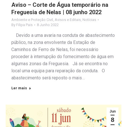
Aviso – Corte de Água temporário na
Freguesia de Nelas | 08 junho 2022
Ambiente e Proteção Civil
,
Avisos e Editais
,
Notícias
By
Filipa Pais
8 Junho 2022
Devido a uma avaria na conduta de abastecimento
público, na zona envolvente da Estação de
Caminhos de Ferro de Nelas, foi necessário
proceder à interrupção do fornecimento de água em
algumas zonas da Freguesia. Já se encontra no
local uma equipa para reparação da conduta. O
abastecimento será reposto o mais…
Ler mais
Jun
8