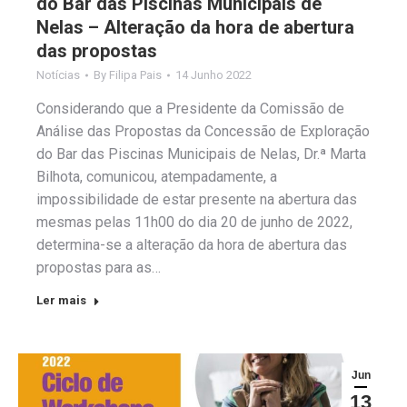
do Bar das Piscinas Municipais de
Nelas – Alteração da hora de abertura
das propostas
Notícias
By
Filipa Pais
14 Junho 2022
Considerando que a Presidente da Comissão de
Análise das Propostas da Concessão de Exploração
do Bar das Piscinas Municipais de Nelas, Dr.ª Marta
Bilhota, comunicou, atempadamente, a
impossibilidade de estar presente na abertura das
mesmas pelas 11h00 do dia 20 de junho de 2022,
determina-se a alteração da hora de abertura das
propostas para as…
Ler mais
Jun
13