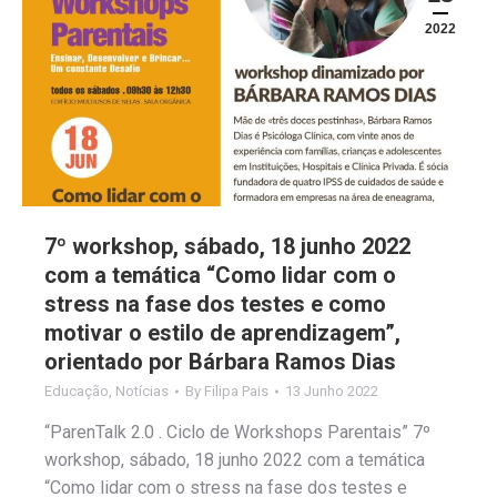
2022
7º workshop, sábado, 18 junho 2022
com a temática “Como lidar com o
stress na fase dos testes e como
motivar o estilo de aprendizagem”,
orientado por Bárbara Ramos Dias
Educação
,
Notícias
By
Filipa Pais
13 Junho 2022
“ParenTalk 2.0 . Ciclo de Workshops Parentais” 7º
workshop, sábado, 18 junho 2022 com a temática
“Como lidar com o stress na fase dos testes e