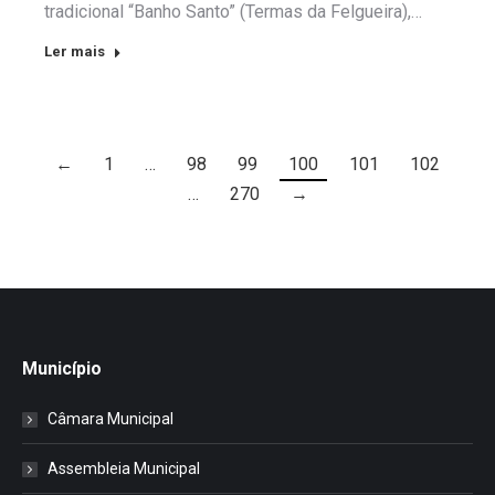
tradicional “Banho Santo” (Termas da Felgueira),…
Ler mais
←
1
…
98
99
100
101
102
…
270
→
Município
Câmara Municipal
Assembleia Municipal