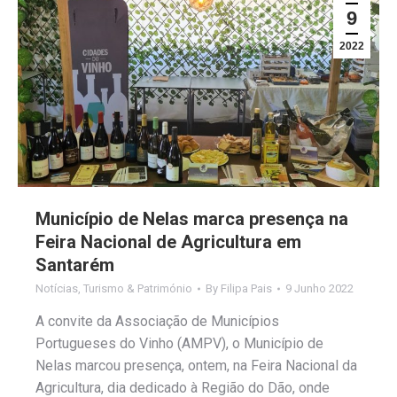
9
2022
Município de Nelas marca presença na
Feira Nacional de Agricultura em
Santarém
Notícias
,
Turismo & Património
By
Filipa Pais
9 Junho 2022
A convite da Associação de Municípios
Portugueses do Vinho (AMPV), o Município de
Nelas marcou presença, ontem, na Feira Nacional da
Agricultura, dia dedicado à Região do Dão, onde