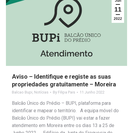
Jun
11
2022
Aviso – Identifique e registe as suas
propriedades gratuitamente – Moreira
Balcao Bupi
,
Notícias
By
Filipa Pais
11 Junho 2022
Balcão Único do Prédio – BUPI, plataforma para
identificar e mapear o território. A equipa móvel do
Balcão Único do Prédio (BUPI) vai estar a fazer
atendimento em Moreira entre os dias 13 a 25 de
Junho 2022. Edifício da Junta de Freguesia de