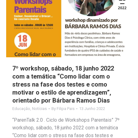
2022
7º workshop, sábado, 18 junho 2022
com a temática “Como lidar com o
stress na fase dos testes e como
motivar o estilo de aprendizagem”,
orientado por Bárbara Ramos Dias
Educação
,
Notícias
By
Filipa Pais
13 Junho 2022
“ParenTalk 2.0 . Ciclo de Workshops Parentais” 7º
workshop, sábado, 18 junho 2022 com a temática
“Como lidar com o stress na fase dos testes e