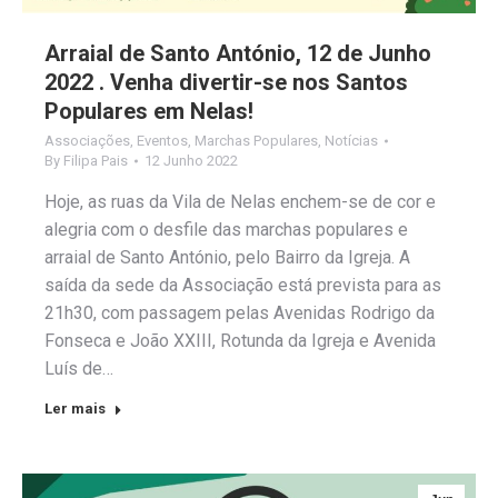
Arraial de Santo António, 12 de Junho
2022 . Venha divertir-se nos Santos
Populares em Nelas!
Associações
,
Eventos
,
Marchas Populares
,
Notícias
By
Filipa Pais
12 Junho 2022
Hoje, as ruas da Vila de Nelas enchem-se de cor e
alegria com o desfile das marchas populares e
arraial de Santo António, pelo Bairro da Igreja. A
saída da sede da Associação está prevista para as
21h30, com passagem pelas Avenidas Rodrigo da
Fonseca e João XXIII, Rotunda da Igreja e Avenida
Luís de…
Ler mais