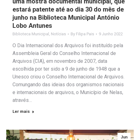
uma mostra documental municipal, que
estará patente até ao dia 30 do mês de
junho na Biblioteca Municipal António
Lobo Antunes
Biblioteca Municipal
,
Notícias
By
Filipa Pais
9 Junho 2022
O Dia Internacional dos Arquivos foi instituído pela
Assembleia Geral do Conselho Internacional de
Arquivos (CIA), em novembro de 2007, data
escolhida por ter sido a 9 de junho de 1948 que a
Unesco criou o Conselho Internacional de Arquivos.
Comungando das ideias dos organismos nacionais
e internacionais de arquivos, o Município de Nelas,
através…
Ler mais
Jun