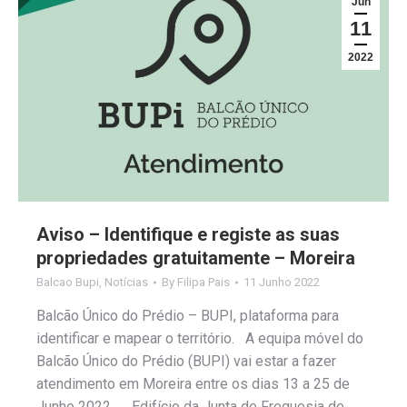
Jun
11
2022
Aviso – Identifique e registe as suas
propriedades gratuitamente – Moreira
Balcao Bupi
,
Notícias
By
Filipa Pais
11 Junho 2022
Balcão Único do Prédio – BUPI, plataforma para
identificar e mapear o território. A equipa móvel do
Balcão Único do Prédio (BUPI) vai estar a fazer
atendimento em Moreira entre os dias 13 a 25 de
Junho 2022. Edifício da Junta de Freguesia de