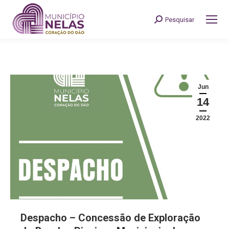
Pesquisar
Search:
Jun
14
2022
Despacho – Concessão de Exploração