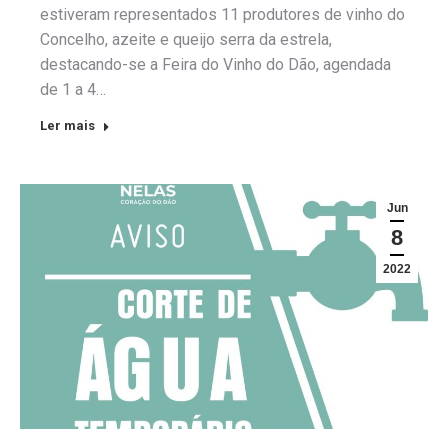
estiveram representados 11 produtores de vinho do
Concelho, azeite e queijo serra da estrela,
destacando-se a Feira do Vinho do Dão, agendada
de 1 a 4…
Ler mais
Jun
8
2022