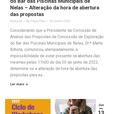
do Bar das Piscinas Municipais de
Nelas – Alteração da hora de abertura
das propostas
Notícias
By
Filipa Pais
14 Junho 2022
Considerando que a Presidente da Comissão de
Análise das Propostas da Concessão de Exploração
do Bar das Piscinas Municipais de Nelas, Dr.ª Marta
Bilhota, comunicou, atempadamente, a
impossibilidade de estar presente na abertura das
mesmas pelas 11h00 do dia 20 de junho de 2022,
determina-se a alteração da hora de abertura das
propostas para as…
Ler mais
Jun
13