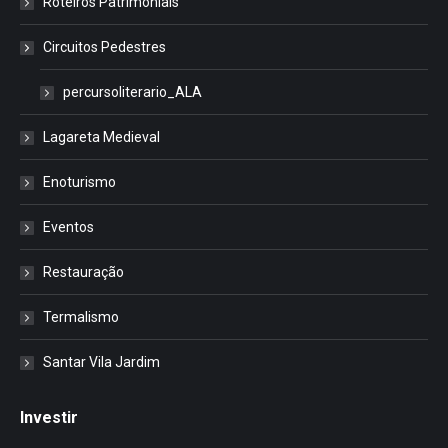
Roteiros Patrimoniais
Circuitos Pedestres
percursoliterario_ALA
Lagareta Medieval
Enoturismo
Eventos
Restauração
Termalismo
Santar Vila Jardim
Investir