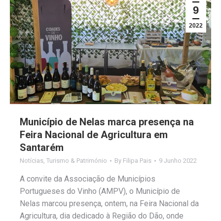
9
2022
Município de Nelas marca presença na
Feira Nacional de Agricultura em
Santarém
Notícias
,
Turismo & Património
By
Filipa Pais
9 Junho 2022
A convite da Associação de Municípios
Portugueses do Vinho (AMPV), o Município de
Nelas marcou presença, ontem, na Feira Nacional da
Agricultura, dia dedicado à Região do Dão, onde