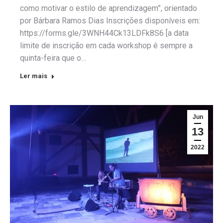
como motivar o estilo de aprendizagem”, orientado
por Bárbara Ramos Dias Inscrições disponíveis em:
https://forms.gle/3WNH44Ck13LDFk8S6 [a data
limite de inscrição em cada workshop é sempre a
quinta-feira que o…
Ler mais
Jun
13
2022