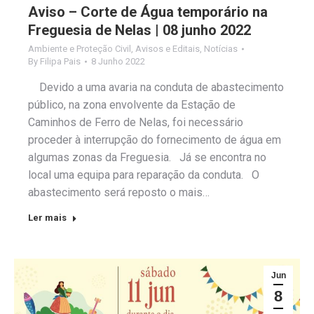
Aviso – Corte de Água temporário na
Freguesia de Nelas | 08 junho 2022
Ambiente e Proteção Civil
,
Avisos e Editais
,
Notícias
By
Filipa Pais
8 Junho 2022
Devido a uma avaria na conduta de abastecimento
público, na zona envolvente da Estação de
Caminhos de Ferro de Nelas, foi necessário
proceder à interrupção do fornecimento de água em
algumas zonas da Freguesia. Já se encontra no
local uma equipa para reparação da conduta. O
abastecimento será reposto o mais…
Ler mais
Jun
8