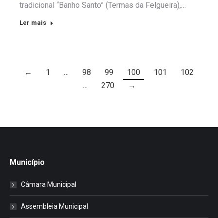
tradicional “Banho Santo” (Termas da Felgueira),…
Ler mais
←
1
…
98
99
100
101
102
…
270
→
Município
Câmara Municipal
Assembleia Municipal