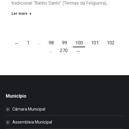
tradicional “Banho Santo” (Termas da Felgueira),…
Ler mais
←
1
…
98
99
100
101
102
…
270
→
Município
Câmara Municipal
Assembleia Municipal