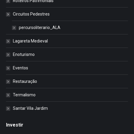
Roteiros Patrimoniais
Circuitos Pedestres
percursoliterario_ALA
Lagareta Medieval
Enoturismo
Eventos
Restauração
Termalismo
Santar Vila Jardim
Investir