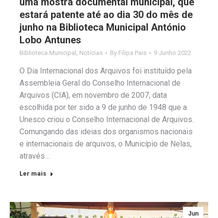
uma mostra documental municipal, que
estará patente até ao dia 30 do mês de
junho na Biblioteca Municipal António
Lobo Antunes
Biblioteca Municipal
,
Notícias
By
Filipa Pais
9 Junho 2022
O Dia Internacional dos Arquivos foi instituído pela
Assembleia Geral do Conselho Internacional de
Arquivos (CIA), em novembro de 2007, data
escolhida por ter sido a 9 de junho de 1948 que a
Unesco criou o Conselho Internacional de Arquivos.
Comungando das ideias dos organismos nacionais
e internacionais de arquivos, o Município de Nelas,
através…
Ler mais
Jun