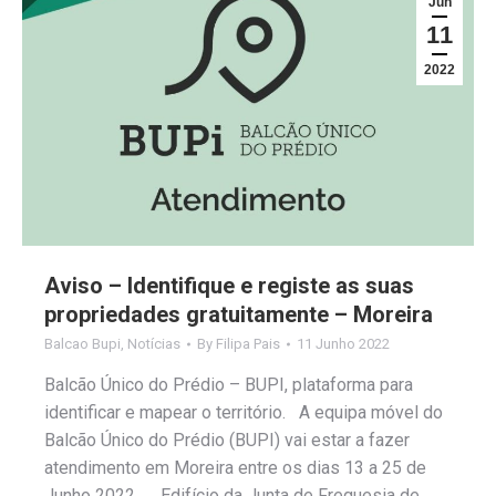
Jun
11
2022
Aviso – Identifique e registe as suas
propriedades gratuitamente – Moreira
Balcao Bupi
,
Notícias
By
Filipa Pais
11 Junho 2022
Balcão Único do Prédio – BUPI, plataforma para
identificar e mapear o território. A equipa móvel do
Balcão Único do Prédio (BUPI) vai estar a fazer
atendimento em Moreira entre os dias 13 a 25 de
Junho 2022. Edifício da Junta de Freguesia de