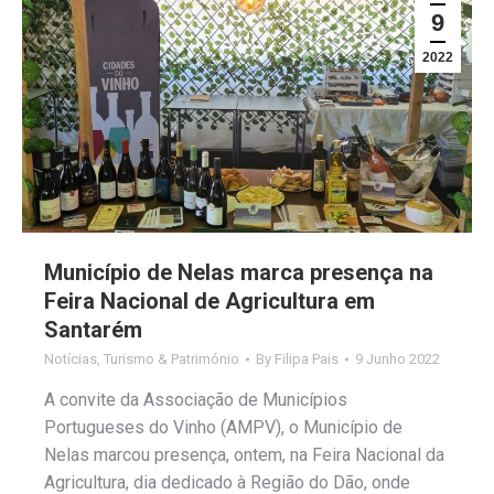
9
2022
Município de Nelas marca presença na
Feira Nacional de Agricultura em
Santarém
Notícias
,
Turismo & Património
By
Filipa Pais
9 Junho 2022
A convite da Associação de Municípios
Portugueses do Vinho (AMPV), o Município de
Nelas marcou presença, ontem, na Feira Nacional da
Agricultura, dia dedicado à Região do Dão, onde