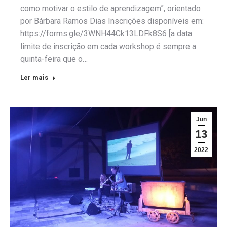
como motivar o estilo de aprendizagem”, orientado
por Bárbara Ramos Dias Inscrições disponíveis em:
https://forms.gle/3WNH44Ck13LDFk8S6 [a data
limite de inscrição em cada workshop é sempre a
quinta-feira que o…
Ler mais
Jun
13
2022