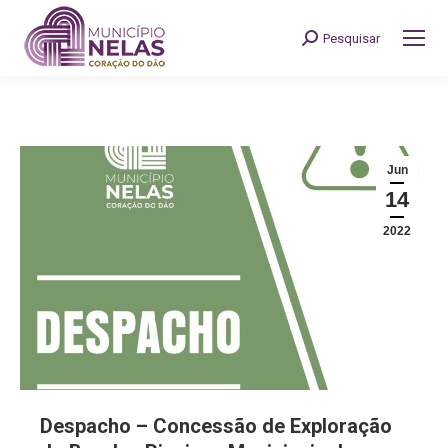
Pesquisar
Search:
Jun
14
2022
Despacho – Concessão de Exploração