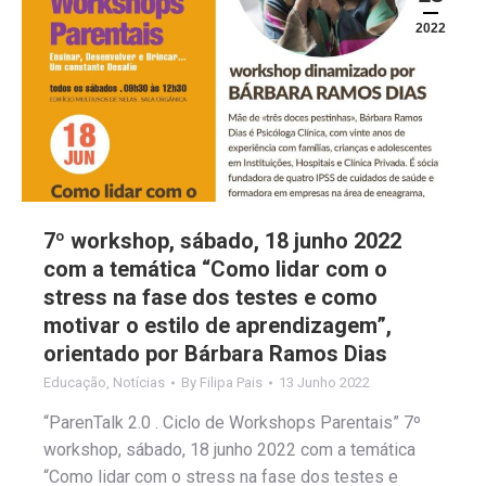
2022
7º workshop, sábado, 18 junho 2022
com a temática “Como lidar com o
stress na fase dos testes e como
motivar o estilo de aprendizagem”,
orientado por Bárbara Ramos Dias
Educação
,
Notícias
By
Filipa Pais
13 Junho 2022
“ParenTalk 2.0 . Ciclo de Workshops Parentais” 7º
workshop, sábado, 18 junho 2022 com a temática
“Como lidar com o stress na fase dos testes e