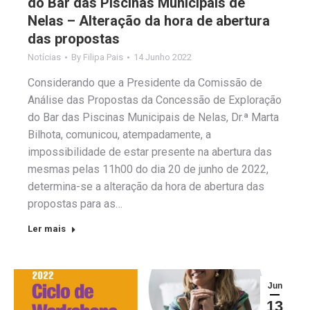
do Bar das Piscinas Municipais de
Nelas – Alteração da hora de abertura
das propostas
Notícias
By
Filipa Pais
14 Junho 2022
Considerando que a Presidente da Comissão de
Análise das Propostas da Concessão de Exploração
do Bar das Piscinas Municipais de Nelas, Dr.ª Marta
Bilhota, comunicou, atempadamente, a
impossibilidade de estar presente na abertura das
mesmas pelas 11h00 do dia 20 de junho de 2022,
determina-se a alteração da hora de abertura das
propostas para as…
Ler mais
Jun
13