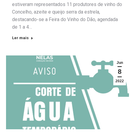
estiveram representados 11 produtores de vinho do
Concelho, azeite e queijo serra da estrela,
destacando-se a Feira do Vinho do Dão, agendada
de 1 a 4…
Ler mais
Jun
8
2022