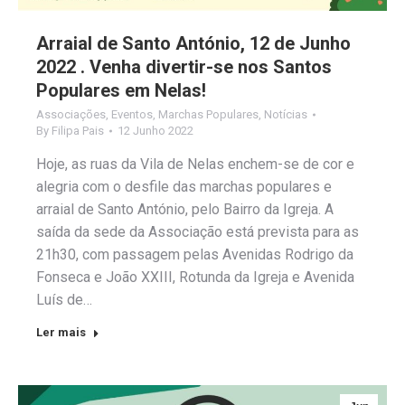
Arraial de Santo António, 12 de Junho
2022 . Venha divertir-se nos Santos
Populares em Nelas!
Associações
,
Eventos
,
Marchas Populares
,
Notícias
By
Filipa Pais
12 Junho 2022
Hoje, as ruas da Vila de Nelas enchem-se de cor e
alegria com o desfile das marchas populares e
arraial de Santo António, pelo Bairro da Igreja. A
saída da sede da Associação está prevista para as
21h30, com passagem pelas Avenidas Rodrigo da
Fonseca e João XXIII, Rotunda da Igreja e Avenida
Luís de…
Ler mais