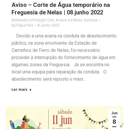
Aviso – Corte de Água temporário na
Freguesia de Nelas | 08 junho 2022
Ambiente e Proteção Civil
,
Avisos e Editais
,
Notícias
By
Filipa Pais
8 Junho 2022
Devido a uma avaria na conduta de abastecimento
público, na zona envolvente da Estação de
Caminhos de Ferro de Nelas, foi necessário
proceder à interrupção do fornecimento de água em
algumas zonas da Freguesia. Já se encontra no
local uma equipa para reparação da conduta. O
abastecimento será reposto o mais…
Ler mais
Jun
8