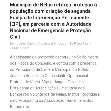
Município de Nelas reforça proteção à
população com criação de segunda
Equipa de Intervenção Permanente
[EIP], em parceria com a Autoridade
Nacional de Emergência e Proteção
Civil
Bombeiros
,
Câmara Municipal
,
Notícias
By
Filipa Pais
24 Maio 2022
A assinatura do protocolo decorreu no Salão Nobre
dos Paços do Concelho, e contou com a presença
do Presidente da Câmara Municipal de Nelas,
Joaquim Amaral, do Comandante Operacional
Distrital de Viseu, Miguel Ângelo David, do
Presidente da Associação Humanitária dos
Bombeiros Voluntários de Nelas, Manuel Rodrigues,
e do Presidente da Associação Humanitária dos
Bombeiros…