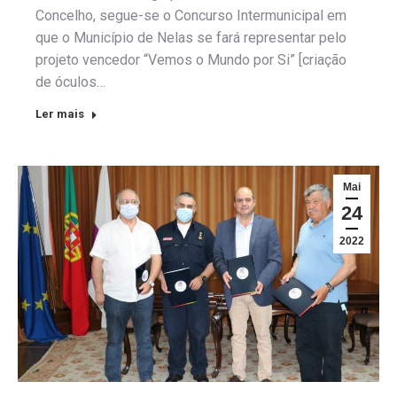
Concelho, segue-se o Concurso Intermunicipal em
que o Município de Nelas se fará representar pelo
projeto vencedor “Vemos o Mundo por Si” [criação
de óculos…
Ler mais
Mai
24
2022