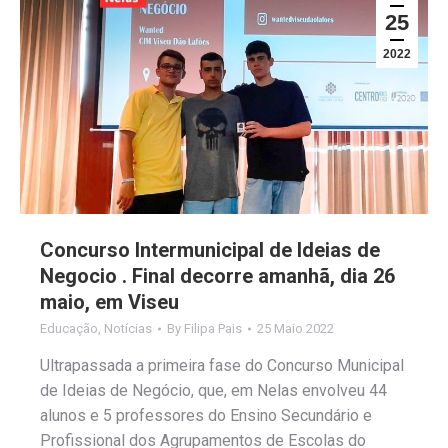
25
2022
Concurso Intermunicipal de Ideias de
Negocio . Final decorre amanhã, dia 26
maio, em Viseu
Educação
,
Notícias
By
Filipa Pais
25 Maio 2022
Ultrapassada a primeira fase do Concurso Municipal
de Ideias de Negócio, que, em Nelas envolveu 44
alunos e 5 professores do Ensino Secundário e
Profissional dos Agrupamentos de Escolas do