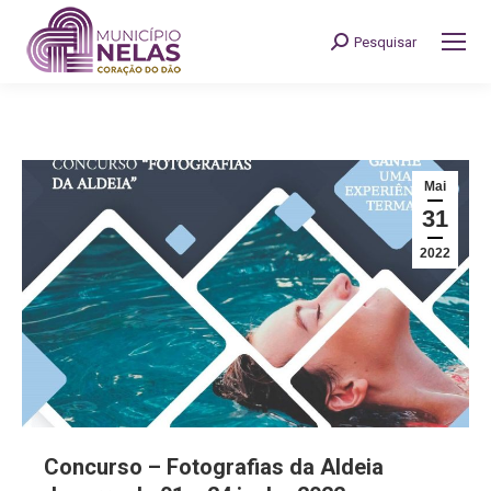
Pesquisar
Search:
Mai
31
2022
Concurso – Fotografias da Aldeia