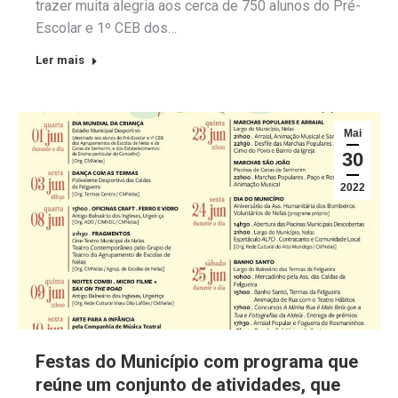
trazer muita alegria aos cerca de 750 alunos do Pré-
Escolar e 1º CEB dos…
Ler mais
Mai
30
2022
Festas do Município com programa que
reúne um conjunto de atividades, que