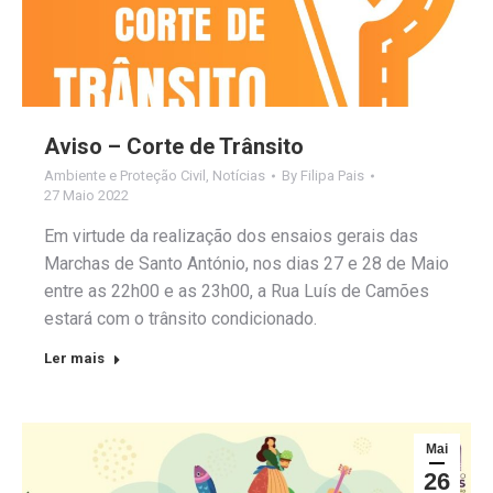
Aviso – Corte de Trânsito
Ambiente e Proteção Civil
,
Notícias
By
Filipa Pais
27 Maio 2022
Em virtude da realização dos ensaios gerais das
Marchas de Santo António, nos dias 27 e 28 de Maio
entre as 22h00 e as 23h00, a Rua Luís de Camões
estará com o trânsito condicionado.
Ler mais
Mai
26