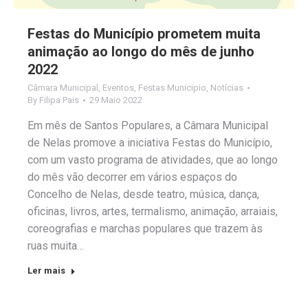
Festas do Município prometem muita
animação ao longo do mês de junho
2022
Câmara Municipal
,
Eventos
,
Festas Municipio
,
Notícias
By
Filipa Pais
29 Maio 2022
Em mês de Santos Populares, a Câmara Municipal
de Nelas promove a iniciativa Festas do Município,
com um vasto programa de atividades, que ao longo
do mês vão decorrer em vários espaços do
Concelho de Nelas, desde teatro, música, dança,
oficinas, livros, artes, termalismo, animação, arraiais,
coreografias e marchas populares que trazem às
ruas muita…
Ler mais