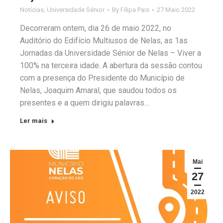
Notícias
,
Universidade Sénior
By
Filipa Pais
27 Maio 2022
Decorreram ontem, dia 26 de maio 2022, no
Auditório do Edifício Multiusos de Nelas, as 1as
Jornadas da Universidade Sénior de Nelas – Viver a
100% na terceira idade. A abertura da sessão contou
com a presença do Presidente do Município de
Nelas, Joaquim Amaral, que saudou todos os
presentes e a quem dirigiu palavras…
Ler mais
Mai
27
2022