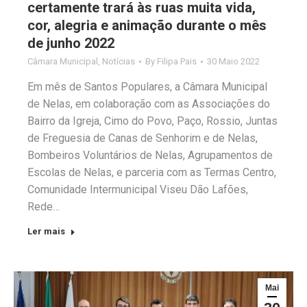
certamente trará às ruas muita vida,
cor, alegria e animação durante o mês
de junho 2022
Câmara Municipal
,
Notícias
By
Filipa Pais
30 Maio 2022
Em mês de Santos Populares, a Câmara Municipal
de Nelas, em colaboração com as Associações do
Bairro da Igreja, Cimo do Povo, Paço, Rossio, Juntas
de Freguesia de Canas de Senhorim e de Nelas,
Bombeiros Voluntários de Nelas, Agrupamentos de
Escolas de Nelas, e parceria com as Termas Centro,
Comunidade Intermunicipal Viseu Dão Lafões,
Rede…
Ler mais
Mai