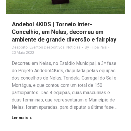
Andebol 4KIDS | Torneio Inter-
Concelhio, em Nelas, decorreu em
ambiente de grande diversão e fairplay
Desporto
,
Eventos Desportivos
,
Notícias
By
Filipa Pais
20 Maio 2022
Decorreu em Nelas, no Estádio Municipal, a 3ª fase
do Projeto Andebol4Kids, disputada pelas equipas
dos concelhos de Nelas, Tondela, Carregal do Sal e
Mortágua, e que contou com um total de 150
participantes. Das 4 equipas, duas masculinas e
duas femininas, que representaram o Município de
Nelas, foram apuradas, para disputar a última fase…
Ler mais