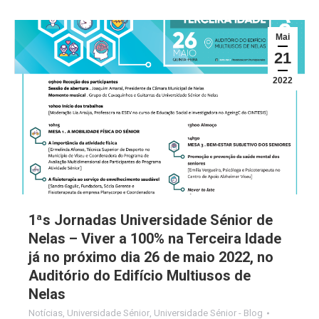
Mai
21
2022
1ªs Jornadas Universidade Sénior de
Nelas – Viver a 100% na Terceira Idade
já no próximo dia 26 de maio 2022, no
Auditório do Edifício Multiusos de
Nelas
Notícias
,
Universidade Sénior
,
Universidade Sénior - Blog