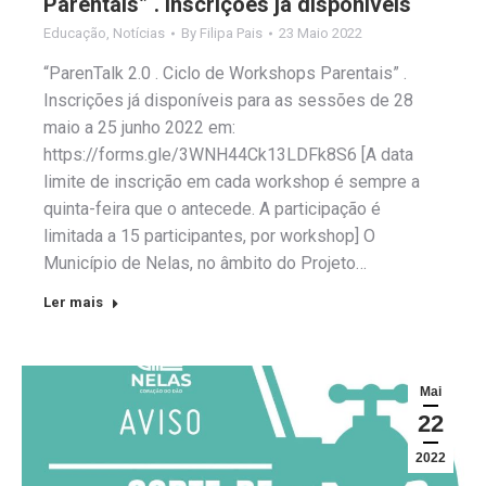
Parentais” . Inscrições já disponíveis
Educação
,
Notícias
By
Filipa Pais
23 Maio 2022
“ParenTalk 2.0 . Ciclo de Workshops Parentais” .
Inscrições já disponíveis para as sessões de 28
maio a 25 junho 2022 em:
https://forms.gle/3WNH44Ck13LDFk8S6 [A data
limite de inscrição em cada workshop é sempre a
quinta-feira que o antecede. A participação é
limitada a 15 participantes, por workshop] O
Município de Nelas, no âmbito do Projeto…
Ler mais
Mai
22
2022