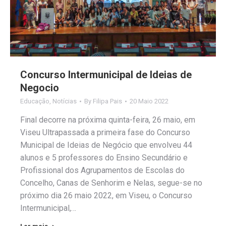
Concurso Intermunicipal de Ideias de
Negocio
Educação
,
Notícias
By
Filipa Pais
20 Maio 2022
Final decorre na próxima quinta-feira, 26 maio, em
Viseu Ultrapassada a primeira fase do Concurso
Municipal de Ideias de Negócio que envolveu 44
alunos e 5 professores do Ensino Secundário e
Profissional dos Agrupamentos de Escolas do
Concelho, Canas de Senhorim e Nelas, segue-se no
próximo dia 26 maio 2022, em Viseu, o Concurso
Intermunicipal,…