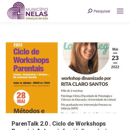
Pesquisar
Search:
Mai
23
2022
ParenTalk 2.0 . Ciclo de Workshops