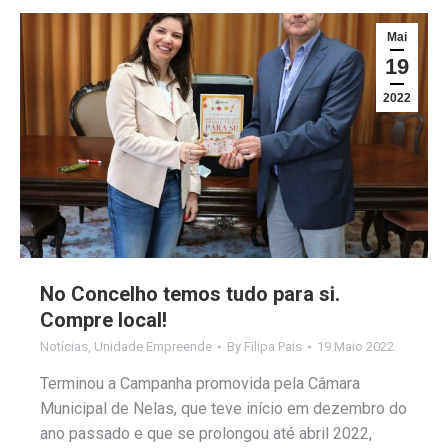
Mai
19
2022
No Concelho temos tudo para si.
Compre local!
Notícias
,
Unidade Empreende
By
Filipa Pais
19 Maio 2022
Terminou a Campanha promovida pela Câmara
Municipal de Nelas, que teve início em dezembro do
ano passado e que se prolongou até abril 2022,