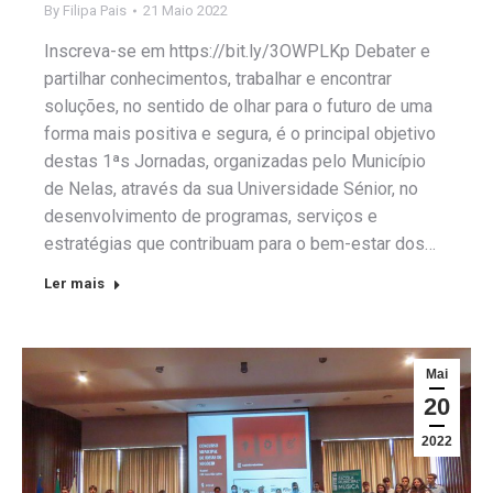
By
Filipa Pais
21 Maio 2022
Inscreva-se em https://bit.ly/3OWPLKp Debater e
partilhar conhecimentos, trabalhar e encontrar
soluções, no sentido de olhar para o futuro de uma
forma mais positiva e segura, é o principal objetivo
destas 1ªs Jornadas, organizadas pelo Município
de Nelas, através da sua Universidade Sénior, no
desenvolvimento de programas, serviços e
estratégias que contribuam para o bem-estar dos…
Ler mais
Mai
20
2022