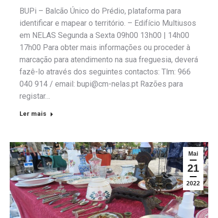
BUPi – Balcão Único do Prédio, plataforma para
identificar e mapear o território. – Edifício Multiusos
em NELAS Segunda a Sexta 09h00 13h00 | 14h00
17h00 Para obter mais informações ou proceder à
marcação para atendimento na sua freguesia, deverá
fazê-lo através dos seguintes contactos: Tlm: 966
040 914 / email: bupi@cm-nelas.pt Razões para
registar…
Ler mais
Mai
21
2022