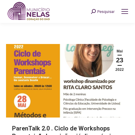
Pesquisar
Search:
Mai
23
2022
ParenTalk 2.0 . Ciclo de Workshops