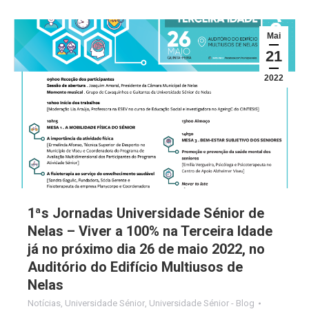
Mai
21
2022
1ªs Jornadas Universidade Sénior de
Nelas – Viver a 100% na Terceira Idade
já no próximo dia 26 de maio 2022, no
Auditório do Edifício Multiusos de
Nelas
Notícias
,
Universidade Sénior
,
Universidade Sénior - Blog