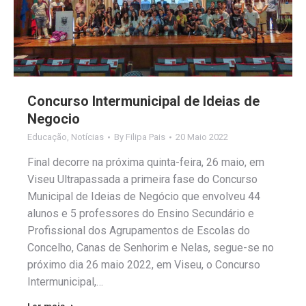
Concurso Intermunicipal de Ideias de
Negocio
Educação
,
Notícias
By
Filipa Pais
20 Maio 2022
Final decorre na próxima quinta-feira, 26 maio, em
Viseu Ultrapassada a primeira fase do Concurso
Municipal de Ideias de Negócio que envolveu 44
alunos e 5 professores do Ensino Secundário e
Profissional dos Agrupamentos de Escolas do
Concelho, Canas de Senhorim e Nelas, segue-se no
próximo dia 26 maio 2022, em Viseu, o Concurso
Intermunicipal,…