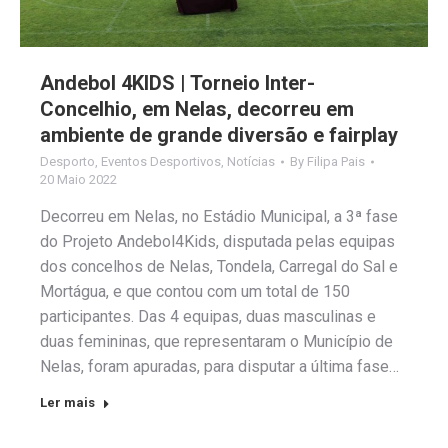
Andebol 4KIDS | Torneio Inter-
Concelhio, em Nelas, decorreu em
ambiente de grande diversão e fairplay
Desporto
,
Eventos Desportivos
,
Notícias
By
Filipa Pais
20 Maio 2022
Decorreu em Nelas, no Estádio Municipal, a 3ª fase
do Projeto Andebol4Kids, disputada pelas equipas
dos concelhos de Nelas, Tondela, Carregal do Sal e
Mortágua, e que contou com um total de 150
participantes. Das 4 equipas, duas masculinas e
duas femininas, que representaram o Município de
Nelas, foram apuradas, para disputar a última fase…
Ler mais