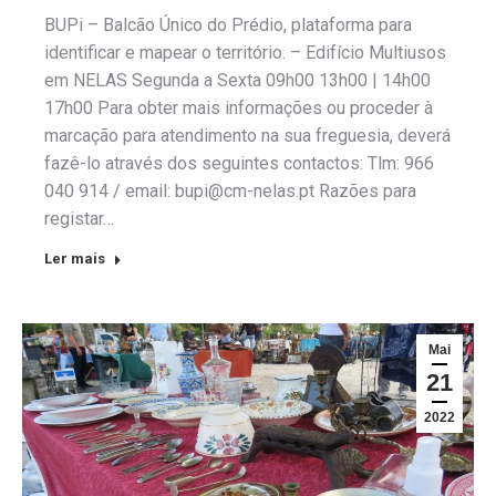
BUPi – Balcão Único do Prédio, plataforma para
identificar e mapear o território. – Edifício Multiusos
em NELAS Segunda a Sexta 09h00 13h00 | 14h00
17h00 Para obter mais informações ou proceder à
marcação para atendimento na sua freguesia, deverá
fazê-lo através dos seguintes contactos: Tlm: 966
040 914 / email: bupi@cm-nelas.pt Razões para
registar…
Ler mais
Mai
21
2022