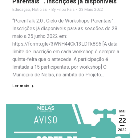
Parentais” . Inscrições já disponíveis
Educação
,
Notícias
By
Filipa Pais
23 Maio 2022
“ParenTalk 2.0 . Ciclo de Workshops Parentais” .
Inscrições já disponíveis para as sessões de 28
maio a 25 junho 2022 em:
https://forms.gle/3WNH44Ck13LDFk8S6 [A data
limite de inscrição em cada workshop é sempre a
quinta-feira que o antecede. A participação é
limitada a 15 participantes, por workshop] O
Município de Nelas, no âmbito do Projeto…
Ler mais
Mai
22
2022