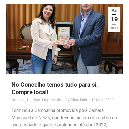
Mai
19
2022
No Concelho temos tudo para si.
Compre local!
Notícias
,
Unidade Empreende
By
Filipa Pais
19 Maio 2022
Terminou a Campanha promovida pela Câmara
Municipal de Nelas, que teve início em dezembro do
ano passado e que se prolongou até abril 2022,