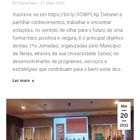
By
Filipa Pais
21 Maio 2022
Inscreva-se em https://bit.ly/3OWPLKp Debater e
partilhar conhecimentos, trabalhar e encontrar
soluções, no sentido de olhar para o futuro de uma
forma mais positiva e segura, é o principal objetivo
destas 1ªs Jornadas, organizadas pelo Município
de Nelas, através da sua Universidade Sénior, no
desenvolvimento de programas, serviços e
estratégias que contribuam para o bem-estar dos…
Ler mais
Mai
20
2022