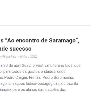
los “Ao encontro de Saramago”,
ande sucesso
By
Filipa Pais
6 Maio 2022
30 de abril 2022, o Festival Literário Elos, que
, para todos os gostos e idades, onde
o Pedro Chagas Freitas, Pedro Seromenho,
ago, em ações lúdico-pedagógicas, de escrita
aginação, para os alunos das escolas dos…