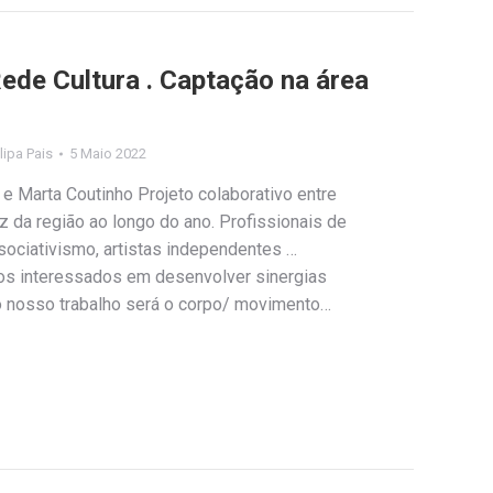
e Cultura . Captação na área
ilipa Pais
5 Maio 2022
 e Marta Coutinho Projeto colaborativo entre
z da região ao longo do ano. Profissionais de
sociativismo, artistas independentes …
os interessados em desenvolver sinergias
 do nosso trabalho será o corpo/ movimento…