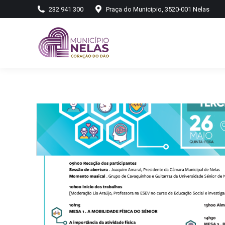
232 941 300
Praça do Municipio, 3520-001 Nelas