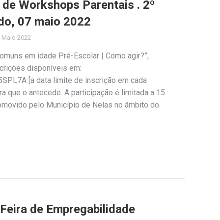
o de Workshops Parentais . 2º
do, 07 maio 2022
 Maio 2022
omuns em idade Pré-Escolar | Como agir?”,
crições disponíveis em:
SPL7A [a data limite de inscrição em cada
a que o antecede. A participação é limitada a 15
romovido pelo Município de Nelas no âmbito do
 Feira de Empregabilidade