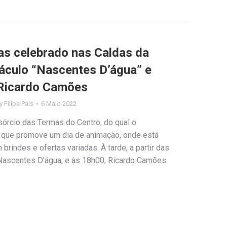
mas celebrado nas Caldas da
áculo “Nascentes D’água” e
 Ricardo Camões
y
Filipa Pais
6 Maio 2022
sórcio das Termas do Centro, do qual o
e que promove um dia de animação, onde está
 brindes e ofertas variadas. À tarde, a partir das
 Nascentes D’água, e às 18h00, Ricardo Camões