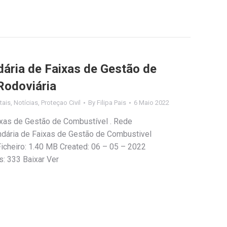
dária de Faixas de Gestão de
Rodoviária
tais
,
Notícias
,
Proteçao Civil
By
Filipa Pais
6 Maio 2022
ixas de Gestão de Combustível . Rede
ndária de Faixas de Gestão de Combustivel
icheiro: 1.40 MB Created: 06 – 05 – 2022
s: 333 Baixar Ver