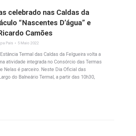
mas celebrado nas Caldas da
áculo “Nascentes D’água” e
 Ricardo Camões
lipa Pais
5 Maio 2022
Estância Termal das Caldas da Felgueira volta a
ma atividade integrada no Consórcio das Termas
e Nelas é parceiro. Neste Dia Oficial das
argo do Balneário Termal, a partir das 10h30,