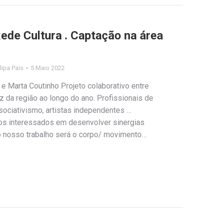
e Cultura . Captação na área
ilipa Pais
5 Maio 2022
 e Marta Coutinho Projeto colaborativo entre
z da região ao longo do ano. Profissionais de
sociativismo, artistas independentes …
os interessados em desenvolver sinergias
 do nosso trabalho será o corpo/ movimento…