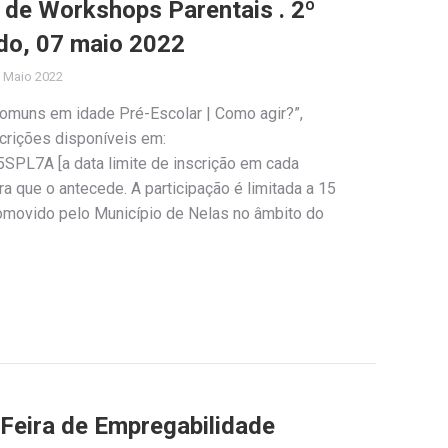
o de Workshops Parentais . 2º
do, 07 maio 2022
 Maio 2022
omuns em idade Pré-Escolar | Como agir?”,
crições disponíveis em:
SPL7A [a data limite de inscrição em cada
a que o antecede. A participação é limitada a 15
romovido pelo Município de Nelas no âmbito do
 Feira de Empregabilidade