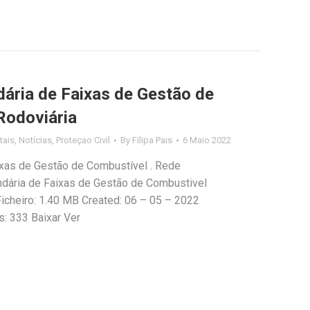
dária de Faixas de Gestão de
Rodoviária
tais
,
Notícias
,
Proteçao Civil
By
Filipa Pais
6 Maio 2022
ixas de Gestão de Combustível . Rede
ndária de Faixas de Gestão de Combustivel
icheiro: 1.40 MB Created: 06 – 05 – 2022
s: 333 Baixar Ver