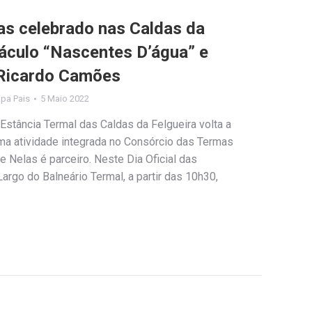
mas celebrado nas Caldas da
áculo “Nascentes D’água” e
 Ricardo Camões
lipa Pais
5 Maio 2022
Estância Termal das Caldas da Felgueira volta a
ma atividade integrada no Consórcio das Termas
e Nelas é parceiro. Neste Dia Oficial das
argo do Balneário Termal, a partir das 10h30,