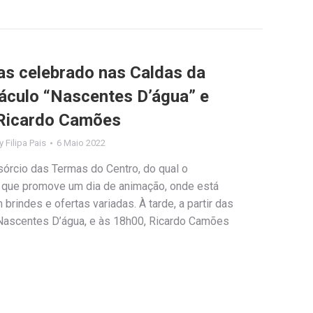
mas celebrado nas Caldas da
áculo “Nascentes D’água” e
 Ricardo Camões
y
Filipa Pais
6 Maio 2022
sórcio das Termas do Centro, do qual o
e que promove um dia de animação, onde está
 brindes e ofertas variadas. À tarde, a partir das
 Nascentes D’água, e às 18h00, Ricardo Camões