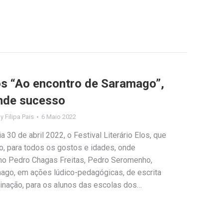
los “Ao encontro de Saramago”,
ande sucesso
By
Filipa Pais
6 Maio 2022
30 de abril 2022, o Festival Literário Elos, que
, para todos os gostos e idades, onde
o Pedro Chagas Freitas, Pedro Seromenho,
ago, em ações lúdico-pedagógicas, de escrita
aginação, para os alunos das escolas dos…