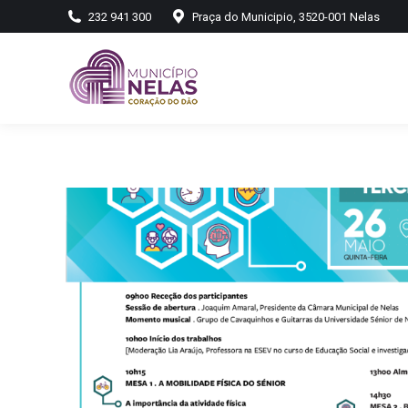
232 941 300
Praça do Municipio, 3520-001 Nelas