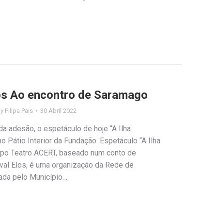
Elos Ao encontro de Saramago
By
Filipa Pais
30 Abril 2022
a adesão, o espetáculo de hoje “A Ilha
no Pátio Interior da Fundação. Espetáculo “A Ilha
mpo Teatro ACERT, baseado num conto de
ival Elos, é uma organização da Rede de
tada pelo Município…