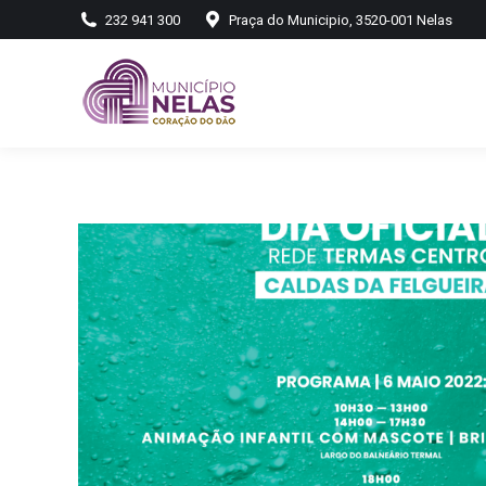
232 941 300
Praça do Municipio, 3520-001 Nelas