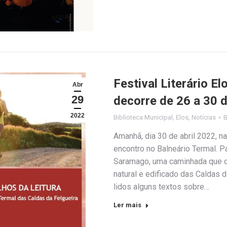
Festival Literário E
Abr
29
decorre de 26 a 30 d
2022
Biblioteca Municipal
,
Elos
,
Notícias
Amanhã, dia 30 de abril 2022, n
encontro no Balneário Termal. Pa
Saramago, uma caminhada que co
natural e edificado das Caldas 
lidos alguns textos sobre…
Ler mais