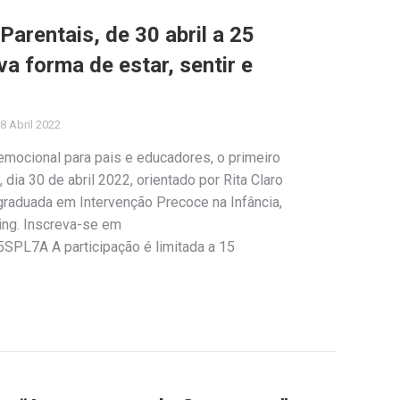
arentais, de 30 abril a 25
a forma de estar, sentir e
8 Abril 2022
emocional para pais e educadores, o primeiro
dia 30 de abril 2022, orientado por Rita Claro
graduada em Intervenção Precoce na Infância,
ing. Inscreva-se em
SPL7A A participação é limitada a 15