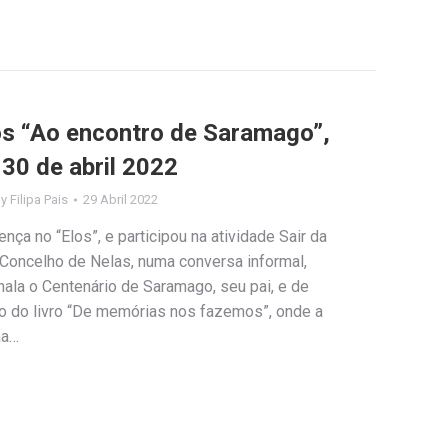
los “Ao encontro de Saramago”,
30 de abril 2022
By
Filipa Pais
29 Abril 2022
ça no “Elos”, e participou na atividade Sair da
 Concelho de Nelas, numa conversa informal,
ala o Centenário de Saramago, seu pai, e de
do livro “De memórias nos fazemos”, onde a
ha…