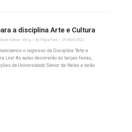
ara a disciplina Arte e Cultura
dade Sénior - Blog
By
Filipa Pais
29 Abril 2022
unciamos o regresso da Disciplina “Arte e
ra Lira! As aulas decorrerão às terças-feiras,
ações da Universidade Sénior de Nelas e terão