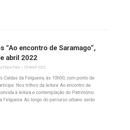
los “Ao encontro de Saramago”,
e abril 2022
By
Filipa Pais
29 Abril 2022
as Caldas da Felgueira, às 10h00, com ponto de
rticipe. Nos trilhos da leitura: Ao encontro de
nvida à leitura e contemplação do Património
da Felgueira. Ao longo do percurso urbano serão