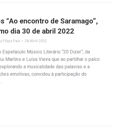
los “Ao encontro de Saramago”,
mo dia 30 de abril 2022
By
Filipa Pais
28 Abril 2022
 Espetáculo Músico Literário “20 Dizer”, da
i Martins e Luísa Vieira que ao partilhar o palco
explorando a musicalidade das palavras e a
ções emotivas, convidou à participação do
…