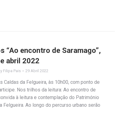
los “Ao encontro de Saramago”,
e abril 2022
By
Filipa Pais
29 Abril 2022
as Caldas da Felgueira, às 10h00, com ponto de
rticipe. Nos trilhos da leitura: Ao encontro de
nvida à leitura e contemplação do Património
da Felgueira. Ao longo do percurso urbano serão