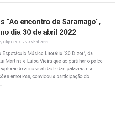
los “Ao encontro de Saramago”,
mo dia 30 de abril 2022
By
Filipa Pais
28 Abril 2022
 Espetáculo Músico Literário “20 Dizer”, da
i Martins e Luísa Vieira que ao partilhar o palco
explorando a musicalidade das palavras e a
ções emotivas, convidou à participação do
…