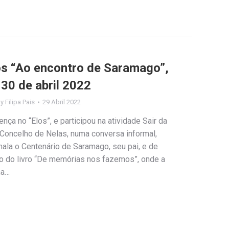
los “Ao encontro de Saramago”,
30 de abril 2022
By
Filipa Pais
29 Abril 2022
ça no “Elos”, e participou na atividade Sair da
 Concelho de Nelas, numa conversa informal,
ala o Centenário de Saramago, seu pai, e de
do livro “De memórias nos fazemos”, onde a
ha…