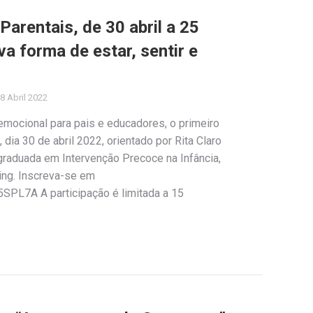
arentais, de 30 abril a 25
a forma de estar, sentir e
8 Abril 2022
emocional para pais e educadores, o primeiro
dia 30 de abril 2022, orientado por Rita Claro
graduada em Intervenção Precoce na Infância,
ing. Inscreva-se em
SPL7A A participação é limitada a 15