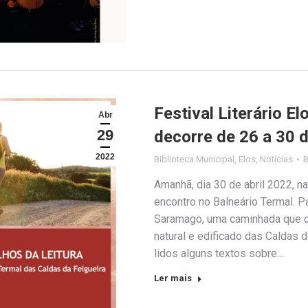
Festival Literário E
Abr
29
decorre de 26 a 30 d
2022
Biblioteca Municipal
,
Elos
,
Notícias
Amanhã, dia 30 de abril 2022, n
encontro no Balneário Termal. Pa
Saramago, uma caminhada que co
natural e edificado das Caldas 
lidos alguns textos sobre…
Ler mais