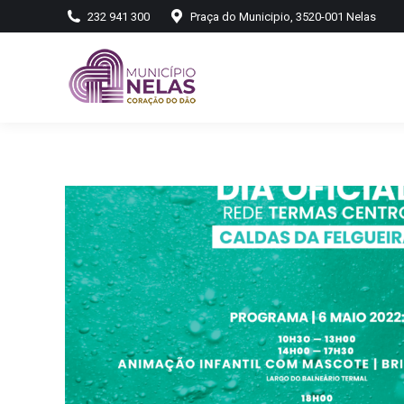
232 941 300
Praça do Municipio, 3520-001 Nelas