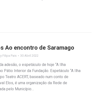
Elos Ao encontro de Saramago
By
Filipa Pais
30 Abril 2022
a adesão, o espetáculo de hoje “A Ilha
no Pátio Interior da Fundação. Espetáculo “A Ilha
mpo Teatro ACERT, baseado num conto de
ival Elos, é uma organização da Rede de
tada pelo Município…