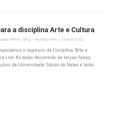
ara a disciplina Arte e Cultura
dade Sénior - Blog
By
Filipa Pais
29 Abril 2022
unciamos o regresso da Disciplina “Arte e
ra Lira! As aulas decorrerão às terças-feiras,
ações da Universidade Sénior de Nelas e terão