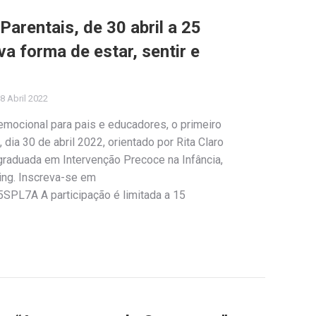
arentais, de 30 abril a 25
a forma de estar, sentir e
8 Abril 2022
emocional para pais e educadores, o primeiro
dia 30 de abril 2022, orientado por Rita Claro
graduada em Intervenção Precoce na Infância,
ing. Inscreva-se em
SPL7A A participação é limitada a 15