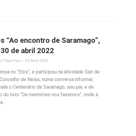
los “Ao encontro de Saramago”,
30 de abril 2022
By
Filipa Pais
29 Abril 2022
ça no “Elos”, e participou na atividade Sair da
 Concelho de Nelas, numa conversa informal,
ala o Centenário de Saramago, seu pai, e de
do livro “De memórias nos fazemos”, onde a
ha…