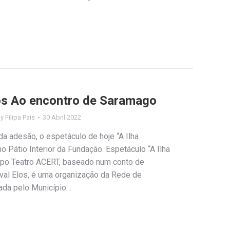
Elos Ao encontro de Saramago
By
Filipa Pais
30 Abril 2022
a adesão, o espetáculo de hoje “A Ilha
no Pátio Interior da Fundação. Espetáculo “A Ilha
mpo Teatro ACERT, baseado num conto de
ival Elos, é uma organização da Rede de
tada pelo Município…