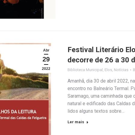
Festival Literário E
Abr
29
decorre de 26 a 30 d
2022
Biblioteca Municipal
,
Elos
,
Notícias
Amanhã, dia 30 de abril 2022, n
encontro no Balneário Termal. Pa
Saramago, uma caminhada que co
natural e edificado das Caldas 
lidos alguns textos sobre…
Ler mais