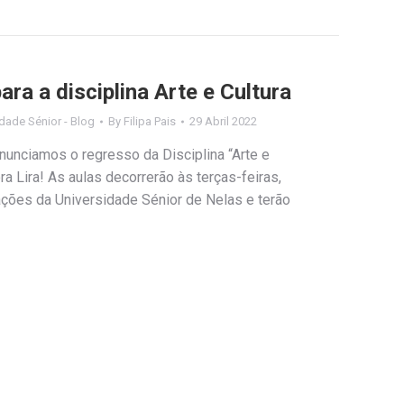
ara a disciplina Arte e Cultura
dade Sénior - Blog
By
Filipa Pais
29 Abril 2022
unciamos o regresso da Disciplina “Arte e
ra Lira! As aulas decorrerão às terças-feiras,
ações da Universidade Sénior de Nelas e terão