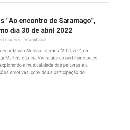
los “Ao encontro de Saramago”,
mo dia 30 de abril 2022
By
Filipa Pais
28 Abril 2022
 Espetáculo Músico Literário “20 Dizer”, da
i Martins e Luísa Vieira que ao partilhar o palco
explorando a musicalidade das palavras e a
ções emotivas, convidou à participação do
…