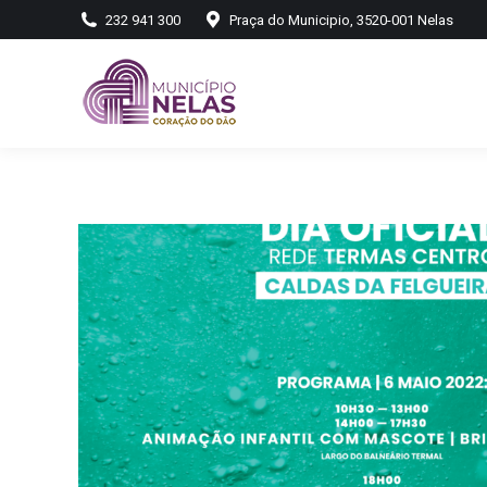
232 941 300
Praça do Municipio, 3520-001 Nelas