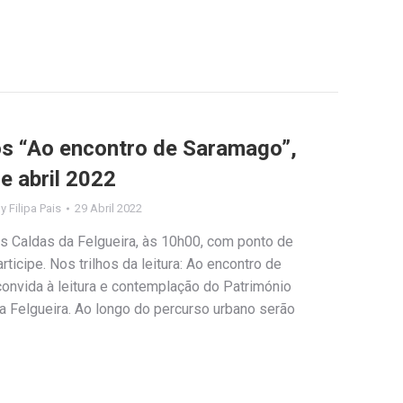
los “Ao encontro de Saramago”,
e abril 2022
By
Filipa Pais
29 Abril 2022
as Caldas da Felgueira, às 10h00, com ponto de
rticipe. Nos trilhos da leitura: Ao encontro de
nvida à leitura e contemplação do Património
da Felgueira. Ao longo do percurso urbano serão