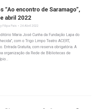
los “Ao encontro de Saramago”,
e abril 2022
By
Filipa Pais
24 Abril 2022
Auditório Maria José Cunha da Fundação Lapa do
hecida”, com o Trigo Limpo Teatro ACERT,
Entrada Gratuita, com reserva obrigatória. A
uma organização da Rede de Bibliotecas de
ípio…