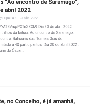
los “Ao encontro de Saramago”,
e abril 2022
By
Filipa Pais
23 Abril 2022
e/YATEVrupPXTnXZXk9 Dia 30 de abril 2022 .
trilhos da leitura: Ao encontro de Saramago,
encontro: Balneário das Termas Grau de
mitado a 40 participantes. Dia 30 de abril 2022 .
icina do Óscar…
e, no Concelho, é já amanhã,