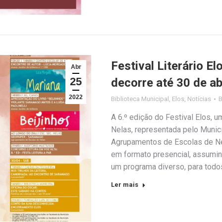
Festival Literário E
Abr
25
decorre até 30 de ab
2022
Biblioteca Municipal
,
Elos
,
Notícias
A 6.º edição do Festival Elos, 
Nelas, representada pelo Munic
Agrupamentos de Escolas de Ne
em formato presencial, assumin
um programa diverso, para tod
Ler mais