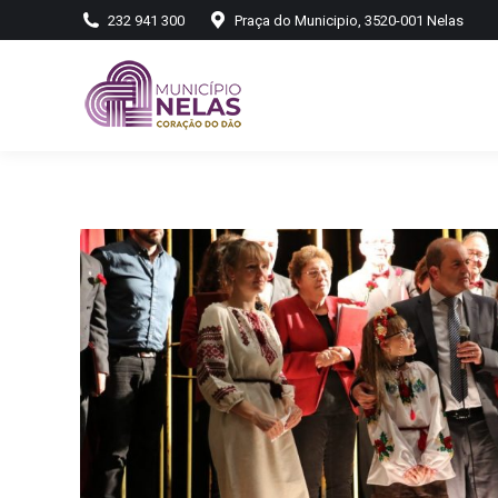
232 941 300
Praça do Municipio, 3520-001 Nelas