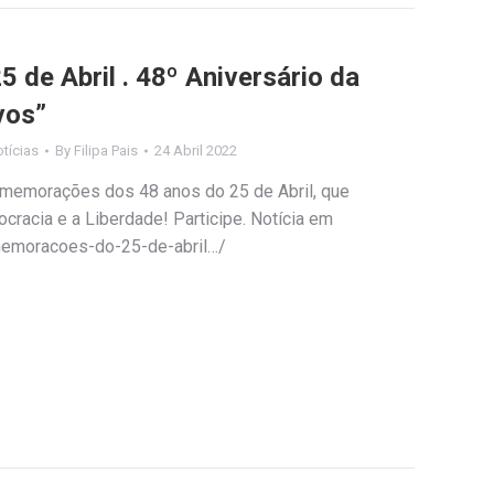
de Abril . 48º Aniversário da
vos”
tícias
By
Filipa Pais
24 Abril 2022
memorações dos 48 anos do 25 de Abril, que
racia e a Liberdade! Participe. Notícia em
memoracoes-do-25-de-abril…/