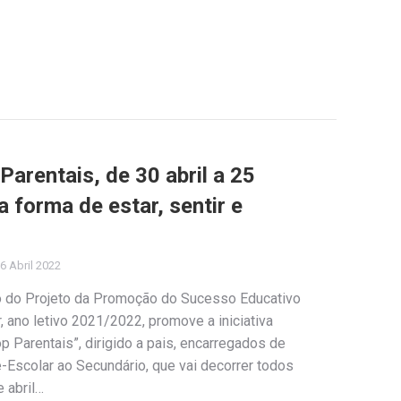
arentais, de 30 abril a 25
 forma de estar, sentir e
6 Abril 2022
o do Projeto da Promoção do Sucesso Educativo
 ano letivo 2021/2022, promove a iniciativa
p Parentais”, dirigido a pais, encarregados de
-Escolar ao Secundário, que vai decorrer todos
e abril…