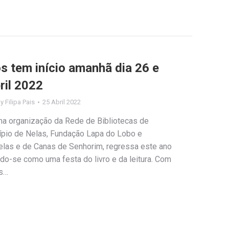
los tem início amanhã dia 26 e
ril 2022
By
Filipa Pais
25 Abril 2022
uma organização da Rede de Bibliotecas de
ípio de Nelas, Fundação Lapa do Lobo e
las e de Canas de Senhorim, regressa este ano
do-se como uma festa do livro e da leitura. Com
os…