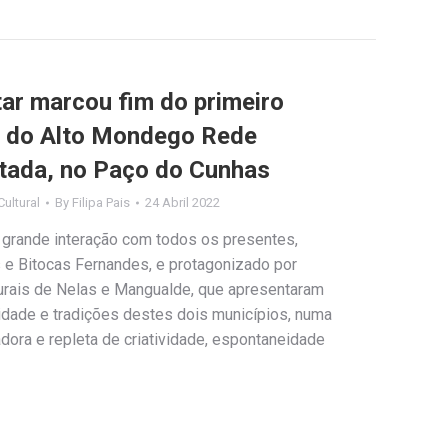
ar marcou fim do primeiro
s do Alto Mondego Rede
lotada, no Paço do Cunhas
ultural
By
Filipa Pais
24 Abril 2022
grande interação com todos os presentes,
 e Bitocas Fernandes, e protagonizado por
urais de Nelas e Mangualde, que apresentaram
idade e tradições destes dois municípios, numa
adora e repleta de criatividade, espontaneidade