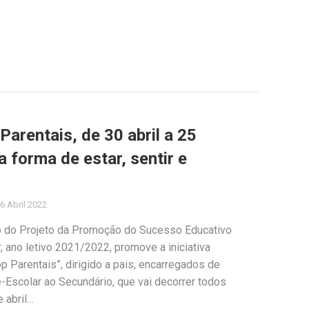
arentais, de 30 abril a 25
 forma de estar, sentir e
6 Abril 2022
o do Projeto da Promoção do Sucesso Educativo
 ano letivo 2021/2022, promove a iniciativa
p Parentais”, dirigido a pais, encarregados de
-Escolar ao Secundário, que vai decorrer todos
e abril…