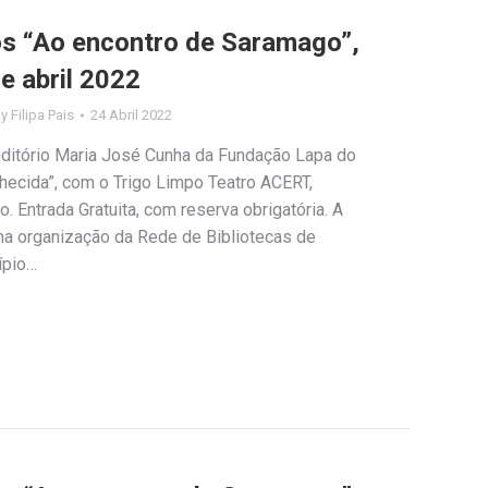
los “Ao encontro de Saramago”,
e abril 2022
By
Filipa Pais
24 Abril 2022
Auditório Maria José Cunha da Fundação Lapa do
hecida”, com o Trigo Limpo Teatro ACERT,
Entrada Gratuita, com reserva obrigatória. A
uma organização da Rede de Bibliotecas de
ípio…