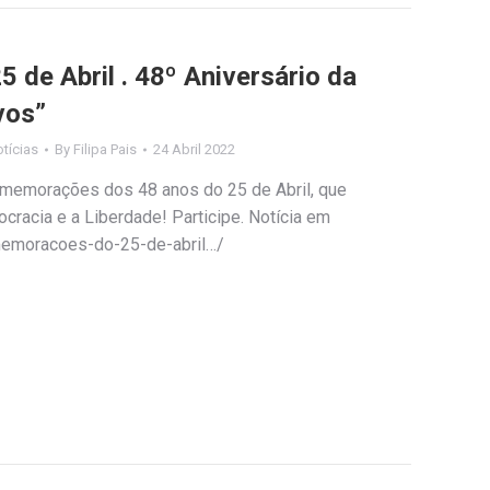
de Abril . 48º Aniversário da
vos”
tícias
By
Filipa Pais
24 Abril 2022
memorações dos 48 anos do 25 de Abril, que
racia e a Liberdade! Participe. Notícia em
memoracoes-do-25-de-abril…/