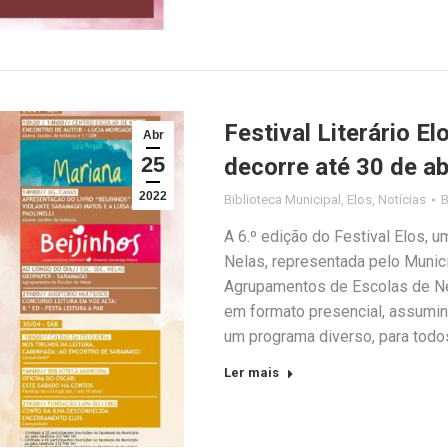
Festival Literário E
Abr
25
decorre até 30 de ab
2022
Biblioteca Municipal
,
Elos
,
Notícias
A 6.º edição do Festival Elos, 
Nelas, representada pelo Munic
Agrupamentos de Escolas de Ne
em formato presencial, assumin
um programa diverso, para tod
Ler mais