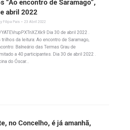
los “Ao encontro de Saramago”,
e abril 2022
By
Filipa Pais
23 Abril 2022
e/YATEVrupPXTnXZXk9 Dia 30 de abril 2022 .
trilhos da leitura: Ao encontro de Saramago,
encontro: Balneário das Termas Grau de
mitado a 40 participantes. Dia 30 de abril 2022 .
icina do Óscar…
e, no Concelho, é já amanhã,