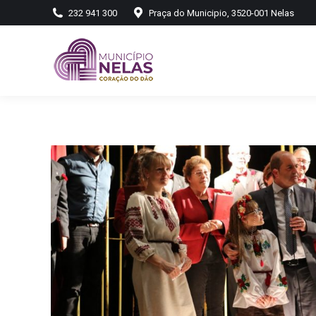
232 941 300
Praça do Municipio, 3520-001 Nelas