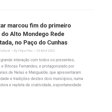
ar marcou fim do primeiro
s do Alto Mondego Rede
lotada, no Paço do Cunhas
ultural
By
Filipa Pais
24 Abril 2022
grande interação com todos os presentes,
 e Bitocas Fernandes, e protagonizado por
urais de Nelas e Mangualde, que apresentaram
idade e tradições destes dois municípios, numa
adora e repleta de criatividade, espontaneidade