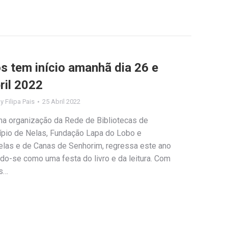
los tem início amanhã dia 26 e
ril 2022
By
Filipa Pais
25 Abril 2022
uma organização da Rede de Bibliotecas de
ípio de Nelas, Fundação Lapa do Lobo e
las e de Canas de Senhorim, regressa este ano
do-se como uma festa do livro e da leitura. Com
os…