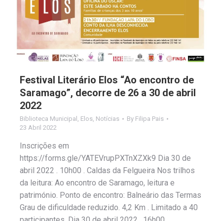
Festival Literário Elos “Ao encontro de
Saramago”, decorre de 26 a 30 de abril
2022
Biblioteca Municipal
,
Elos
,
Notícias
By
Filipa Pais
23 Abril 2022
Inscrições em
https://forms.gle/YATEVrupPXTnXZXk9 Dia 30 de
abril 2022 . 10h00 . Caldas da Felgueira Nos trilhos
da leitura: Ao encontro de Saramago, leitura e
património. Ponto de encontro: Balneário das Termas
Grau de dificuldade reduzido. 4,2 Km . Limitado a 40
participantes. Dia 30 de abril 2022 . 16h00 .