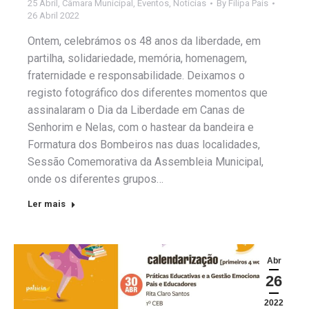
25 Abril
,
Câmara Municipal
,
Eventos
,
Notícias
By
Filipa Pais
26 Abril 2022
Ontem, celebrámos os 48 anos da liberdade, em
partilha, solidariedade, memória, homenagem,
fraternidade e responsabilidade. Deixamos o
registo fotográfico dos diferentes momentos que
assinalaram o Dia da Liberdade em Canas de
Senhorim e Nelas, com o hastear da bandeira e
Formatura dos Bombeiros nas duas localidades,
Sessão Comemorativa da Assembleia Municipal,
onde os diferentes grupos…
Ler mais
Abr
26
2022