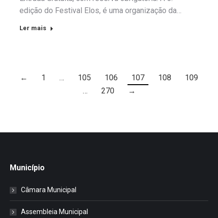
edição do Festival Elos, é uma organização da…
Ler mais
←
1
…
105
106
107
108
109
…
270
→
Município
Câmara Municipal
Assembleia Municipal