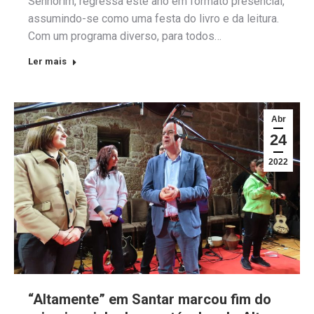
Senhorim, regressa este ano em formato presencial,
assumindo-se como uma festa do livro e da leitura.
Com um programa diverso, para todos…
Ler mais
Abr
24
2022
“Altamente” em Santar marcou fim do