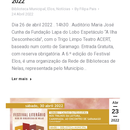
2022
Biblioteca Municipal
,
Elos
,
Notícias
By
Filipa Pais
24 Abril 2022
Dia 26 de abril 2022 . 14h30 . Auditório Maria José
Cunha da Fundação Lapa do Lobo Espetáculo “A Ilha
Desconhecida”, com o Trigo Limpo Teatro ACERT,
baseado num conto de Saramago. Entrada Gratuita,
com reserva obrigatória. A 6.º edição do Festival
Elos, é uma organização da Rede de Bibliotecas de
Nelas, representada pelo Município…
Ler mais
Abr
23
2022