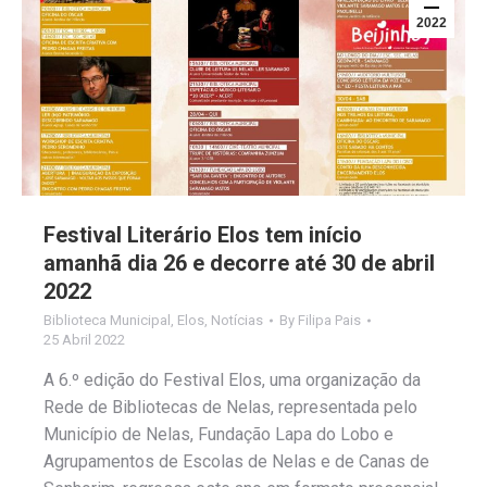
2022
Festival Literário Elos tem início
amanhã dia 26 e decorre até 30 de abril
2022
Biblioteca Municipal
,
Elos
,
Notícias
By
Filipa Pais
25 Abril 2022
A 6.º edição do Festival Elos, uma organização da
Rede de Bibliotecas de Nelas, representada pelo
Município de Nelas, Fundação Lapa do Lobo e
Agrupamentos de Escolas de Nelas e de Canas de