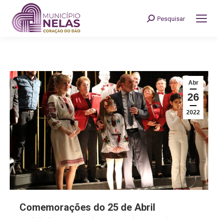
Pesquisar
Search:
Abr
26
2022
Comemorações do 25 de Abril