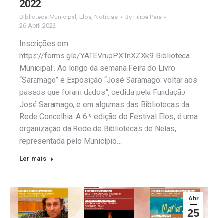
2022
Biblioteca Municipal
,
Elos
,
Notícias
By
Filipa Pais
26 Abril 2022
Inscrições em
https://forms.gle/YATEVrupPXTnXZXk9 Biblioteca
Municipal . Ao longo da semana Feira do Livro
“Saramago” e Exposição “José Saramago: voltar aos
passos que foram dados”, cedida pela Fundação
José Saramago, e em algumas das Bibliotecas da
Rede Concelhia. A 6.º edição do Festival Elos, é uma
organização da Rede de Bibliotecas de Nelas,
representada pelo Município…
Ler mais
Abr
25