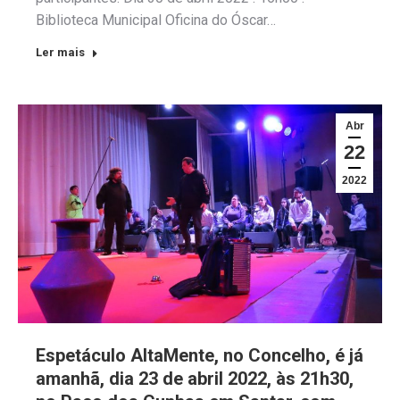
Biblioteca Municipal Oficina do Óscar…
Ler mais
Abr
22
2022
Espetáculo AltaMente, no Concelho, é já
amanhã, dia 23 de abril 2022, às 21h30,