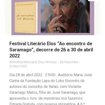
Festival Literário Elos “Ao encontro de
Saramago”, decorre de 26 a 30 de abril
2022
Biblioteca Municipal
,
Elos
,
Notícias
By
Filipa Pais
22 Abril 2022
Dia 28 de abril 2022 . 21h30 . Auditório Maria José
Cunha da Fundação Lapa do Lobo Encontro de
autores do concelho de Nelas, com Violante
Saramago Matos, filha de José Saramago, que
apresenta o livro: de memórias nos fazemos.
Entrada Gratuita, com reserva obrigatória. A 6.º