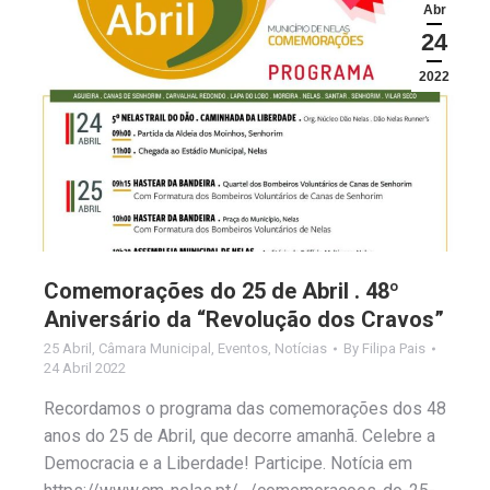
Abr
24
2022
Comemorações do 25 de Abril . 48º
Aniversário da “Revolução dos Cravos”
25 Abril
,
Câmara Municipal
,
Eventos
,
Notícias
By
Filipa Pais
24 Abril 2022
Recordamos o programa das comemorações dos 48
anos do 25 de Abril, que decorre amanhã. Celebre a
Democracia e a Liberdade! Participe. Notícia em