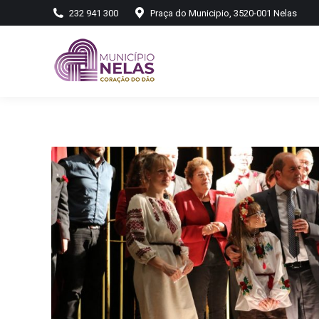
232 941 300
Praça do Municipio, 3520-001 Nelas