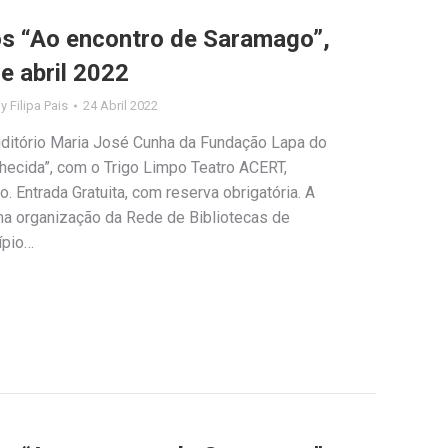
los “Ao encontro de Saramago”,
e abril 2022
By
Filipa Pais
24 Abril 2022
Auditório Maria José Cunha da Fundação Lapa do
hecida”, com o Trigo Limpo Teatro ACERT,
Entrada Gratuita, com reserva obrigatória. A
uma organização da Rede de Bibliotecas de
ípio…