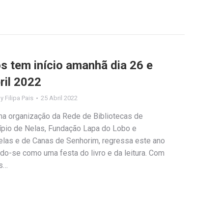
los tem início amanhã dia 26 e
ril 2022
By
Filipa Pais
25 Abril 2022
uma organização da Rede de Bibliotecas de
ípio de Nelas, Fundação Lapa do Lobo e
las e de Canas de Senhorim, regressa este ano
do-se como uma festa do livro e da leitura. Com
os…