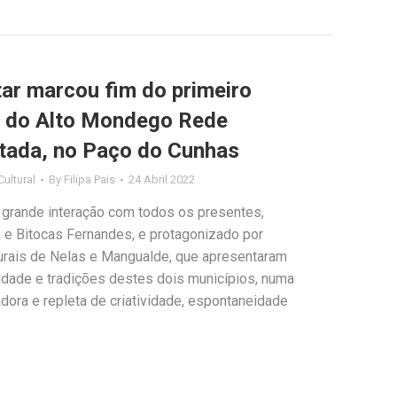
ar marcou fim do primeiro
s do Alto Mondego Rede
lotada, no Paço do Cunhas
ultural
By
Filipa Pais
24 Abril 2022
grande interação com todos os presentes,
 e Bitocas Fernandes, e protagonizado por
urais de Nelas e Mangualde, que apresentaram
idade e tradições destes dois municípios, numa
adora e repleta de criatividade, espontaneidade