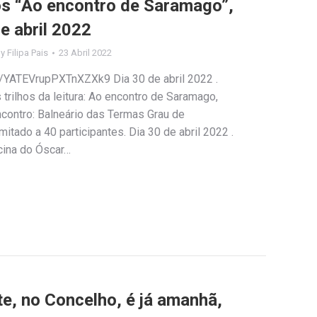
los “Ao encontro de Saramago”,
e abril 2022
By
Filipa Pais
23 Abril 2022
e/YATEVrupPXTnXZXk9 Dia 30 de abril 2022 .
trilhos da leitura: Ao encontro de Saramago,
encontro: Balneário das Termas Grau de
mitado a 40 participantes. Dia 30 de abril 2022 .
icina do Óscar…
e, no Concelho, é já amanhã,