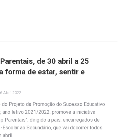
arentais, de 30 abril a 25
 forma de estar, sentir e
6 Abril 2022
o do Projeto da Promoção do Sucesso Educativo
 ano letivo 2021/2022, promove a iniciativa
p Parentais”, dirigido a pais, encarregados de
-Escolar ao Secundário, que vai decorrer todos
e abril…