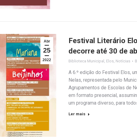
Festival Literário E
Abr
25
decorre até 30 de ab
2022
Biblioteca Municipal
,
Elos
,
Notícias
A 6.º edição do Festival Elos, 
Nelas, representada pelo Munic
Agrupamentos de Escolas de Ne
em formato presencial, assumin
um programa diverso, para tod
Ler mais