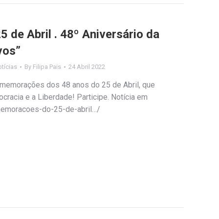
de Abril . 48º Aniversário da
vos”
tícias
By
Filipa Pais
24 Abril 2022
memorações dos 48 anos do 25 de Abril, que
racia e a Liberdade! Participe. Notícia em
memoracoes-do-25-de-abril…/