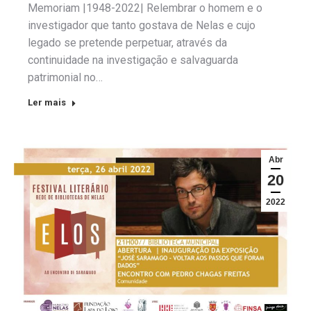
Memoriam |1948-2022| Relembrar o homem e o
investigador que tanto gostava de Nelas e cujo
legado se pretende perpetuar, através da
continuidade na investigação e salvaguarda
patrimonial no…
Ler mais
Abr
20
2022