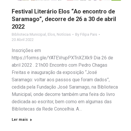
Festival Literário Elos “Ao encontro de
Saramago”, decorre de 26 a 30 de abril
2022
Biblioteca Municipal
,
Elos
,
Notícias
By
Filipa Pais
20 Abril 2022
Inscrições em
https://forms.gle/YATEVrupPXTnXZXk9 Dia 26 de
abril 2022 . 21h00 Encontro com Pedro Chagas
Freitas e inauguração da exposição “José
Saramago: voltar aos passos que foram dados”,
cedida pela Fundação José Saramago, na Biblioteca
Municipal, onde decorre também uma feira do livro
dedicada ao escritor, bem como em algumas das
Bibliotecas da Rede Concelhia. A…
Ler mais