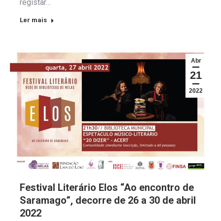
registar…
Ler mais
Abr
21
2022
Festival Literário Elos “Ao encontro de
Saramago”, decorre de 26 a 30 de abril
2022