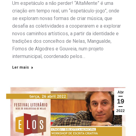
Um espetáculo a não perder! “AltaMente” é uma
criação em tempo real, um “espetáculo-jogo”, onde
se exploram novas formas de criar música, que
desafia as coletividades a cooperarem e a explorar
novos caminhos artísticos, a partir da identidade e
tradições dos concelhos de Nelas, Mangualde,
Fornos de Algodres e Gouveia, num projeto
intermunicipal, coordenado pelos…
Ler mais
Abr
19
2022