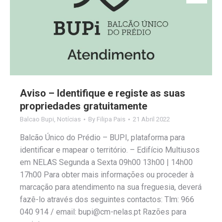
Aviso – Identifique e registe as suas
propriedades gratuitamente
Balcao Bupi
,
Notícias
By
Filipa Pais
21 Abril 2022
Balcão Único do Prédio – BUPI, plataforma para
identificar e mapear o território. – Edifício Multiusos
em NELAS Segunda a Sexta 09h00 13h00 | 14h00
17h00 Para obter mais informações ou proceder à
marcação para atendimento na sua freguesia, deverá
fazê-lo através dos seguintes contactos: Tlm: 966
040 914 / email: bupi@cm-nelas.pt Razões para