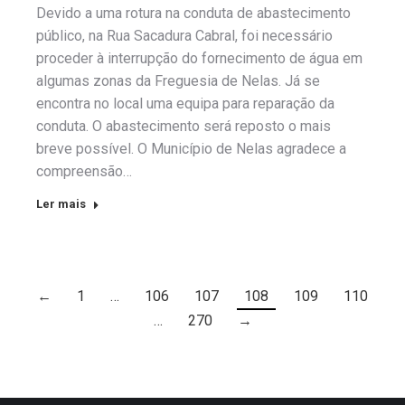
Devido a uma rotura na conduta de abastecimento
público, na Rua Sacadura Cabral, foi necessário
proceder à interrupção do fornecimento de água em
algumas zonas da Freguesia de Nelas. Já se
encontra no local uma equipa para reparação da
conduta. O abastecimento será reposto o mais
breve possível. O Município de Nelas agradece a
compreensão…
Ler mais
←
1
…
106
107
108
109
110
…
270
→