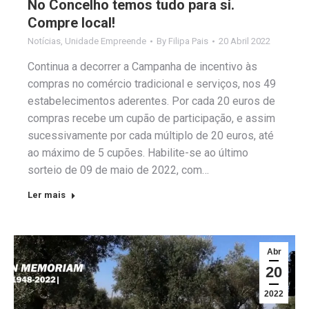
No Concelho temos tudo para si.
Compre local!
Notícias
,
Unidade Empreende
By
Filipa Pais
20 Abril 2022
Continua a decorrer a Campanha de incentivo às
compras no comércio tradicional e serviços, nos 49
estabelecimentos aderentes. Por cada 20 euros de
compras recebe um cupão de participação, e assim
sucessivamente por cada múltiplo de 20 euros, até
ao máximo de 5 cupões. Habilite-se ao último
sorteio de 09 de maio de 2022, com…
Ler mais
Abr
20
2022