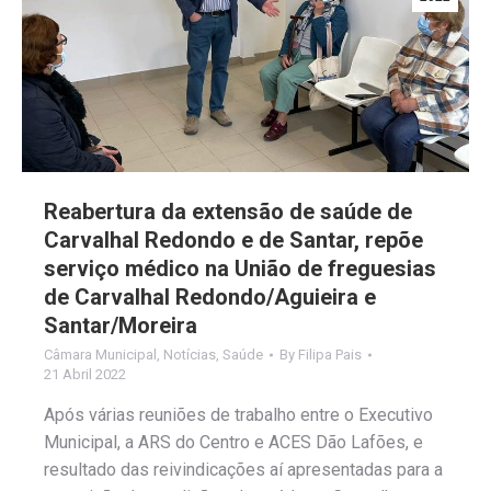
Reabertura da extensão de saúde de
Carvalhal Redondo e de Santar, repõe
serviço médico na União de freguesias
de Carvalhal Redondo/Aguieira e
Santar/Moreira
Câmara Municipal
,
Notícias
,
Saúde
By
Filipa Pais
21 Abril 2022
Após várias reuniões de trabalho entre o Executivo
Municipal, a ARS do Centro e ACES Dão Lafões, e
resultado das reivindicações aí apresentadas para a