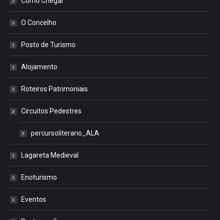
Como Chegar
O Concelho
Posto de Turismo
Alojamento
Roteiros Patrimoniais
Circuitos Pedestres
percursoliterario_ALA
Lagareta Medieval
Enoturismo
Eventos