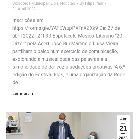
Biblioteca Municipal
,
Elos
,
Notícias
By
Filipa Pais
21 Abril 2022
Inscrições em
https://forms.gle/YATEVrupPXTnXZXk9 Dia 27 de
abril 2022 . 21h30 Espetáculo Músico-Literário “20
Dizer” pela Acert José Rui Martins e Luísa Vieira
partilham o palco num exercício de comunicação,
explorando a musicalidade das palavras e a
simplicidade de dar voz a seduções emotivas. A 6.º
edição do Festival Elos, é uma organização da Rede
de…
Ler mais
Abr
21
2022