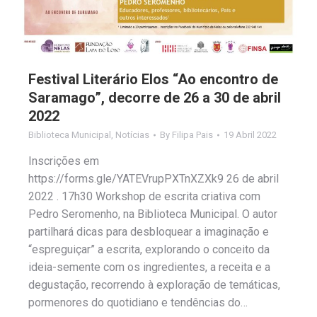
Festival Literário Elos “Ao encontro de
Saramago”, decorre de 26 a 30 de abril
2022
Biblioteca Municipal
,
Notícias
By
Filipa Pais
19 Abril 2022
Inscrições em
https://forms.gle/YATEVrupPXTnXZXk9 26 de abril
2022 . 17h30 Workshop de escrita criativa com
Pedro Seromenho, na Biblioteca Municipal. O autor
partilhará dicas para desbloquear a imaginação e
“espreguiçar” a escrita, explorando o conceito da
ideia-semente com os ingredientes, a receita e a
degustação, recorrendo à exploração de temáticas,
pormenores do quotidiano e tendências do…