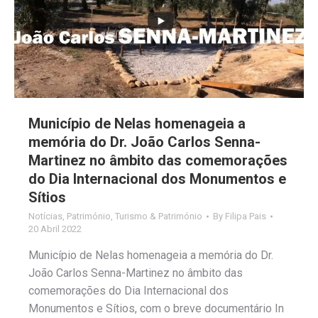
Município de Nelas homenageia a
memória do Dr. João Carlos Senna-
Martinez no âmbito das comemorações
do Dia Internacional dos Monumentos e
Sítios
Notícias
,
Património
,
Turismo & Património
By
Filipa Pais
20 Abril 2022
Município de Nelas homenageia a memória do Dr.
João Carlos Senna-Martinez no âmbito das
comemorações do Dia Internacional dos
Monumentos e Sítios, com o breve documentário In