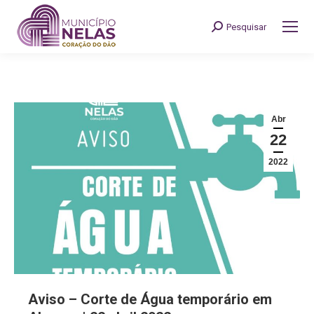
Pesquisar
Search:
Abr
22
2022
Aviso – Corte de Água temporário em