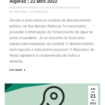
Algeraz | 22 abril 2022
Ambiente e Proteção Civil
,
Avisos e Editais
,
Notícias
By
Filipa Pais
22 Abril 2022
Devido a uma rotura na conduta de abastecimento
público, na Rua Aprígio Barbosa, foi necessário
proceder à interrupção do fornecimento de água na
zona circundante. Já se encontra no local uma
equipa para reparação da conduta. O abastecimento
será reposto o mais breve possível. O Município de
Nelas agradece a compreensão de todos e
lamenta…
Ler mais
Abr
21
2022