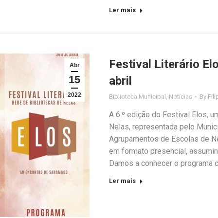
Ler mais
Festival Literário E
Abr
15
abril
2022
Biblioteca Municipal
,
Notícias
By
Fil
A 6.º edição do Festival Elos, 
Nelas, representada pelo Munic
Agrupamentos de Escolas de Ne
em formato presencial, assumind
Damos a conhecer o programa 
Ler mais