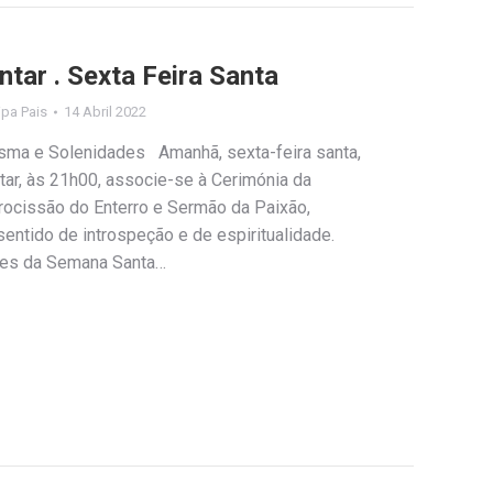
tar . Sexta Feira Santa
lipa Pais
14 Abril 2022
sma e Solenidades Amanhã, sexta-feira santa,
ntar, às 21h00, associe-se à Cerimónia da
rocissão do Enterro e Sermão da Paixão,
ntido de introspeção e de espiritualidade.
ões da Semana Santa…