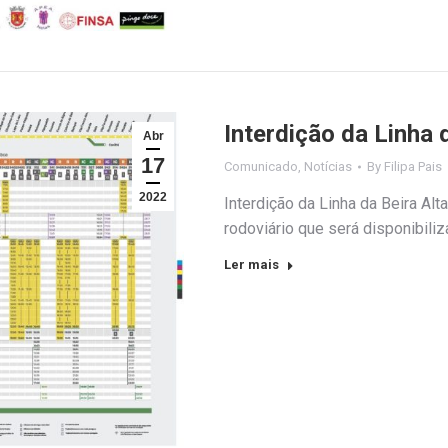
Interdição da Linha 
Abr
17
Comunicado
,
Notícias
By
Filipa Pais
2022
Interdição da Linha da Beira Alt
rodoviário que será disponibiliza
Ler mais