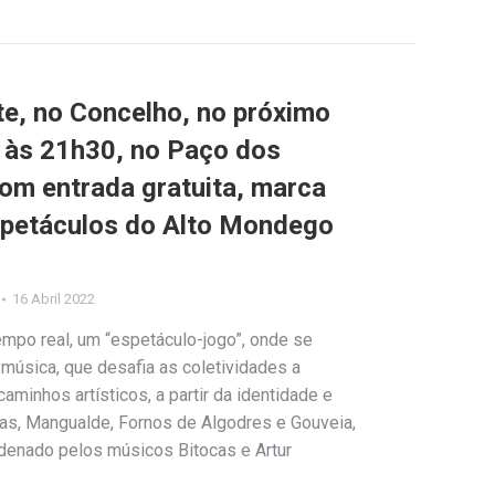
e, no Concelho, no próximo
, às 21h30, no Paço dos
om entrada gratuita, marca
espetáculos do Alto Mondego
16 Abril 2022
empo real, um “espetáculo-jogo”, onde se
música, que desafia as coletividades a
minhos artísticos, a partir da identidade e
as, Mangualde, Fornos de Algodres e Gouveia,
rdenado pelos músicos Bitocas e Artur