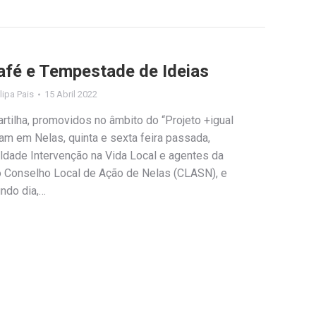
afé e Tempestade de Ideias
ilipa Pais
15 Abril 2022
tilha, promovidos no âmbito do “Projeto +igual
am em Nelas, quinta e sexta feira passada,
ldade Intervenção na Vida Local e agentes da
o Conselho Local de Ação de Nelas (CLASN), e
ndo dia,…