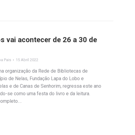
los vai acontecer de 26 a 30 de
ipa Pais
15 Abril 2022
uma organização da Rede de Bibliotecas de
ípio de Nelas, Fundação Lapa do Lobo e
las e de Canas de Senhorim, regressa este ano
o-se como uma festa do livro e da leitura.
completo.…