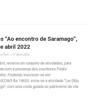
los “Ao encontro de Saramago”,
e abril 2022
ipa Pais
17 Abril 2022
bril, reserva um conjunto de atividades, para
nta com a presença dos escritores Pedro
nho. Podendo inscrever-se em
XZXk9 Às 14h30, inicia-se a atividade “Ler (N)o
o”, com uma visita guiada ao património da vila