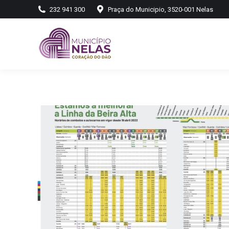
232 941 300
Praça do Municipio, 3520-001 Nelas