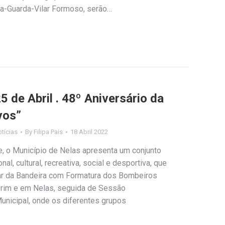
a-Guarda-Vilar Formoso, serão…
de Abril . 48º Aniversário da
vos”
tícias
By
Filipa Pais
18 Abril 2022
e, o Município de Nelas apresenta um conjunto
onal, cultural, recreativa, social e desportiva, que
ear da Bandeira com Formatura dos Bombeiros
orim e em Nelas, seguida de Sessão
nicipal, onde os diferentes grupos