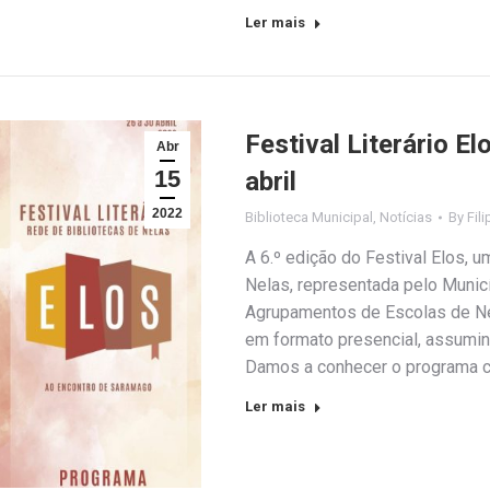
Ler mais
Festival Literário E
Abr
15
abril
2022
Biblioteca Municipal
,
Notícias
By
Fil
A 6.º edição do Festival Elos, 
Nelas, representada pelo Munic
Agrupamentos de Escolas de Ne
em formato presencial, assumind
Damos a conhecer o programa 
Ler mais