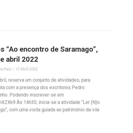
los “Ao encontro de Saramago”,
e abril 2022
ipa Pais
17 Abril 2022
bril, reserva um conjunto de atividades, para
nta com a presença dos escritores Pedro
nho. Podendo inscrever-se em
XZXk9 Às 14h30, inicia-se a atividade “Ler (N)o
o”, com uma visita guiada ao património da vila