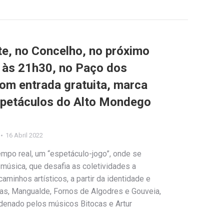
e, no Concelho, no próximo
, às 21h30, no Paço dos
om entrada gratuita, marca
espetáculos do Alto Mondego
16 Abril 2022
empo real, um “espetáculo-jogo”, onde se
música, que desafia as coletividades a
minhos artísticos, a partir da identidade e
as, Mangualde, Fornos de Algodres e Gouveia,
rdenado pelos músicos Bitocas e Artur