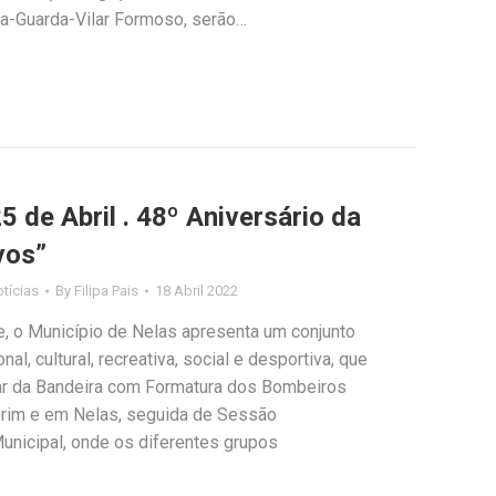
a-Guarda-Vilar Formoso, serão…
de Abril . 48º Aniversário da
vos”
tícias
By
Filipa Pais
18 Abril 2022
e, o Município de Nelas apresenta um conjunto
onal, cultural, recreativa, social e desportiva, que
ear da Bandeira com Formatura dos Bombeiros
orim e em Nelas, seguida de Sessão
nicipal, onde os diferentes grupos