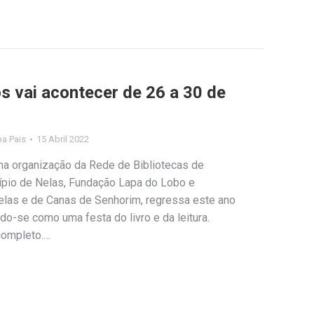
los vai acontecer de 26 a 30 de
ipa Pais
15 Abril 2022
uma organização da Rede de Bibliotecas de
ípio de Nelas, Fundação Lapa do Lobo e
las e de Canas de Senhorim, regressa este ano
o-se como uma festa do livro e da leitura.
completo.…