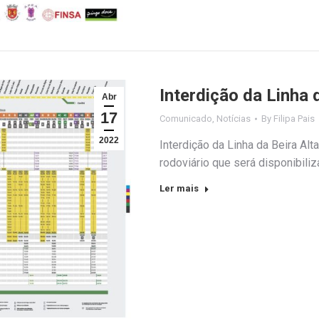
Interdição da Linha 
Abr
17
Comunicado
,
Notícias
By
Filipa Pais
2022
Interdição da Linha da Beira Alt
rodoviário que será disponibiliza
Ler mais