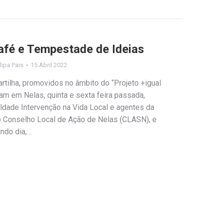
afé e Tempestade de Ideias
ilipa Pais
15 Abril 2022
tilha, promovidos no âmbito do “Projeto +igual
am em Nelas, quinta e sexta feira passada,
ldade Intervenção na Vida Local e agentes da
o Conselho Local de Ação de Nelas (CLASN), e
ndo dia,…