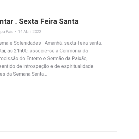
tar . Sexta Feira Santa
lipa Pais
14 Abril 2022
sma e Solenidades Amanhã, sexta-feira santa,
ntar, às 21h00, associe-se à Cerimónia da
rocissão do Enterro e Sermão da Paixão,
ntido de introspeção e de espiritualidade.
ões da Semana Santa…