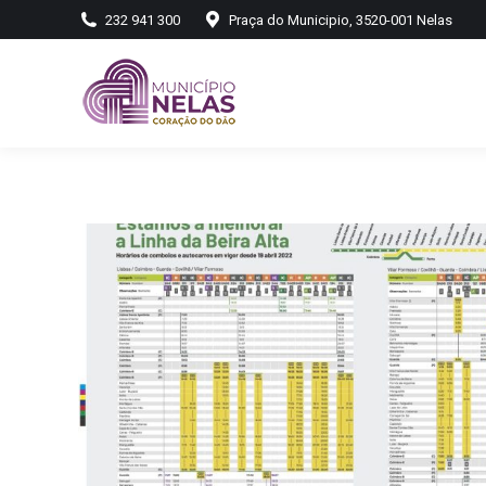
232 941 300
Praça do Municipio, 3520-001 Nelas