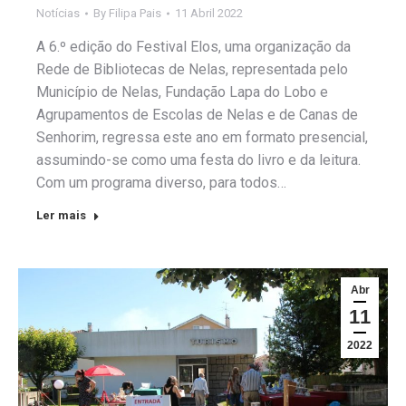
Notícias
By
Filipa Pais
11 Abril 2022
A 6.º edição do Festival Elos, uma organização da
Rede de Bibliotecas de Nelas, representada pelo
Município de Nelas, Fundação Lapa do Lobo e
Agrupamentos de Escolas de Nelas e de Canas de
Senhorim, regressa este ano em formato presencial,
assumindo-se como uma festa do livro e da leitura.
Com um programa diverso, para todos…
Ler mais
Abr
11
2022