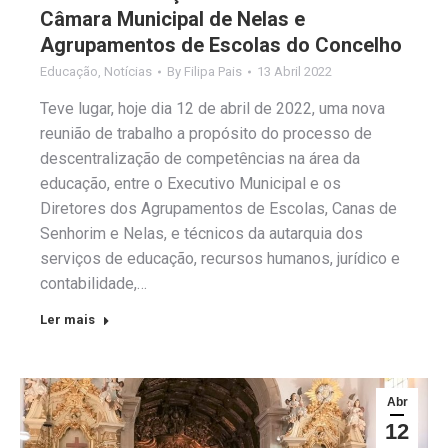
Câmara Municipal de Nelas e
Agrupamentos de Escolas do Concelho
Educação
,
Notícias
By
Filipa Pais
13 Abril 2022
Teve lugar, hoje dia 12 de abril de 2022, uma nova
reunião de trabalho a propósito do processo de
descentralização de competências na área da
educação, entre o Executivo Municipal e os
Diretores dos Agrupamentos de Escolas, Canas de
Senhorim e Nelas, e técnicos da autarquia dos
serviços de educação, recursos humanos, jurídico e
contabilidade,…
Ler mais
Abr
12