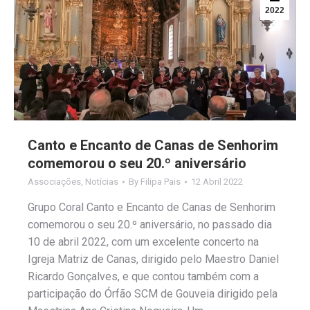
2022
Canto e Encanto de Canas de Senhorim
comemorou o seu 20.º aniversário
Associações
,
Notícias
By
Filipa Pais
12 Abril 2022
Grupo Coral Canto e Encanto de Canas de Senhorim
comemorou o seu 20.º aniversário, no passado dia
10 de abril 2022, com um excelente concerto na
Igreja Matriz de Canas, dirigido pelo Maestro Daniel
Ricardo Gonçalves, e que contou também com a
participação do Órfão SCM de Gouveia dirigido pela