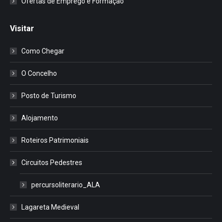
Ofertas de Emprego e Formação
Visitar
Como Chegar
O Concelho
Posto de Turismo
Alojamento
Roteiros Patrimoniais
Circuitos Pedestres
percursoliterario_ALA
Lagareta Medieval