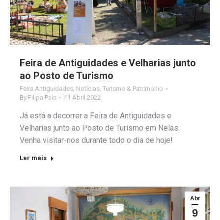
Feira de Antiguidades e Velharias junto
ao Posto de Turismo
Feira Antiguidades
,
Notícias
,
Turismo & Património
By
Filipa Pais
11 Abril 2022
Já está a decorrer a Feira de Antiguidades e
Velharias junto ao Posto de Turismo em Nelas.
Venha visitar-nos durante todo o dia de hoje!
Ler mais
Abr
9