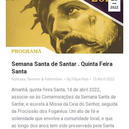
2022
Semana Santa de Santar . Quinta Feira
Santa
Notícias
,
Turismo & Património
By
Filipa Pais
13 Abril 2022
Amanhã, quinta-feira Santa, 14 de abril 2022,
associe-se às Comemorações da Semana Santa de
Santar, e assista à Missa da Ceia do Senhor, seguida
da Procissão dos Fogaréus. Um ato de fé e
solenidade que envolve a comunidade local, e que
ao longo dos anos tem sido preservado pela Santa