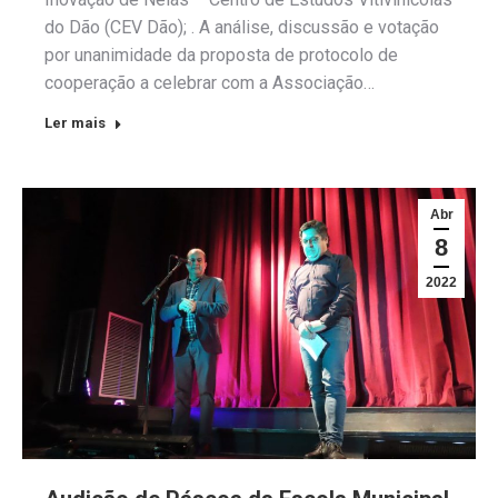
do Dão (CEV Dão); . A análise, discussão e votação
por unanimidade da proposta de protocolo de
cooperação a celebrar com a Associação…
Ler mais
Abr
8
2022