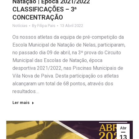
Natação | Época 2021/2022
CLASSIFICAÇÕES – 3ª
CONCENTRAÇÃO
Notícias
By
Filipa Pais
13 Abril 2022
Os nossos atletas da equipa de pré-competição da
Escola Municipal de Natação de Nelas, participaram,
no passado dia 09 de abril, na 3º prova do Circuito
Municipal das Escolas de Natação, época
desportiva 2021/2022, nas Piscinas Municipais de
Vila Nova de Paiva. Desta participação os atletas
alcançaram um total de 68 pontos, através dos
resultados…
Ler mais
Abr
13