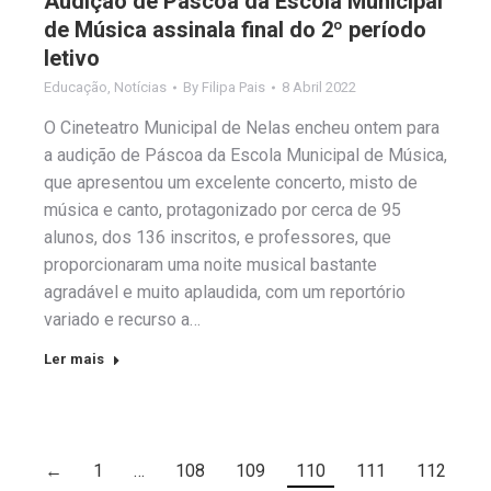
Audição de Páscoa da Escola Municipal
de Música assinala final do 2º período
letivo
Educação
,
Notícias
By
Filipa Pais
8 Abril 2022
O Cineteatro Municipal de Nelas encheu ontem para
a audição de Páscoa da Escola Municipal de Música,
que apresentou um excelente concerto, misto de
música e canto, protagonizado por cerca de 95
alunos, dos 136 inscritos, e professores, que
proporcionaram uma noite musical bastante
agradável e muito aplaudida, com um reportório
variado e recurso a…
Ler mais
←
1
…
108
109
110
111
112