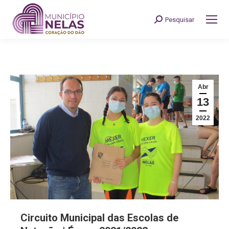
Pesquisar
Search:
Abr
13
2022
Circuito Municipal das Escolas de