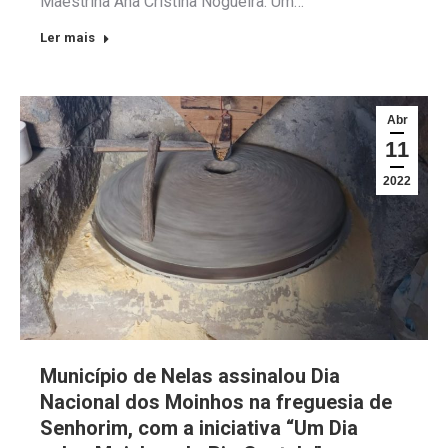
Maestrina Ana Cristina Nogueira. Um…
Ler mais
Abr
11
2022
Município de Nelas assinalou Dia
Nacional dos Moinhos na freguesia de
Senhorim, com a iniciativa “Um Dia