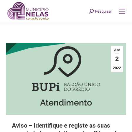
Pesquisar
Search:
Abr
2
2022
Aviso – Identifique e registe as suas