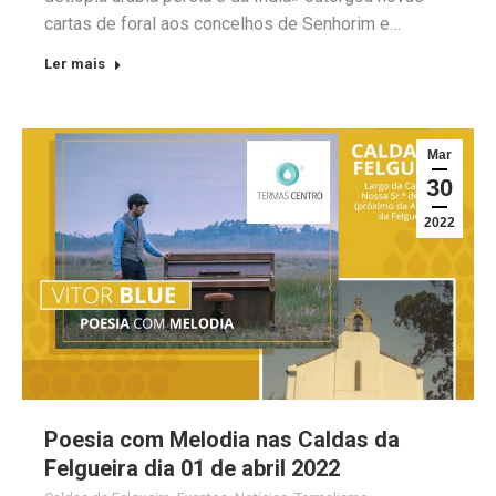
cartas de foral aos concelhos de Senhorim e…
Ler mais
Mar
30
2022
Poesia com Melodia nas Caldas da
Felgueira dia 01 de abril 2022