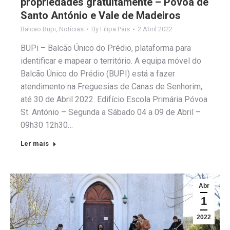
propriedades gratuitamente – Póvoa de
Santo António e Vale de Madeiros
Balcao Bupi
,
Notícias
By
Filipa Pais
2 Abril 2022
BUPi – Balcão Único do Prédio, plataforma para
identificar e mapear o território. A equipa móvel do
Balcão Único do Prédio (BUPI) está a fazer
atendimento na Freguesias de Canas de Senhorim,
até 30 de Abril 2022. Edifício Escola Primária Póvoa
St. António – Segunda a Sábado 04 a 09 de Abril –
09h30 12h30…
Ler mais
Abr
1
2022