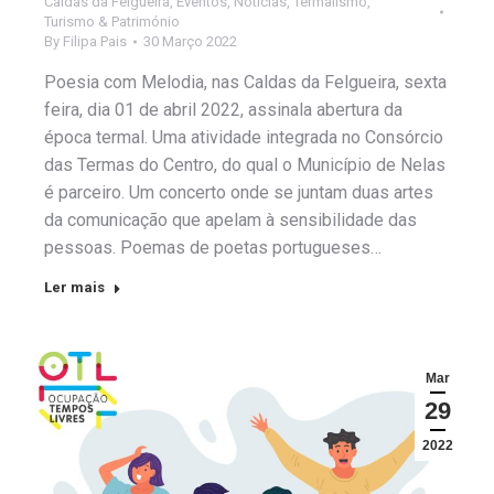
Caldas da Felgueira
,
Eventos
,
Notícias
,
Termalismo
,
Turismo & Património
By
Filipa Pais
30 Março 2022
Poesia com Melodia, nas Caldas da Felgueira, sexta
feira, dia 01 de abril 2022, assinala abertura da
época termal. Uma atividade integrada no Consórcio
das Termas do Centro, do qual o Município de Nelas
é parceiro. Um concerto onde se juntam duas artes
da comunicação que apelam à sensibilidade das
pessoas. Poemas de poetas portugueses…
Ler mais
Mar
29
2022