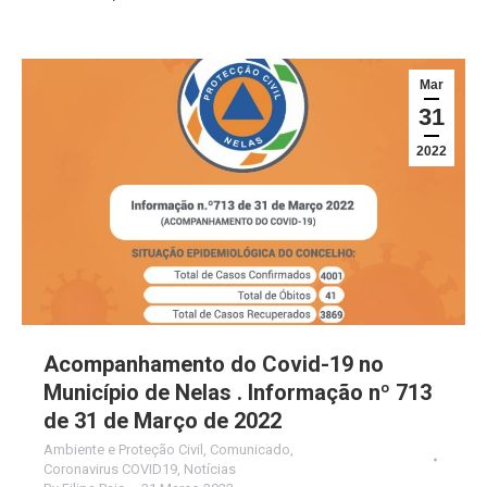
Mar
31
2022
Acompanhamento do Covid-19 no
Município de Nelas . Informação nº 713
de 31 de Março de 2022
Ambiente e Proteção Civil
,
Comunicado
,
Coronavirus COVID19
,
Notícias