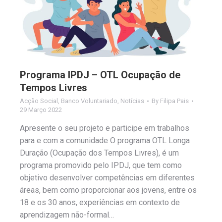
Programa IPDJ – OTL Ocupação de
Tempos Livres
Acção Social
,
Banco Voluntariado
,
Notícias
By
Filipa Pais
29 Março 2022
Apresente o seu projeto e participe em trabalhos
para e com a comunidade O programa OTL Longa
Duração (Ocupação dos Tempos Livres), é um
programa promovido pelo IPDJ, que tem como
objetivo desenvolver competências em diferentes
áreas, bem como proporcionar aos jovens, entre os
18 e os 30 anos, experiências em contexto de
aprendizagem não-formal…