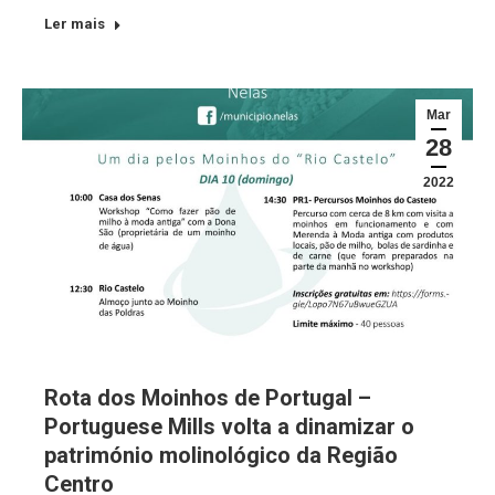
Ler mais
Mar
28
2022
Rota dos Moinhos de Portugal –
Portuguese Mills volta a dinamizar o
património molinológico da Região
Centro