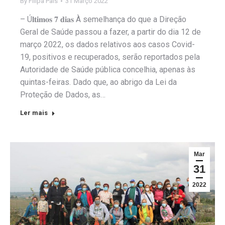
By
Filipa Pais
31 Março 2022
– Ú𝐥𝐭𝐢𝐦𝐨𝐬 𝟕 𝐝𝐢𝐚𝐬 À semelhança do que a Direção
Geral de Saúde passou a fazer, a partir do dia 12 de
março 2022, os dados relativos aos casos Covid-
19, positivos e recuperados, serão reportados pela
Autoridade de Saúde pública concelhia, apenas às
quintas-feiras. Dado que, ao abrigo da Lei da
Proteção de Dados, as…
Ler mais
Mar
31
2022