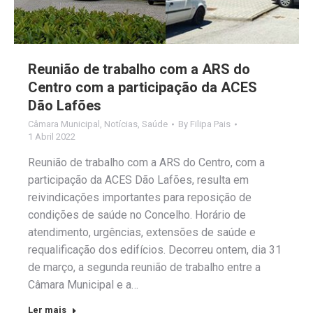
Reunião de trabalho com a ARS do
Centro com a participação da ACES
Dão Lafões
Câmara Municipal
,
Notícias
,
Saúde
By
Filipa Pais
1 Abril 2022
Reunião de trabalho com a ARS do Centro, com a
participação da ACES Dão Lafões, resulta em
reivindicações importantes para reposição de
condições de saúde no Concelho. Horário de
atendimento, urgências, extensões de saúde e
requalificação dos edifícios. Decorreu ontem, dia 31
de março, a segunda reunião de trabalho entre a
Câmara Municipal e a…
Ler mais