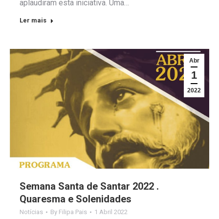
aplaudiram esta iniciativa. Uma…
Ler mais
Abr
1
2022
Semana Santa de Santar 2022 .
Quaresma e Solenidades
Notícias
By
Filipa Pais
1 Abril 2022