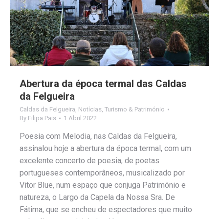
Abertura da época termal das Caldas
da Felgueira
Caldas da Felgueira
,
Notícias
,
Turismo & Património
By
Filipa Pais
1 Abril 2022
Poesia com Melodia, nas Caldas da Felgueira,
assinalou hoje a abertura da época termal, com um
excelente concerto de poesia, de poetas
portugueses contemporâneos, musicalizado por
Vitor Blue, num espaço que conjuga Património e
natureza, o Largo da Capela da Nossa Sra. De
Fátima, que se encheu de espectadores que muito