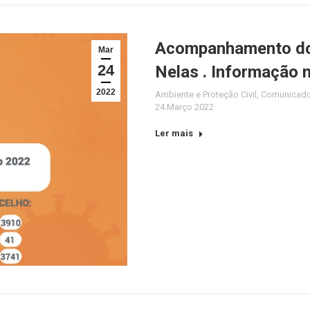
Acompanhamento do 
Mar
24
Nelas . Informação 
2022
Ambiente e Proteção Civil
,
Comunicad
24 Março 2022
Ler mais