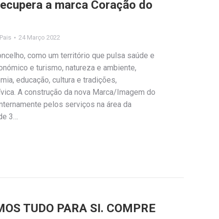
recupera a marca Coração do
 Pais
24 Março 2022
concelho, como um território que pulsa saúde e
nómico e turismo, natureza e ambiente,
ia, educação, cultura e tradições,
cívica. A construção da nova Marca/Imagem do
internamente pelos serviços na área da
de 3…
OS TUDO PARA SI. COMPRE