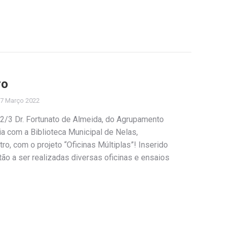
ro
7 Março 2022
 2/3 Dr. Fortunato de Almeida, do Agrupamento
a com a Biblioteca Municipal de Nelas,
o, com o projeto “Oficinas Múltiplas”! Inserido
tão a ser realizadas diversas oficinas e ensaios