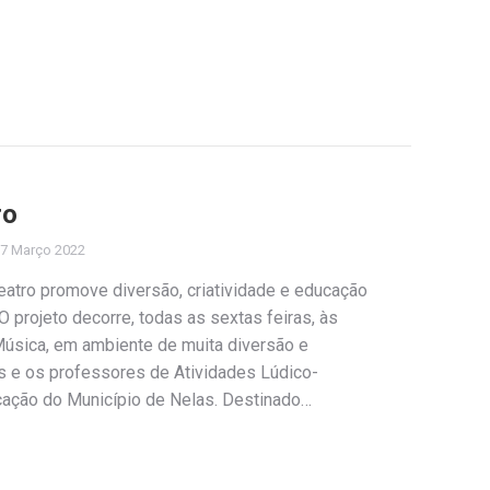
ro
7 Março 2022
Teatro promove diversão, criatividade e educação
O projeto decorre, todas as sextas feiras, às
Música, em ambiente de muita diversão e
tes e os professores de Atividades Lúdico-
cação do Município de Nelas. Destinado…