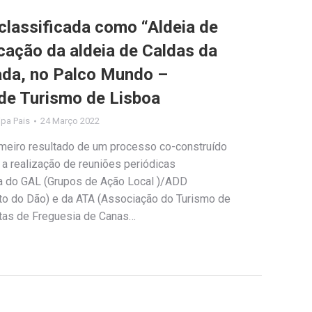
classificada como “Aldeia de
icação da aldeia de Caldas da
iada, no Palco Mundo –
 de Turismo de Lisboa
lipa Pais
24 Março 2022
rimeiro resultado de um processo co-construído
a realização de reuniões periódicas
ca do GAL (Grupos de Ação Local )/ADD
o do Dão) e da ATA (Associação do Turismo de
ntas de Freguesia de Canas…