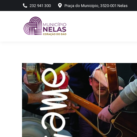
232 941 300
Praça do Municipio, 3520-001 Nelas