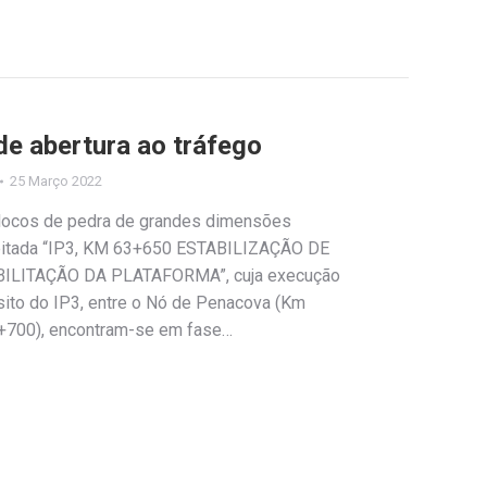
e abertura ao tráfego
25 Março 2022
locos de pedra de grandes dimensões
eitada “IP3, KM 63+650 ESTABILIZAÇÃO DE
ILITAÇÃO DA PLATAFORMA”, cuja execução
ânsito do IP3, entre o Nó de Penacova (Km
+700), encontram-se em fase…