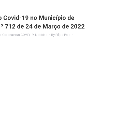
Covid-19 no Município de
nº 712 de 24 de Março de 2022
o
,
Coronavirus COVID19
,
Notícias
By
Filipa Pais