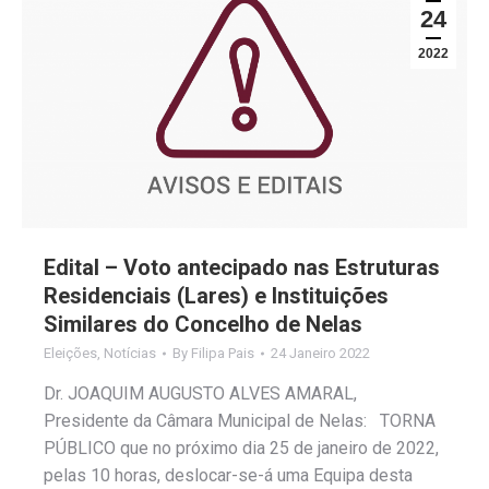
24
2022
Edital – Voto antecipado nas Estruturas
Residenciais (Lares) e Instituições
Similares do Concelho de Nelas
Eleições
,
Notícias
By
Filipa Pais
24 Janeiro 2022
Dr. JOAQUIM AUGUSTO ALVES AMARAL,
Presidente da Câmara Municipal de Nelas: TORNA
PÚBLICO que no próximo dia 25 de janeiro de 2022,
pelas 10 horas, deslocar-se-á uma Equipa desta