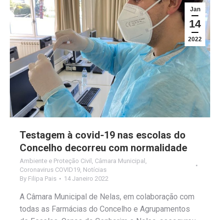
Jan
14
2022
Testagem à covid-19 nas escolas do
Concelho decorreu com normalidade
Ambiente e Proteção Civil
,
Câmara Municipal
,
Coronavirus COVID19
,
Notícias
By
Filipa Pais
14 Janeiro 2022
A Câmara Municipal de Nelas, em colaboração com
todas as Farmácias do Concelho e Agrupamentos