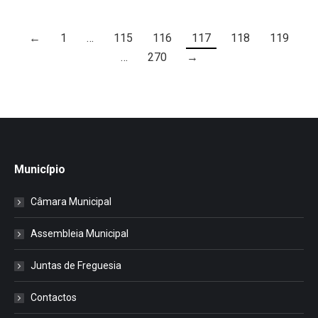
←
1
…
115
116
117
118
119
…
270
→
Município
Câmara Municipal
Assembleia Municipal
Juntas de Freguesia
Contactos