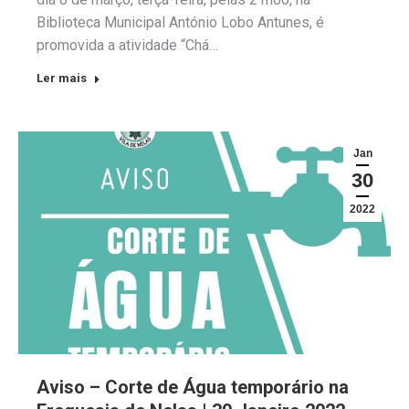
Biblioteca Municipal António Lobo Antunes, é
promovida a atividade “Chá…
Ler mais
Jan
30
2022
Aviso – Corte de Água temporário na