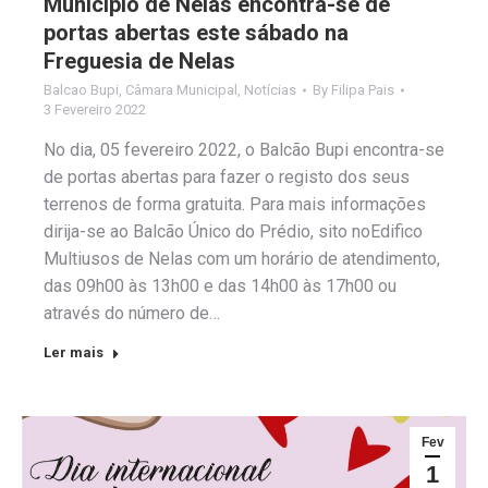
Município de Nelas encontra-se de
portas abertas este sábado na
Freguesia de Nelas
Balcao Bupi
,
Câmara Municipal
,
Notícias
By
Filipa Pais
3 Fevereiro 2022
No dia, 05 fevereiro 2022, o Balcão Bupi encontra-se
de portas abertas para fazer o registo dos seus
terrenos de forma gratuita. Para mais informações
dirija-se ao Balcão Único do Prédio, sito noEdifico
Multiusos de Nelas com um horário de atendimento,
das 09h00 às 13h00 e das 14h00 às 17h00 ou
através do número de…
Ler mais
Fev
1