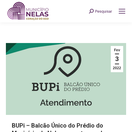
Pesquisar
Search:
Fev
3
2022
BUPi – Balcão Único do Prédio do