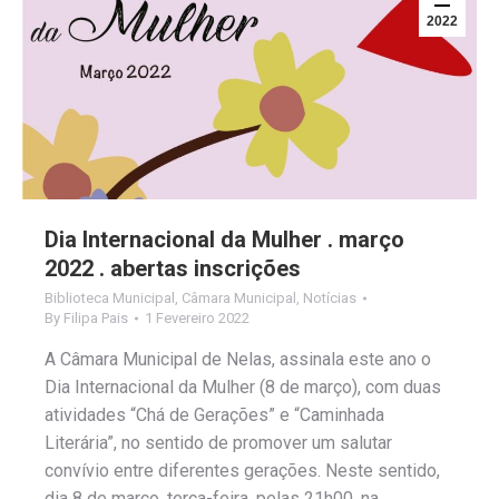
2022
Dia Internacional da Mulher . março
2022 . abertas inscrições
Biblioteca Municipal
,
Câmara Municipal
,
Notícias
By
Filipa Pais
1 Fevereiro 2022
A Câmara Municipal de Nelas, assinala este ano o
Dia Internacional da Mulher (8 de março), com duas
atividades “Chá de Gerações” e “Caminhada
Literária”, no sentido de promover um salutar
convívio entre diferentes gerações. Neste sentido,
dia 8 de março, terça-feira, pelas 21h00, na