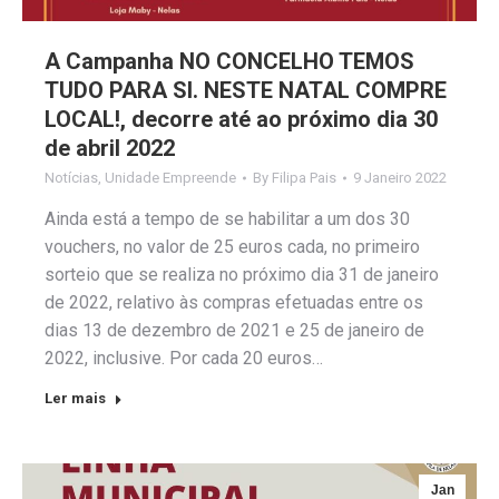
A Campanha NO CONCELHO TEMOS
TUDO PARA SI. NESTE NATAL COMPRE
LOCAL!, decorre até ao próximo dia 30
de abril 2022
Notícias
,
Unidade Empreende
By
Filipa Pais
9 Janeiro 2022
Ainda está a tempo de se habilitar a um dos 30
vouchers, no valor de 25 euros cada, no primeiro
sorteio que se realiza no próximo dia 31 de janeiro
de 2022, relativo às compras efetuadas entre os
dias 13 de dezembro de 2021 e 25 de janeiro de
2022, inclusive. Por cada 20 euros…
Ler mais
Jan