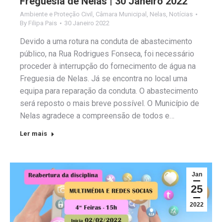
Freguesia de Nelas | 30 Janeiro 2022
Ambiente e Proteção Civil
,
Câmara Municipal
,
Nelas
,
Notícias
By
Filipa Pais
30 Janeiro 2022
Devido a uma rotura na conduta de abastecimento
público, na Rua Rodrigues Fonseca, foi necessário
proceder à interrupção do fornecimento de água na
Freguesia de Nelas. Já se encontra no local uma
equipa para reparação da conduta. O abastecimento
será reposto o mais breve possível. O Município de
Nelas agradece a compreensão de todos e…
Ler mais
Jan
25
2022