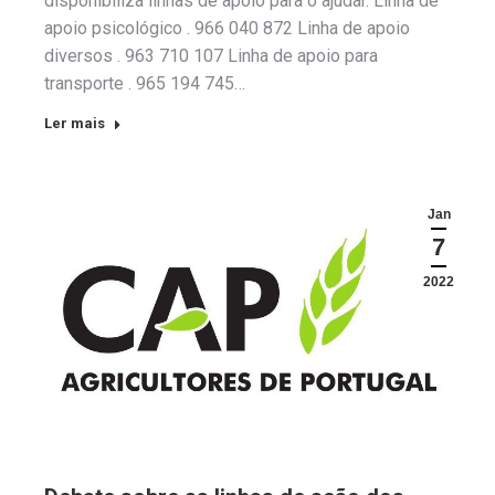
disponibiliza linhas de apoio para o ajudar. Linha de
apoio psicológico . 966 040 872 Linha de apoio
diversos . 963 710 107 Linha de apoio para
transporte . 965 194 745…
Ler mais
Jan
7
2022