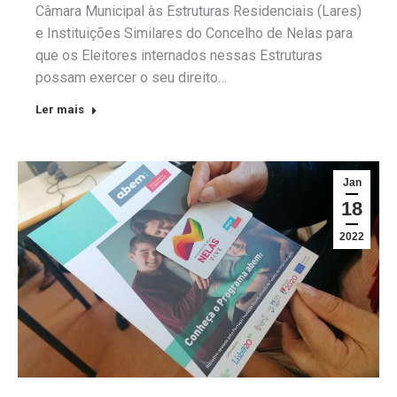
Câmara Municipal às Estruturas Residenciais (Lares)
e Instituições Similares do Concelho de Nelas para
que os Eleitores internados nessas Estruturas
possam exercer o seu direito…
Ler mais
Jan
18
2022