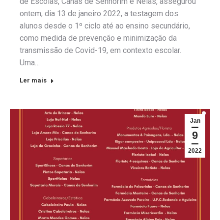
de Escolas, Canas de Senhorim e Nelas, assegurou
ontem, dia 13 de janeiro 2022, a testagem dos
alunos desde o 1º ciclo até ao ensino secundário,
como medida de prevenção e minimização da
transmissão de Covid-19, em contexto escolar.
Uma…
Ler mais
Jan
9
2022