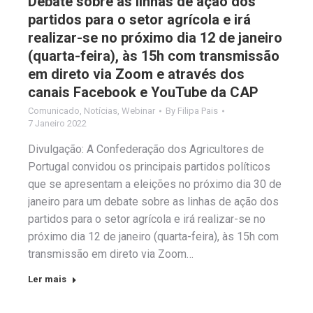
Debate sobre as linhas de ação dos
partidos para o setor agrícola e irá
realizar-se no próximo dia 12 de janeiro
(quarta-feira), às 15h com transmissão
em direto via Zoom e através dos
canais Facebook e YouTube da CAP
Comunicado
,
Notícias
,
Webinar
By
Filipa Pais
7 Janeiro 2022
Divulgação: A Confederação dos Agricultores de
Portugal convidou os principais partidos políticos
que se apresentam a eleições no próximo dia 30 de
janeiro para um debate sobre as linhas de ação dos
partidos para o setor agrícola e irá realizar-se no
próximo dia 12 de janeiro (quarta-feira), às 15h com
transmissão em direto via Zoom…
Ler mais