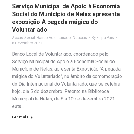
Serviço Municipal de Apoio à Economia
Social do Município de Nelas apresenta
exposição A pegada mágica do
Voluntariado
Acção Social
,
Banco Voluntariado
,
Notícias
By
Filipa Pais
6 Dezembro 2021
Banco Local de Voluntariado, coordenado pelo
Serviço Municipal de Apoio à Economia Social do
Município de Nelas, apresenta Exposição “A pegada
mágica do Voluntariado”, no âmbito da comemoração
do Dia Internacional do Voluntariado, que se celebra
hoje, dia 5 de dezembro. Patente na Biblioteca
Municipal de Nelas, de 6 a 10 de dezembro 2021,
esta…
Ler mais