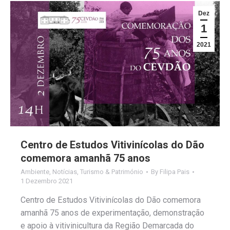
Dez
1
2021
Centro de Estudos Vitivinícolas do Dão
comemora amanhã 75 anos
Ambiente
,
Notícias
,
Turismo & Património
By
Filipa Pais
1 Dezembro 2021
Centro de Estudos Vitivinícolas do Dão comemora
amanhã 75 anos de experimentação, demonstração
e apoio à vitivinicultura da Região Demarcada do