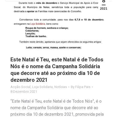
8
2021
Este Natal é Teu, este Natal é de Todos
Nós é o nome da Campanha Solidária
que decorre até ao próximo dia 10 de
dezembro 2021
Acção Social
,
Loja Solidaria
,
Notícias
By
Filipa Pais
8 Dezembro 2021
“Este Natal é Teu, este Natal é de Todos Nós”, é o
nome da Campanha Solidária que decorre até ao
próximo dia 10 de dezembro 2021, promovida pela