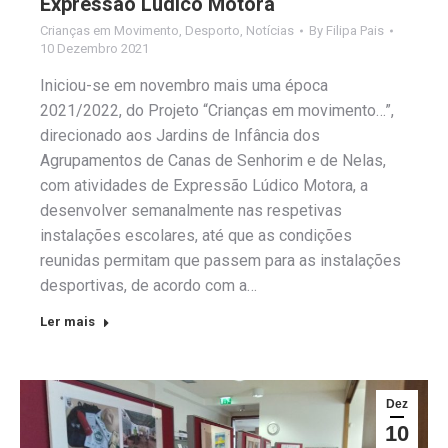
Expressão Lúdico Motora
Crianças em Movimento
,
Desporto
,
Notícias
By
Filipa Pais
10 Dezembro 2021
Iniciou-se em novembro mais uma época
2021/2022, do Projeto “Crianças em movimento…”,
direcionado aos Jardins de Infância dos
Agrupamentos de Canas de Senhorim e de Nelas,
com atividades de Expressão Lúdico Motora, a
desenvolver semanalmente nas respetivas
instalações escolares, até que as condições
reunidas permitam que passem para as instalações
desportivas, de acordo com a…
Ler mais
Dez
10