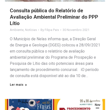
Consulta pública do Relatório de
Avaliação Ambiental Preliminar do PPP
Lítio
Ambiente
,
Notícias
By
Filipa Pais
30 Novembro 2021
O Município de Nelas informa que, a Direção Geral
de Energia e Geologia (DGEG) colocou a 28/09/2021
em consulta pública o relatório de avaliação
ambiental preliminar do Programa de Prospeção e
Pesquisa de Lítio das oito potenciais áreas para
lançamento de procedimento concursal. ℹO período
de consulta está disponível até ao dia 10 de…
Ler mais
Nov