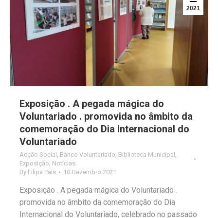
2021
Exposição . A pegada mágica do
Voluntariado . promovida no âmbito da
comemoração do Dia Internacional do
Voluntariado
Acção Social
,
Banco Voluntariado
,
Biblioteca Municipal
,
Exposição
,
Notícias
By
Filipa Pais
10 Dezembro 2021
Exposição . A pegada mágica do Voluntariado .
promovida no âmbito da comemoração do Dia
Internacional do Voluntariado, celebrado no passado