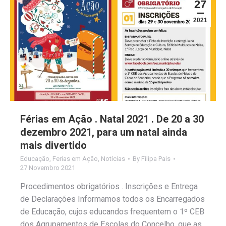
27
2021
Férias em Ação . Natal 2021 . De 20 a 30
dezembro 2021, para um natal ainda
mais divertido
Educação
,
Ferias em Ação
,
Notícias
By
Filipa Pais
27 Novembro 2021
Procedimentos obrigatórios . Inscrições e Entrega
de Declarações Informamos todos os Encarregados
de Educação, cujos educandos frequentem o 1º CEB
dos Agrupamentos de Escolas do Concelho, que as