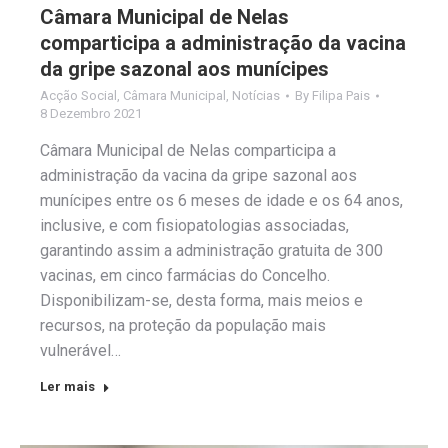
Câmara Municipal de Nelas
comparticipa a administração da vacina
da gripe sazonal aos munícipes
Acção Social
,
Câmara Municipal
,
Notícias
By
Filipa Pais
8 Dezembro 2021
Câmara Municipal de Nelas comparticipa a
administração da vacina da gripe sazonal aos
munícipes entre os 6 meses de idade e os 64 anos,
inclusive, e com fisiopatologias associadas,
garantindo assim a administração gratuita de 300
vacinas, em cinco farmácias do Concelho.
Disponibilizam-se, desta forma, mais meios e
recursos, na proteção da população mais
vulnerável…
Ler mais