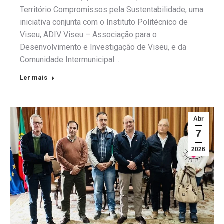
Território Compromissos pela Sustentabilidade, uma
iniciativa conjunta com o Instituto Politécnico de
Viseu, ADIV Viseu – Associação para o
Desenvolvimento e Investigação de Viseu, e da
Comunidade Intermunicipal…
Ler mais
Abr
7
2026