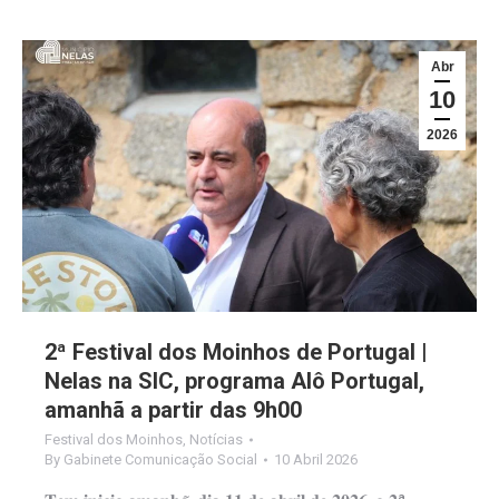
Abr
10
2026
2ª Festival dos Moinhos de Portugal |
Nelas na SIC, programa Alô Portugal,
amanhã a partir das 9h00
Festival dos Moinhos
,
Notícias
By
Gabinete Comunicação Social
10 Abril 2026