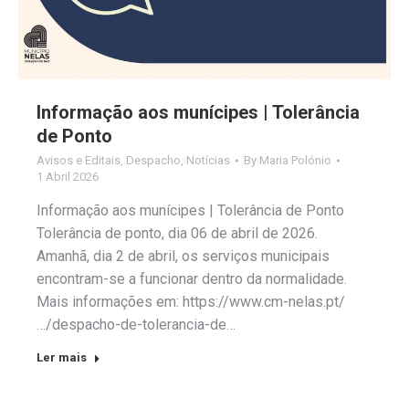
Informação aos munícipes | Tolerância
de Ponto
Avisos e Editais
,
Despacho
,
Notícias
By
Maria Polónio
1 Abril 2026
Informação aos munícipes | Tolerância de Ponto
Tolerância de ponto, dia 06 de abril de 2026.
Amanhã, dia 2 de abril, os serviços municipais
encontram-se a funcionar dentro da normalidade.
Mais informações em: https://www.cm-nelas.pt/
…/despacho-de-tolerancia-de…
Ler mais