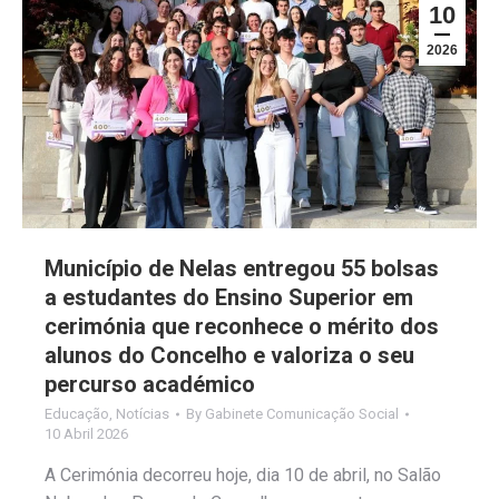
10
2026
Município de Nelas entregou 55 bolsas
a estudantes do Ensino Superior em
cerimónia que reconhece o mérito dos
alunos do Concelho e valoriza o seu
percurso académico
Educação
,
Notícias
By
Gabinete Comunicação Social
10 Abril 2026
A Cerimónia decorreu hoje, dia 10 de abril, no Salão