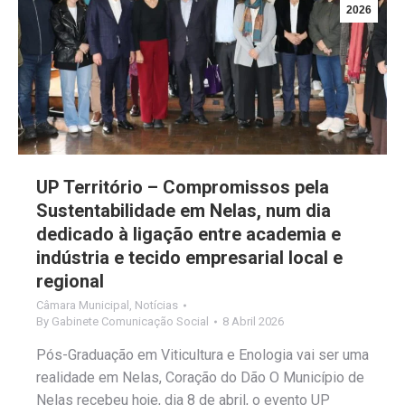
2026
UP Território – Compromissos pela
Sustentabilidade em Nelas, num dia
dedicado à ligação entre academia e
indústria e tecido empresarial local e
regional
Câmara Municipal
,
Notícias
By
Gabinete Comunicação Social
8 Abril 2026
Pós-Graduação em Viticultura e Enologia vai ser uma
realidade em Nelas, Coração do Dão O Município de
Nelas recebeu hoje, dia 8 de abril, o evento UP