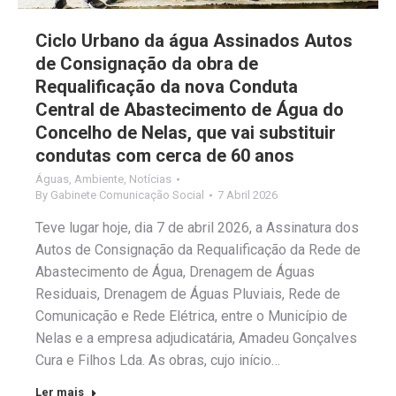
Ciclo Urbano da água Assinados Autos
de Consignação da obra de
Requalificação da nova Conduta
Central de Abastecimento de Água do
Concelho de Nelas, que vai substituir
condutas com cerca de 60 anos
Águas
,
Ambiente
,
Notícias
By
Gabinete Comunicação Social
7 Abril 2026
Teve lugar hoje, dia 7 de abril 2026, a Assinatura dos
Autos de Consignação da Requalificação da Rede de
Abastecimento de Água, Drenagem de Águas
Residuais, Drenagem de Águas Pluviais, Rede de
Comunicação e Rede Elétrica, entre o Município de
Nelas e a empresa adjudicatária, Amadeu Gonçalves
Cura e Filhos Lda. As obras, cujo início…
Ler mais