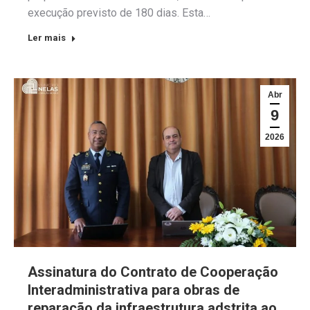
execução previsto de 180 dias. Esta…
Ler mais
Abr
9
2026
Assinatura do Contrato de Cooperação
Interadministrativa para obras de
reparação da infraestrutura adstrita ao