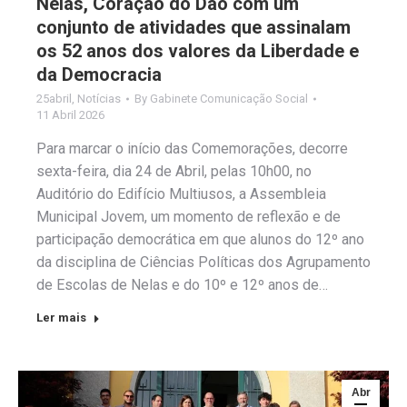
Nelas, Coração do Dão com um
conjunto de atividades que assinalam
os 52 anos dos valores da Liberdade e
da Democracia
25abril
,
Notícias
By
Gabinete Comunicação Social
11 Abril 2026
Para marcar o início das Comemorações, decorre
sexta-feira, dia 24 de Abril, pelas 10h00, no
Auditório do Edifício Multiusos, a Assembleia
Municipal Jovem, um momento de reflexão e de
participação democrática em que alunos do 12º ano
da disciplina de Ciências Políticas dos Agrupamento
de Escolas de Nelas e do 10º e 12º anos de…
Ler mais
Abr