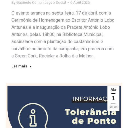
By
Gabinete Comunicação Social
6 Abril 2026
O evento arranca na sexta-feira, 17 de abril, com a
Cerimónia de Homenagem ao Escritor António Lobo
Antunes e a inauguração da Praceta António Lobo
Antunes, pelas 18h00, na Biblioteca Municipal,
assinalada com a plantação de castanheiros e
carvalhos no âmbito da campanha, em parceria com
a Green Cork, Reciclar a Rolha é a Melhor…
Ler mais
Abr
1
2026