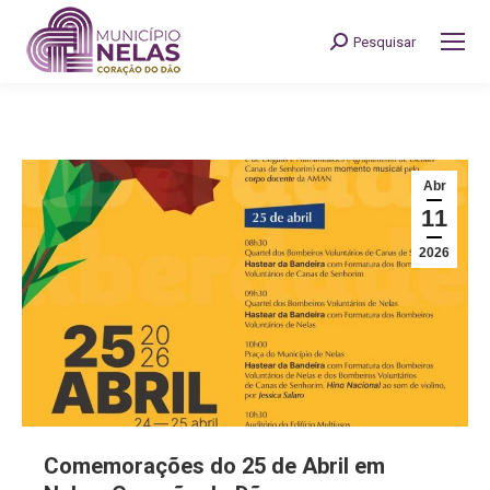
Pesquisar
Search:
Abr
11
2026
Comemorações do 25 de Abril em