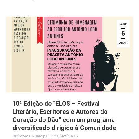
Abr
6
2026
10ª Edição de “ELOS – Festival
Literário, Escritores e Autores do
Coração do Dão” com um programa
diversificado dirigido à Comunidade
Biblioteca Municipal
,
Elos
,
Notícias