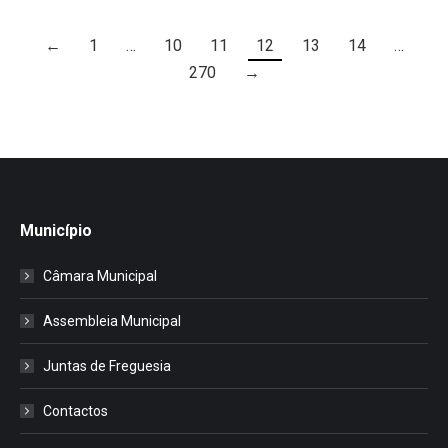
←
1
…
10
11
12
13
14
…
270
→
Município
Câmara Municipal
Assembleia Municipal
Juntas de Freguesia
Contactos