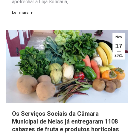
apetrechar a Loja Solidária,…
Ler mais
Nov
17
2021
Os Serviços Sociais da Câmara
Municipal de Nelas já entregaram 1108
cabazes de fruta e produtos hortícolas