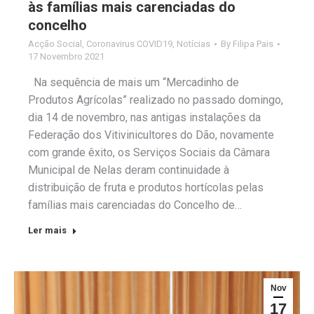
às famílias mais carenciadas do
concelho
Acção Social
,
Coronavirus COVID19
,
Notícias
By
Filipa Pais
17 Novembro 2021
Na sequência de mais um “Mercadinho de
Produtos Agrícolas” realizado no passado domingo,
dia 14 de novembro, nas antigas instalações da
Federação dos Vitivinicultores do Dão, novamente
com grande êxito, os Serviços Sociais da Câmara
Municipal de Nelas deram continuidade à
distribuição de fruta e produtos hortícolas pelas
famílias mais carenciadas do Concelho de…
Ler mais
Nov
17