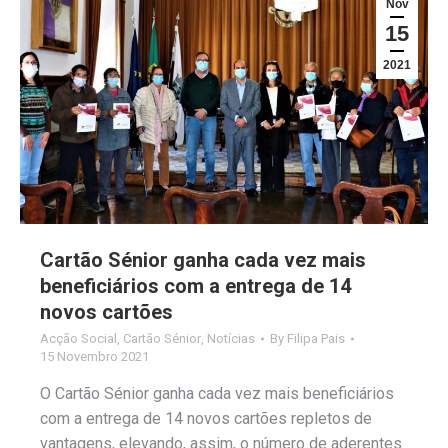
Nov
15
2021
Cartão Sénior ganha cada vez mais
beneficiários com a entrega de 14
novos cartões
Acção Social
,
Cartão Sénior
,
Notícias
By
Filipa Pais
15 Novembro 2021
O Cartão Sénior ganha cada vez mais beneficiários
com a entrega de 14 novos cartões repletos de
vantagens, elevando, assim, o número de aderentes