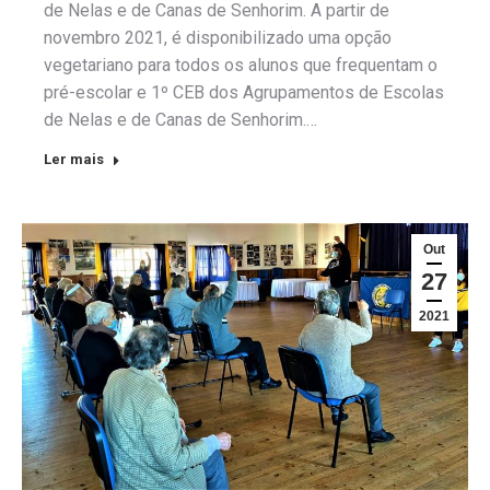
de Nelas e de Canas de Senhorim. A partir de
novembro 2021, é disponibilizado uma opção
vegetariano para todos os alunos que frequentam o
pré-escolar e 1º CEB dos Agrupamentos de Escolas
de Nelas e de Canas de Senhorim.…
Ler mais
Out
27
2021