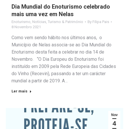
Dia Mundial do Enoturismo celebrado
mais uma vez em Nelas
Enoturismo
,
Notícias
,
Turismo & Património
By
Filipa Pais
8 Novembro 2021
Como vem sendo hábito nos últimos anos, o
Município de Nelas associa-se ao Dia Mundial do
Enoturismo desta feita a celebrar no dia 14 de
Novembro. “O Dia Europeu do Enoturismo foi
instituído em 2009 pela Rede Europeia das Cidades
do Vinho (Recevin), passando a ter um carácter
mundial a partir de 2019. A…
Ler mais
Nov
4