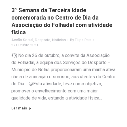
3ª Semana da Terceira Idade
comemorada no Centro de Dia da
Associação do Folhadal com atividade
física
Acção Social
,
Desporto
,
Notícias
By
Filipa Pais
27 Outubro 2021
💃🕺No dia 26 de outubro, a convite da Associação
do Folhadal, a equipa dos Serviços de Desporto –
Município de Nelas proporcionaram uma manhã ativa
cheia de animação e sorrisos, aos utentes do Centro
de Dia. 😀Esta atividade, teve como objetivo,
promover o envelhecimento com uma maior
qualidade de vida, estando a atividade física…
Ler mais