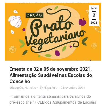
Nov
2
2021
Ementa de 02 a 05 de novembro 2021 .
Alimentação Saudável nas Escolas do
Concelho
Educação
,
Notícias
By
Filipa Pais
2 Novembro 2021
Informamos a ementa semanal para os alunos do
pré-escolar e 1º CEB dos Agrupamentos de Escolas