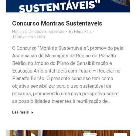
Concurso Montras Sustentaveis
Notícias
,
Unidade Empreende
By
Filipa Pais
17 Novembro 2021
O Concurso “Montras Sustentáveis”, promovido pela
Associação de Municípios da Região do Planalto
Beirão, no âmbito do Plano de Sensibilização e
Educação Ambiental Ideia com Futuro – Reciclar no
Planalto Beirão. O presente concurso tem como
objetivo sensibilizar para o uso sustentável de
recursos, promovendo uma nova perspetiva sobre
as possibilidades inerentes à reutilização de…
Ler mais