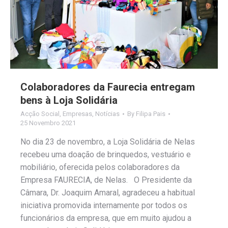
Colaboradores da Faurecia entregam
bens à Loja Solidária
Acção Social
,
Empresas
,
Notícias
By
Filipa Pais
25 Novembro 2021
No dia 23 de novembro, a Loja Solidária de Nelas
recebeu uma doação de brinquedos, vestuário e
mobiliário, oferecida pelos colaboradores da
Empresa FAURECIA, de Nelas. O Presidente da
Câmara, Dr. Joaquim Amaral, agradeceu a habitual
iniciativa promovida internamente por todos os
funcionários da empresa, que em muito ajudou a