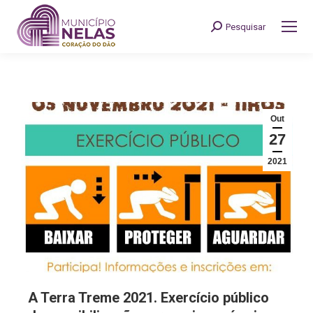
Pesquisar
Search:
Out
27
2021
A Terra Treme 2021. Exercício público