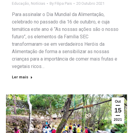
Educação
,
Notícias
By
Filipa Pais
20 Outubro 2021
Para assinalar o Dia Mundial da Alimentação,
celebrado no passado dia 16 de outubro, e cuja
temática este ano é “As nossas ações são o nosso
futuro”, os elementos da Família SEC
transformaram-se em verdadeiros Heróis da
Alimentação de forma a sensibilizar as nossas
crianças para a importância de comer mais frutas e
vegetais ricos…
Ler mais
Out
15
2021