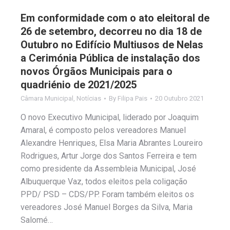
Em conformidade com o ato eleitoral de
26 de setembro, decorreu no dia 18 de
Outubro no Edifício Multiusos de Nelas
a Cerimónia Pública de instalação dos
novos Órgãos Municipais para o
quadriénio de 2021/2025
Câmara Municipal
,
Notícias
By
Filipa Pais
20 Outubro 2021
O novo Executivo Municipal, liderado por Joaquim
Amaral, é composto pelos vereadores Manuel
Alexandre Henriques, Elsa Maria Abrantes Loureiro
Rodrigues, Artur Jorge dos Santos Ferreira e tem
como presidente da Assembleia Municipal, José
Albuquerque Vaz, todos eleitos pela coligação
PPD/ PSD – CDS/PP. Foram também eleitos os
vereadores José Manuel Borges da Silva, Maria
Salomé…