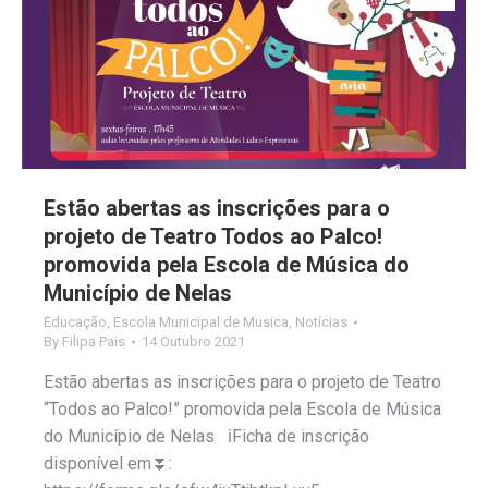
Estão abertas as inscrições para o
projeto de Teatro Todos ao Palco!
promovida pela Escola de Música do
Município de Nelas
Educação
,
Escola Municipal de Musica
,
Notícias
By
Filipa Pais
14 Outubro 2021
Estão abertas as inscrições para o projeto de Teatro
“Todos ao Palco!” promovida pela Escola de Música
do Município de Nelas ℹFicha de inscrição
disponível em⏬: