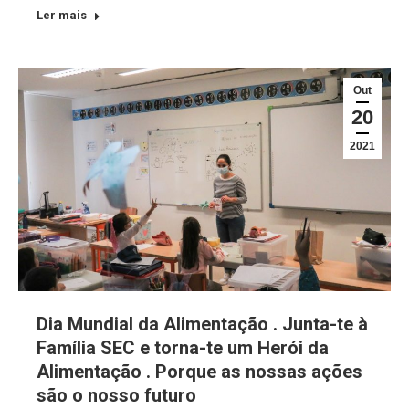
Ler mais
Out
20
2021
Dia Mundial da Alimentação . Junta-te à
Família SEC e torna-te um Herói da
Alimentação . Porque as nossas ações
são o nosso futuro