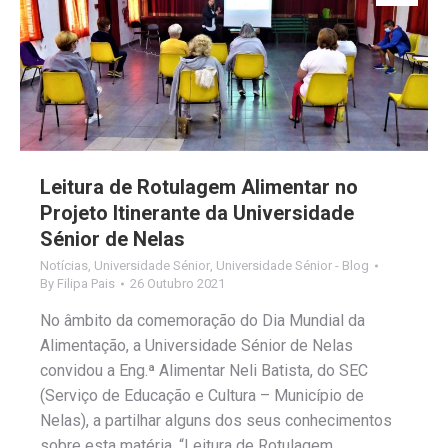
Leitura de Rotulagem Alimentar no
Projeto Itinerante da Universidade
Sénior de Nelas
Notícias
,
Universidade Sénior
,
Universidade Sénior - Blog
By
Filipa Pais
26 Outubro 2021
No âmbito da comemoração do Dia Mundial da
Alimentação, a Universidade Sénior de Nelas
convidou a Eng.ª Alimentar Neli Batista, do SEC
(Serviço de Educação e Cultura – Município de
Nelas), a partilhar alguns dos seus conhecimentos
sobre esta matéria. “Leitura de Rotulagem