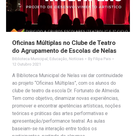
Oficinas Múltiplas no Clube de Teatro
do Agrupamento de Escolas de Nelas
Biblioteca Municipal
,
Educação
,
Notícias
By
Filipa Pais
12 Outubro 2021
A Biblioteca Municipal de Nelas vai dar continuidade
ao projeto “Oficinas Múltiplas”, com os alunos do
clube de teatro da escola Dr. Fortunato de Almeida.
Tem como objetivo, dinamizar novas experiências,
promover e encontrar apetências artísticas, noções
teóricas e práticas das artes performativas e
apresentação/performance teatral. As aulas
baseiam-se na interação entre todos os