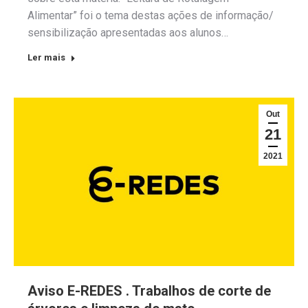
Alimentar” foi o tema destas ações de informação/
sensibilização apresentadas aos alunos…
Ler mais
Out
21
2021
Aviso E-REDES . Trabalhos de corte de