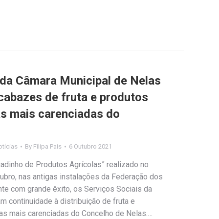
 da Câmara Municipal de Nelas
cabazes de fruta e produtos
as mais carenciadas do
tícias
By
Filipa Pais
6 Outubro 2021
dinho de Produtos Agrícolas” realizado no
ubro, nas antigas instalações da Federação dos
nte com grande êxito, os Serviços Sociais da
 continuidade à distribuição de fruta e
lias mais carenciadas do Concelho de Nelas.…