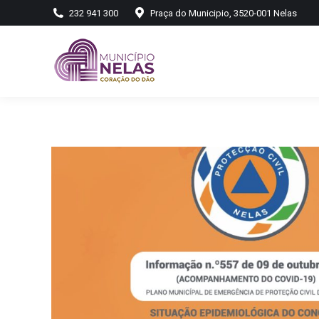
232 941 300
Praça do Municipio, 3520-001 Nelas