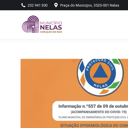
232 941 300
Praça do Municipio, 3520-001 Nelas