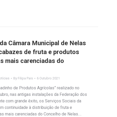
 da Câmara Municipal de Nelas
cabazes de fruta e produtos
as mais carenciadas do
tícias
By
Filipa Pais
6 Outubro 2021
dinho de Produtos Agrícolas” realizado no
ubro, nas antigas instalações da Federação dos
nte com grande êxito, os Serviços Sociais da
 continuidade à distribuição de fruta e
lias mais carenciadas do Concelho de Nelas.…