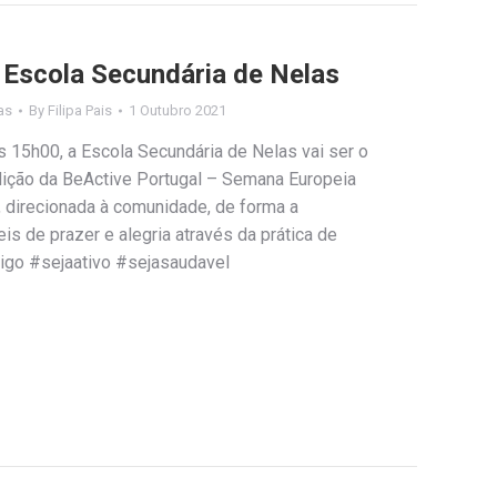
 Escola Secundária de Nelas
as
By
Filipa Pais
1 Outubro 2021
s 15h00, a Escola Secundária de Nelas vai ser o
dição da BeActive Portugal – Semana Europeia
 direcionada à comunidade, de forma a
s de prazer e alegria através da prática de
sigo #sejaativo #sejasaudavel