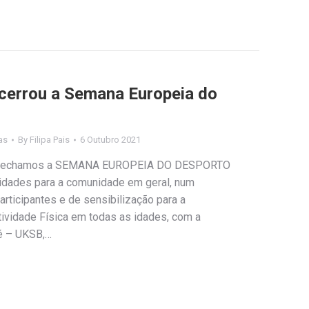
cerrou a Semana Europeia do
as
By
Filipa Pais
6 Outubro 2021
o, fechamos a SEMANA EUROPEIA DO DESPORTO
idades para a comunidade em geral, num
articipantes e de sensibilização para a
tividade Física em todas as idades, com a
té – UKSB,…