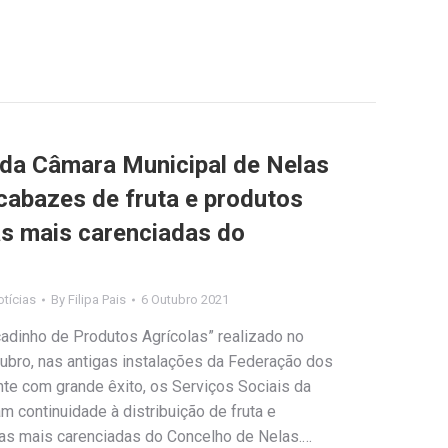
 da Câmara Municipal de Nelas
cabazes de fruta e produtos
as mais carenciadas do
tícias
By
Filipa Pais
6 Outubro 2021
dinho de Produtos Agrícolas” realizado no
ubro, nas antigas instalações da Federação dos
nte com grande êxito, os Serviços Sociais da
 continuidade à distribuição de fruta e
lias mais carenciadas do Concelho de Nelas.…