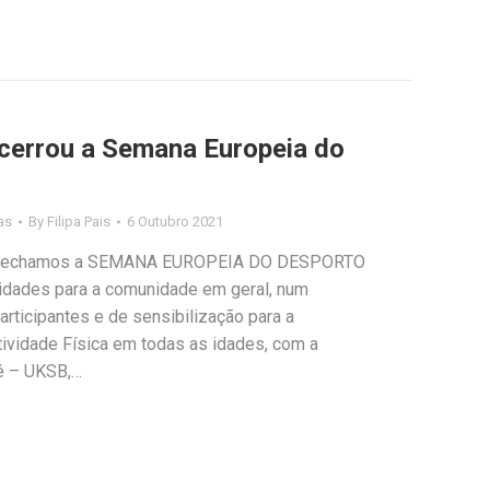
cerrou a Semana Europeia do
as
By
Filipa Pais
6 Outubro 2021
o, fechamos a SEMANA EUROPEIA DO DESPORTO
idades para a comunidade em geral, num
articipantes e de sensibilização para a
tividade Física em todas as idades, com a
té – UKSB,…