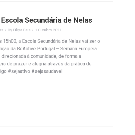
 Escola Secundária de Nelas
as
By
Filipa Pais
1 Outubro 2021
s 15h00, a Escola Secundária de Nelas vai ser o
dição da BeActive Portugal – Semana Europeia
 direcionada à comunidade, de forma a
s de prazer e alegria através da prática de
sigo #sejaativo #sejasaudavel