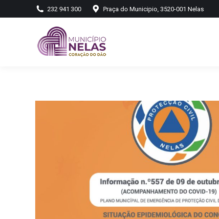
232 941 300
Praça do Municipio, 3520-001 Nelas