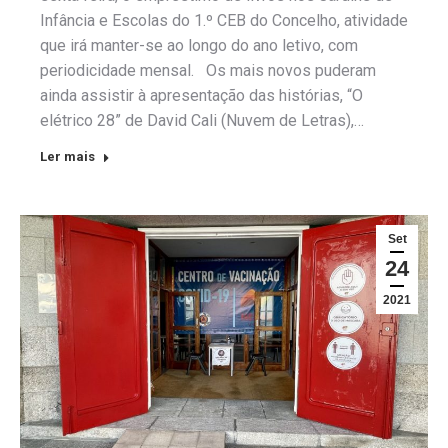
Infância e Escolas do 1.º CEB do Concelho, atividade
que irá manter-se ao longo do ano letivo, com
periodicidade mensal. Os mais novos puderam
ainda assistir à apresentação das histórias, “O
elétrico 28” de David Cali (Nuvem de Letras),…
Ler mais
Set
24
2021