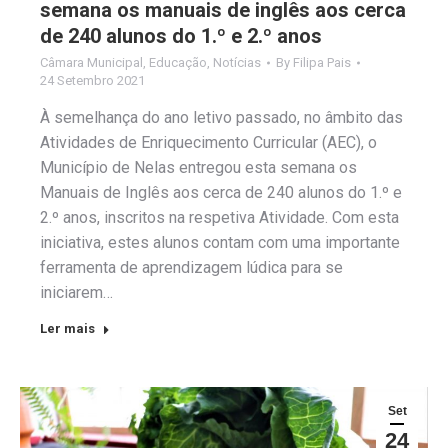
semana os manuais de inglês aos cerca
de 240 alunos do 1.º e 2.º anos
Câmara Municipal
,
Educação
,
Notícias
By
Filipa Pais
24 Setembro 2021
À semelhança do ano letivo passado, no âmbito das
Atividades de Enriquecimento Curricular (AEC), o
Município de Nelas entregou esta semana os
Manuais de Inglês aos cerca de 240 alunos do 1.º e
2.º anos, inscritos na respetiva Atividade. Com esta
iniciativa, estes alunos contam com uma importante
ferramenta de aprendizagem lúdica para se
iniciarem…
Ler mais
Set
24