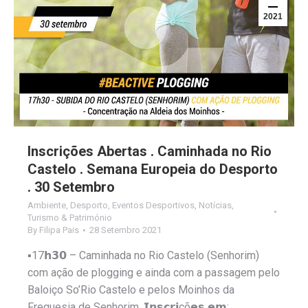
2021
Inscrições Abertas . Caminhada no Rio
Castelo . Semana Europeia do Desporto
. 30 Setembro
Ambiente
,
Desporto
,
Eventos Desportivos
,
Notícias
,
Turismo & Património
By
Filipa Pais
28 Setembro 2021
▪️17𝗵𝟯𝟬 – Caminhada no Rio Castelo (Senhorim)
com ação de plogging e ainda com a passagem pelo
Baloiço So’Rio Castelo e pelos Moinhos da
Freguesia de Senhorim. 𝗜𝗻𝘀𝗰𝗿𝗶çõ𝗲𝘀 𝗲𝗺: