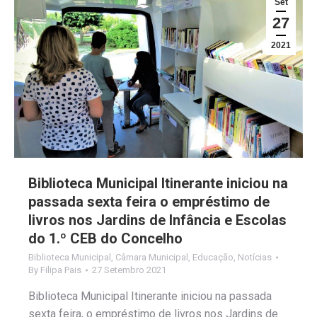
Set
27
2021
Biblioteca Municipal Itinerante iniciou na
passada sexta feira o empréstimo de
livros nos Jardins de Infância e Escolas
do 1.º CEB do Concelho
Biblioteca Municipal
,
Câmara Municipal
,
Educação
,
Notícias
By
Filipa Pais
27 Setembro 2021
Biblioteca Municipal Itinerante iniciou na passada
sexta feira, o empréstimo de livros nos Jardins de