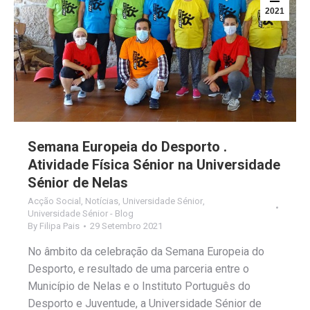
2021
Semana Europeia do Desporto .
Atividade Física Sénior na Universidade
Sénior de Nelas
Acção Social
,
Notícias
,
Universidade Sénior
,
Universidade Sénior - Blog
By
Filipa Pais
29 Setembro 2021
No âmbito da celebração da Semana Europeia do
Desporto, e resultado de uma parceria entre o
Município de Nelas e o Instituto Português do
Desporto e Juventude, a Universidade Sénior de