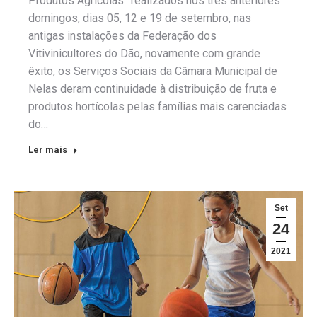
Produtos Agrícolas” realizados nos três anteriores
domingos, dias 05, 12 e 19 de setembro, nas
antigas instalações da Federação dos
Vitivinicultores do Dão, novamente com grande
êxito, os Serviços Sociais da Câmara Municipal de
Nelas deram continuidade à distribuição de fruta e
produtos hortícolas pelas famílias mais carenciadas
do…
Ler mais
Set
24
2021