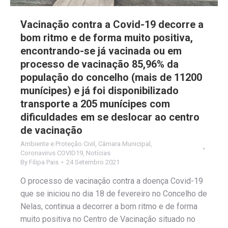
Vacinação contra a Covid-19 decorre a
bom ritmo e de forma muito positiva,
encontrando-se já vacinada ou em
processo de vacinação 85,96% da
população do concelho (mais de 11200
munícipes) e já foi disponibilizado
transporte a 205 munícipes com
dificuldades em se deslocar ao centro
de vacinação
Ambiente e Proteção Civil
,
Câmara Municipal
,
Coronavirus COVID19
,
Notícias
By
Filipa Pais
24 Setembro 2021
O processo de vacinação contra a doença Covid-19
que se iniciou no dia 18 de fevereiro no Concelho de
Nelas, continua a decorrer a bom ritmo e de forma
muito positiva no Centro de Vacinação situado no