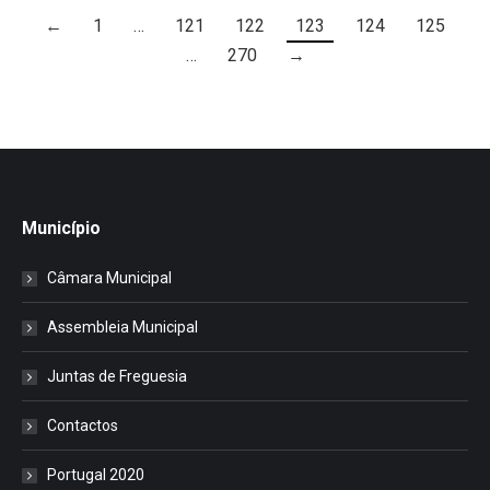
←
1
…
121
122
123
124
125
…
270
→
Município
Câmara Municipal
Assembleia Municipal
Juntas de Freguesia
Contactos
Portugal 2020