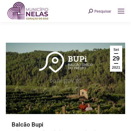
Pesquisar
Search:
Set
29
2021
Balcão Bupi