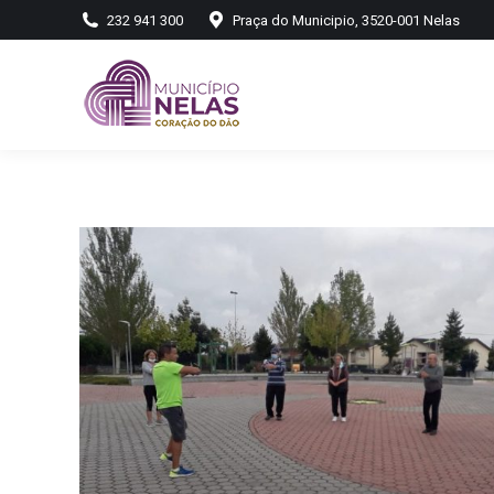
232 941 300
Praça do Municipio, 3520-001 Nelas