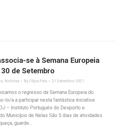
associa-se à Semana Europeia
a 30 de Setembro
os
,
Notícias
By
Filipa Pais
21 Setembro 2021
nicamos o regresso da Semana Europeia do
o/a a participar nesta fantástica iniciativa
DJ – Instituto Português do Desporto e
a do Município de Nelas São 5 dias de atividades
queça, guarde…