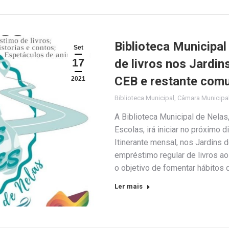
Biblioteca Municipal
Set
17
de livros nos Jardin
CEB e restante com
2021
Biblioteca Municipal
,
Câmara Municipa
A Biblioteca Municipal de Nel
Escolas, irá iniciar no próximo 
Itinerante mensal, nos Jardins d
empréstimo regular de livros a
o objetivo de fomentar hábitos d
Ler mais