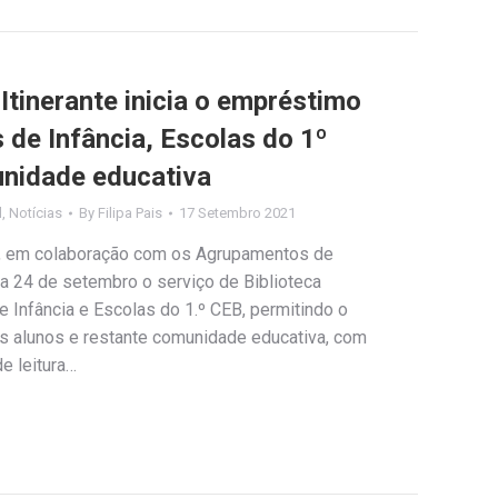
 Itinerante inicia o empréstimo
s de Infância, Escolas do 1º
unidade educativa
l
,
Notícias
By
Filipa Pais
17 Setembro 2021
as, em colaboração com os Agrupamentos de
dia 24 de setembro o serviço de Biblioteca
e Infância e Escolas do 1.º CEB, permitindo o
os alunos e restante comunidade educativa, com
e leitura…