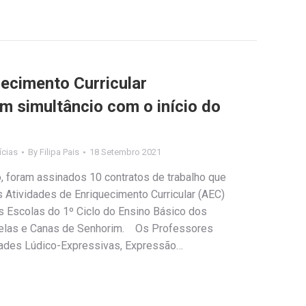
uecimento Curricular
m simultâncio com o início do
ícias
By
Filipa Pais
18 Setembro 2021
 foram assinados 10 contratos de trabalho que
Atividades de Enriquecimento Curricular (AEC)
s Escolas do 1º Ciclo do Ensino Básico dos
elas e Canas de Senhorim. Os Professores
dades Lúdico-Expressivas, Expressão…