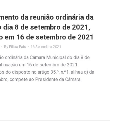
ento da reunião ordinária da
 dia 8 de setembro de 2021,
ão em 16 de setembro de 2021
By
Filipa Pais
16 Setembro 2021
o ordinária da Câmara Municipal do dia 8 de
ntinuação em 16 de setembro de 2021.
 do disposto no artigo 35.º, n.º1, alínea q) da
mbro, compete ao Presidente da Câmara