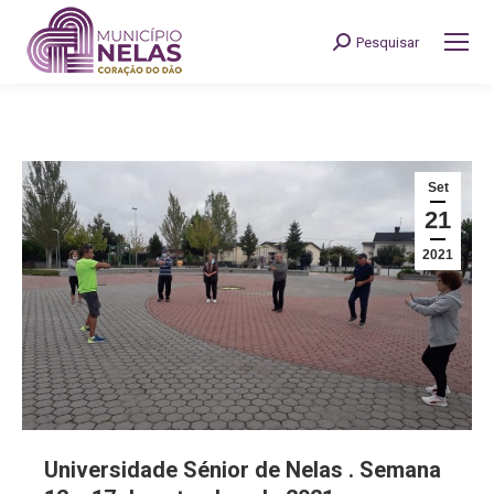
Pesquisar
Search:
Set
21
2021
Universidade Sénior de Nelas . Semana