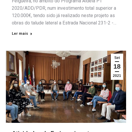
Felgueira, no âmbito do Programa Aldeia PT
2020/ADD/PDR, num investimento total superior a
120.000€, tendo sido já realizado neste projeto as
obras do talude lateral a Estrada Nacional 231-2 -…
Ler mais
Set
18
2021