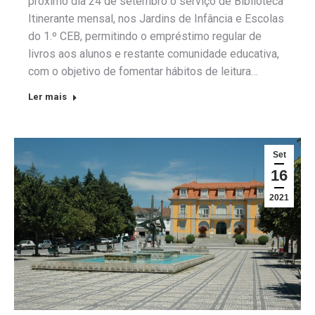
próximo dia 24 de setembro o serviço de Biblioteca
Itinerante mensal, nos Jardins de Infância e Escolas
do 1.º CEB, permitindo o empréstimo regular de
livros aos alunos e restante comunidade educativa,
com o objetivo de fomentar hábitos de leitura…
Ler mais
Set
16
2021