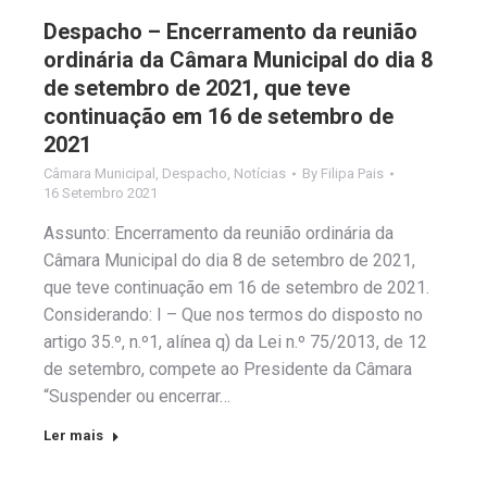
Despacho – Encerramento da reunião
ordinária da Câmara Municipal do dia 8
de setembro de 2021, que teve
continuação em 16 de setembro de
2021
Câmara Municipal
,
Despacho
,
Notícias
By
Filipa Pais
16 Setembro 2021
Assunto: Encerramento da reunião ordinária da
Câmara Municipal do dia 8 de setembro de 2021,
que teve continuação em 16 de setembro de 2021.
Considerando: I – Que nos termos do disposto no
artigo 35.º, n.º1, alínea q) da Lei n.º 75/2013, de 12
de setembro, compete ao Presidente da Câmara
“Suspender ou encerrar…
Ler mais