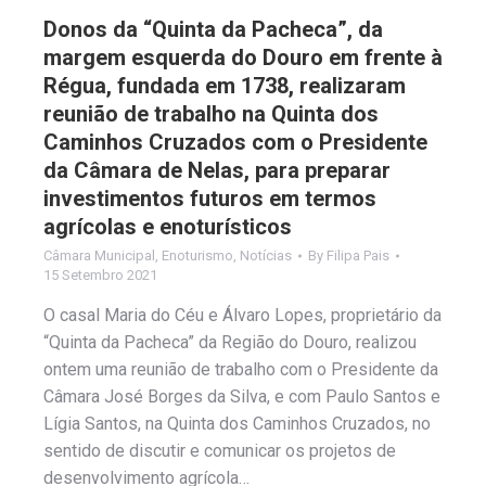
Donos da “Quinta da Pacheca”, da
margem esquerda do Douro em frente à
Régua, fundada em 1738, realizaram
reunião de trabalho na Quinta dos
Caminhos Cruzados com o Presidente
da Câmara de Nelas, para preparar
investimentos futuros em termos
agrícolas e enoturísticos
Câmara Municipal
,
Enoturismo
,
Notícias
By
Filipa Pais
15 Setembro 2021
O casal Maria do Céu e Álvaro Lopes, proprietário da
“Quinta da Pacheca” da Região do Douro, realizou
ontem uma reunião de trabalho com o Presidente da
Câmara José Borges da Silva, e com Paulo Santos e
Lígia Santos, na Quinta dos Caminhos Cruzados, no
sentido de discutir e comunicar os projetos de
desenvolvimento agrícola…