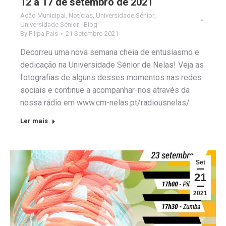
12 a 17 de setembro de 2021
Ação Municipal
,
Notícias
,
Universidade Sénior
,
Universidade Sénior - Blog
By
Filipa Pais
21 Setembro 2021
Decorreu uma nova semana cheia de entusiasmo e
dedicação na Universidade Sénior de Nelas! Veja as
fotografias de alguns desses momentos nas redes
sociais e continue a acompanhar-nos através da
nossa rádio em www.cm-nelas.pt/radiousnelas/
Ler mais
Set
21
2021