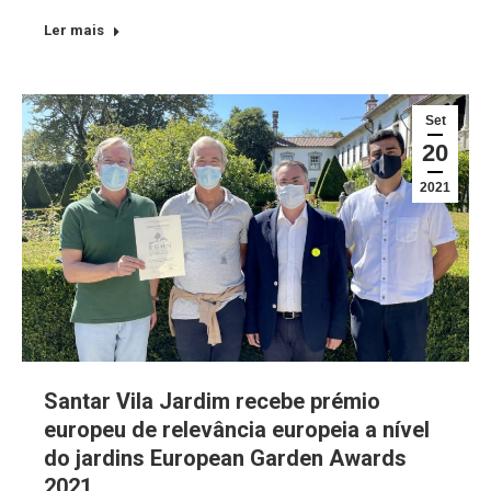
Ler mais
Set
20
2021
Santar Vila Jardim recebe prémio
europeu de relevância europeia a nível
do jardins European Garden Awards
2021