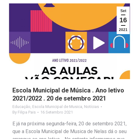
Set
16
2021
Escola Municipal de Música . Ano letivo
2021/2022 . 20 de setembro 2021
Educação
,
Escola Municipal de Musica
,
Notícias
By
Filipa Pais
16 Setembro 2021
E já na próxima segunda-feira, 20 de setembro 2021,
que a Escola Municipal de Musica de Nelas dá o seu