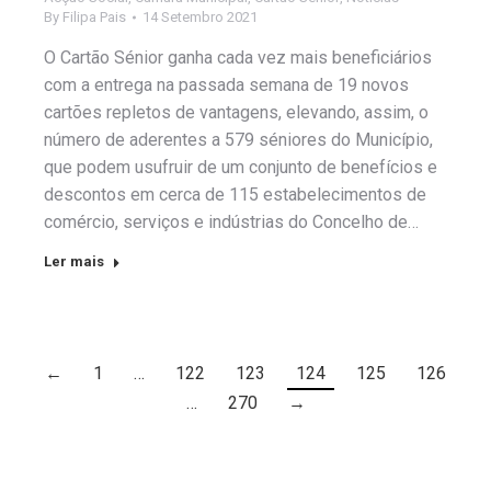
By
Filipa Pais
14 Setembro 2021
O Cartão Sénior ganha cada vez mais beneficiários
com a entrega na passada semana de 19 novos
cartões repletos de vantagens, elevando, assim, o
número de aderentes a 579 séniores do Município,
que podem usufruir de um conjunto de benefícios e
descontos em cerca de 115 estabelecimentos de
comércio, serviços e indústrias do Concelho de…
Ler mais
←
1
…
122
123
124
125
126
…
270
→