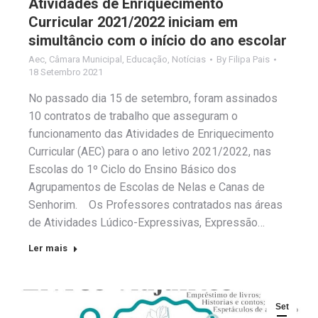
Atividades de Enriquecimento
Curricular 2021/2022 iniciam em
simultâncio com o início do ano escolar
Aec
,
Câmara Municipal
,
Educação
,
Notícias
By
Filipa Pais
18 Setembro 2021
No passado dia 15 de setembro, foram assinados
10 contratos de trabalho que asseguram o
funcionamento das Atividades de Enriquecimento
Curricular (AEC) para o ano letivo 2021/2022, nas
Escolas do 1º Ciclo do Ensino Básico dos
Agrupamentos de Escolas de Nelas e Canas de
Senhorim. Os Professores contratados nas áreas
de Atividades Lúdico-Expressivas, Expressão…
Ler mais
Set