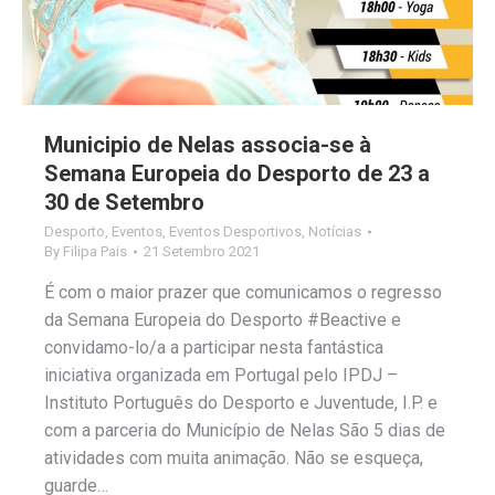
Municipio de Nelas associa-se à
Semana Europeia do Desporto de 23 a
30 de Setembro
Desporto
,
Eventos
,
Eventos Desportivos
,
Notícias
By
Filipa Pais
21 Setembro 2021
É com o maior prazer que comunicamos o regresso
da Semana Europeia do Desporto #Beactive e
convidamo-lo/a a participar nesta fantástica
iniciativa organizada em Portugal pelo IPDJ –
Instituto Português do Desporto e Juventude, I.P. e
com a parceria do Município de Nelas São 5 dias de
atividades com muita animação. Não se esqueça,
guarde…