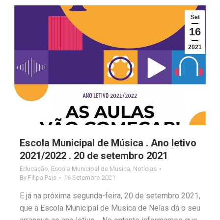
Set
16
2021
Escola Municipal de Música . Ano letivo
2021/2022 . 20 de setembro 2021
Educação
,
Escola Municipal de Musica
,
Notícias
By
Filipa Pais
16 Setembro 2021
E já na próxima segunda-feira, 20 de setembro 2021,
que a Escola Municipal de Musica de Nelas dá o seu