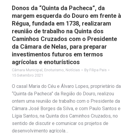
Donos da “Quinta da Pacheca”, da
margem esquerda do Douro em frente à
Régua, fundada em 1738, realizaram
reunião de trabalho na Quinta dos
Caminhos Cruzados com o Presidente
da Câmara de Nelas, para preparar
investimentos futuros em termos
agrícolas e enoturísticos
Câmara Municipal
,
Enoturismo
,
Notícias
By
Filipa Pais
15 Setembro 2021
O casal Maria do Céu e Álvaro Lopes, proprietário da
“Quinta da Pacheca” da Região do Douro, realizou
ontem uma reunião de trabalho com o Presidente da
Câmara José Borges da Silva, e com Paulo Santos e
Lígia Santos, na Quinta dos Caminhos Cruzados, no
sentido de discutir e comunicar os projetos de
desenvolvimento agrícola…