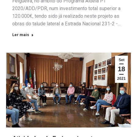
Felgueira, no âmbito do Programa Aldeia PT
2020/ADD/PDR, num investimento total superior a
120.000€, tendo sido já realizado neste projeto as
obras do talude lateral a Estrada Nacional 231-2 -…
Ler mais
Set
18
2021