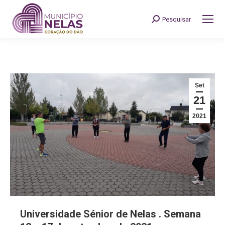
Pesquisar
Search:
Set
21
2021
Universidade Sénior de Nelas . Semana