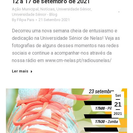
12 a 17 de setembro de 2021
Ação Municipal
,
Notícias
,
Universidade Sénior
,
Universidade Sénior - Blog
By
Filipa Pais
21 Setembro 2021
Decorreu uma nova semana cheia de entusiasmo e
dedicação na Universidade Sénior de Nelas! Veja as
fotografias de alguns desses momentos nas redes
sociais e continue a acompanhar-nos através da
nossa rádio em www.cm-nelas.pt/radiousnelas/
Ler mais
Set
21
2021