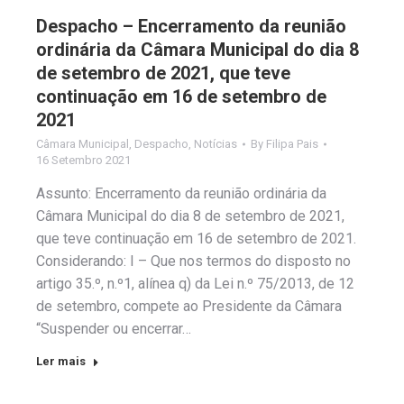
Despacho – Encerramento da reunião
ordinária da Câmara Municipal do dia 8
de setembro de 2021, que teve
continuação em 16 de setembro de
2021
Câmara Municipal
,
Despacho
,
Notícias
By
Filipa Pais
16 Setembro 2021
Assunto: Encerramento da reunião ordinária da
Câmara Municipal do dia 8 de setembro de 2021,
que teve continuação em 16 de setembro de 2021.
Considerando: I – Que nos termos do disposto no
artigo 35.º, n.º1, alínea q) da Lei n.º 75/2013, de 12
de setembro, compete ao Presidente da Câmara
“Suspender ou encerrar…
Ler mais