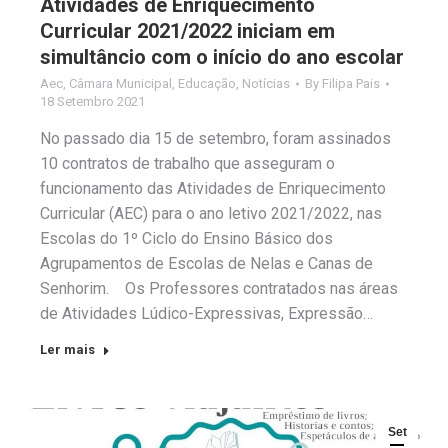
Atividades de Enriquecimento
Curricular 2021/2022 iniciam em
simultâncio com o início do ano escolar
Aec
,
Câmara Municipal
,
Educação
,
Notícias
By
Filipa Pais
18 Setembro 2021
No passado dia 15 de setembro, foram assinados
10 contratos de trabalho que asseguram o
funcionamento das Atividades de Enriquecimento
Curricular (AEC) para o ano letivo 2021/2022, nas
Escolas do 1º Ciclo do Ensino Básico dos
Agrupamentos de Escolas de Nelas e Canas de
Senhorim. Os Professores contratados nas áreas
de Atividades Lúdico-Expressivas, Expressão…
Ler mais
Set