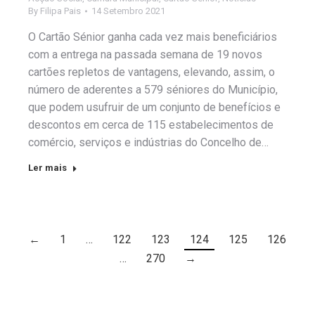
By
Filipa Pais
14 Setembro 2021
O Cartão Sénior ganha cada vez mais beneficiários
com a entrega na passada semana de 19 novos
cartões repletos de vantagens, elevando, assim, o
número de aderentes a 579 séniores do Município,
que podem usufruir de um conjunto de benefícios e
descontos em cerca de 115 estabelecimentos de
comércio, serviços e indústrias do Concelho de…
Ler mais
←
1
…
122
123
124
125
126
…
270
→