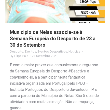
Municipio de Nelas associa-se à
Semana Europeia do Desporto de 23 a
30 de Setembro
Desporto
,
Eventos
,
Eventos Desportivos
,
Notícias
By
Filipa Pais
21 Setembro 2021
É com o maior prazer que comunicamos o regresso
da Semana Europeia do Desporto #Beactive e
convidamo-lo/a a participar nesta fantástica
iniciativa organizada em Portugal pelo IPDJ –
Instituto Português do Desporto e Juventude, I.P. e
com a parceria do Município de Nelas São 5 dias de
atividades com muita animação. Não se esqueça,
guarde…