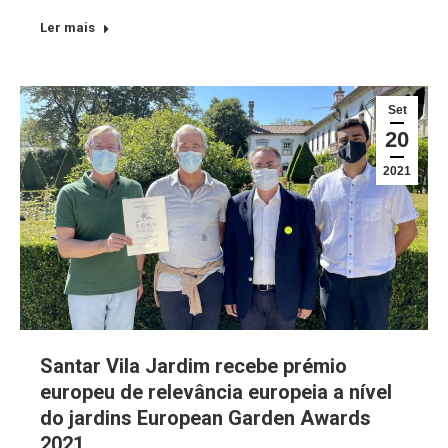
Ler mais
Set
20
2021
Santar Vila Jardim recebe prémio
europeu de relevância europeia a nível
do jardins European Garden Awards
2021