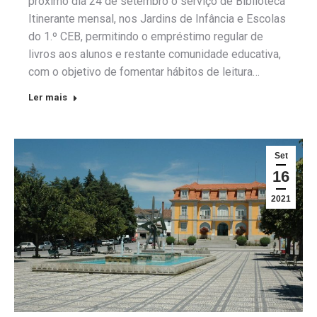
próximo dia 24 de setembro o serviço de Biblioteca
Itinerante mensal, nos Jardins de Infância e Escolas
do 1.º CEB, permitindo o empréstimo regular de
livros aos alunos e restante comunidade educativa,
com o objetivo de fomentar hábitos de leitura…
Ler mais
Set
16
2021