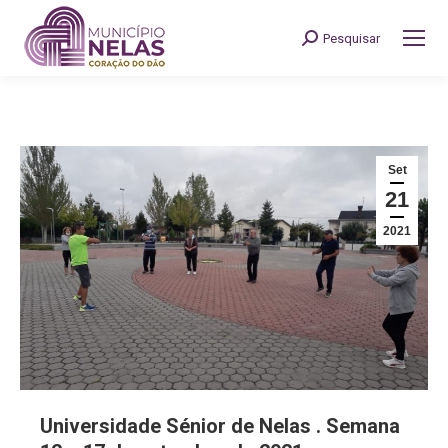
Pesquisar
Search:
Set
21
2021
Universidade Sénior de Nelas . Semana