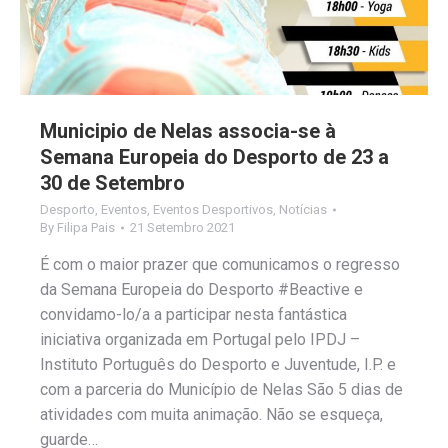
Municipio de Nelas associa-se à
Semana Europeia do Desporto de 23 a
30 de Setembro
Desporto
,
Eventos
,
Eventos Desportivos
,
Notícias
By
Filipa Pais
21 Setembro 2021
É com o maior prazer que comunicamos o regresso
da Semana Europeia do Desporto #Beactive e
convidamo-lo/a a participar nesta fantástica
iniciativa organizada em Portugal pelo IPDJ –
Instituto Português do Desporto e Juventude, I.P. e
com a parceria do Município de Nelas São 5 dias de
atividades com muita animação. Não se esqueça,
guarde…