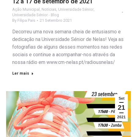
12 a 17 de setembro de 2021
Ação Municipal
,
Notícias
,
Universidade Sénior
,
Universidade Sénior - Blog
By
Filipa Pais
21 Setembro 2021
Decorreu uma nova semana cheia de entusiasmo e
dedicação na Universidade Sénior de Nelas! Veja as
fotografias de alguns desses momentos nas redes
sociais e continue a acompanhar-nos através da
nossa rádio em www.cm-nelas.pt/radiousnelas/
Ler mais
Set
21
2021