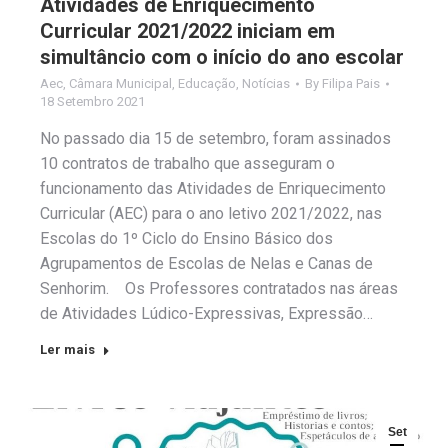
Atividades de Enriquecimento
Curricular 2021/2022 iniciam em
simultâncio com o início do ano escolar
Aec
,
Câmara Municipal
,
Educação
,
Notícias
By
Filipa Pais
18 Setembro 2021
No passado dia 15 de setembro, foram assinados
10 contratos de trabalho que asseguram o
funcionamento das Atividades de Enriquecimento
Curricular (AEC) para o ano letivo 2021/2022, nas
Escolas do 1º Ciclo do Ensino Básico dos
Agrupamentos de Escolas de Nelas e Canas de
Senhorim. Os Professores contratados nas áreas
de Atividades Lúdico-Expressivas, Expressão…
Ler mais
Set