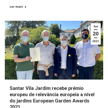
Ler mais
Set
20
2021
Santar Vila Jardim recebe prémio
europeu de relevância europeia a nível
do jardins European Garden Awards
2021