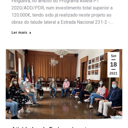
Felgueira, no âmbito do Programa Aldeia PT
2020/ADD/PDR, num investimento total superior a
120.000€, tendo sido já realizado neste projeto as
obras do talude lateral a Estrada Nacional 231-2 -…
Ler mais
Set
18
2021