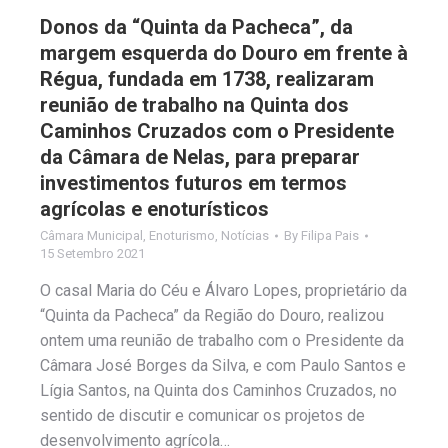
Donos da “Quinta da Pacheca”, da
margem esquerda do Douro em frente à
Régua, fundada em 1738, realizaram
reunião de trabalho na Quinta dos
Caminhos Cruzados com o Presidente
da Câmara de Nelas, para preparar
investimentos futuros em termos
agrícolas e enoturísticos
Câmara Municipal
,
Enoturismo
,
Notícias
By
Filipa Pais
15 Setembro 2021
O casal Maria do Céu e Álvaro Lopes, proprietário da
“Quinta da Pacheca” da Região do Douro, realizou
ontem uma reunião de trabalho com o Presidente da
Câmara José Borges da Silva, e com Paulo Santos e
Lígia Santos, na Quinta dos Caminhos Cruzados, no
sentido de discutir e comunicar os projetos de
desenvolvimento agrícola…