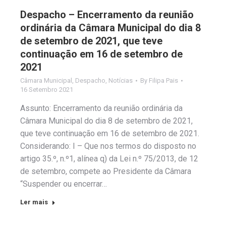
Despacho – Encerramento da reunião
ordinária da Câmara Municipal do dia 8
de setembro de 2021, que teve
continuação em 16 de setembro de
2021
Câmara Municipal
,
Despacho
,
Notícias
By
Filipa Pais
16 Setembro 2021
Assunto: Encerramento da reunião ordinária da
Câmara Municipal do dia 8 de setembro de 2021,
que teve continuação em 16 de setembro de 2021.
Considerando: I – Que nos termos do disposto no
artigo 35.º, n.º1, alínea q) da Lei n.º 75/2013, de 12
de setembro, compete ao Presidente da Câmara
“Suspender ou encerrar…
Ler mais