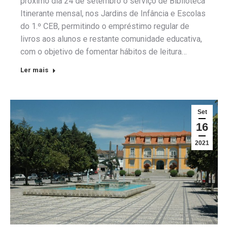
próximo dia 24 de setembro o serviço de Biblioteca
Itinerante mensal, nos Jardins de Infância e Escolas
do 1.º CEB, permitindo o empréstimo regular de
livros aos alunos e restante comunidade educativa,
com o objetivo de fomentar hábitos de leitura…
Ler mais
Set
16
2021