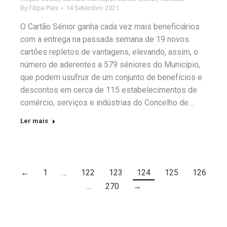
By
Filipa Pais
14 Setembro 2021
O Cartão Sénior ganha cada vez mais beneficiários
com a entrega na passada semana de 19 novos
cartões repletos de vantagens, elevando, assim, o
número de aderentes a 579 séniores do Município,
que podem usufruir de um conjunto de benefícios e
descontos em cerca de 115 estabelecimentos de
comércio, serviços e indústrias do Concelho de…
Ler mais
←
1
…
122
123
124
125
126
…
270
→