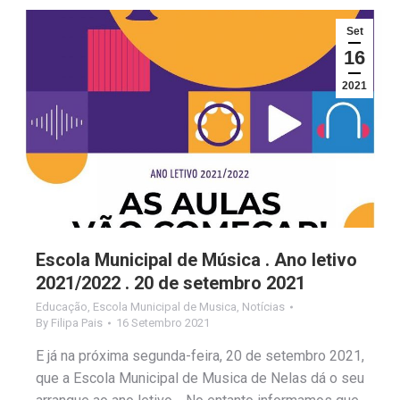
Set
16
2021
Escola Municipal de Música . Ano letivo
2021/2022 . 20 de setembro 2021
Educação
,
Escola Municipal de Musica
,
Notícias
By
Filipa Pais
16 Setembro 2021
E já na próxima segunda-feira, 20 de setembro 2021,
que a Escola Municipal de Musica de Nelas dá o seu