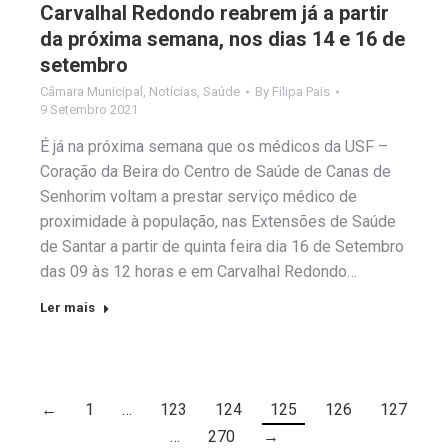
Carvalhal Redondo reabrem já a partir
da próxima semana, nos dias 14 e 16 de
setembro
Câmara Municipal
,
Notícias
,
Saúde
By
Filipa Pais
9 Setembro 2021
É já na próxima semana que os médicos da USF –
Coração da Beira do Centro de Saúde de Canas de
Senhorim voltam a prestar serviço médico de
proximidade à população, nas Extensões de Saúde
de Santar a partir de quinta feira dia 16 de Setembro
das 09 às 12 horas e em Carvalhal Redondo…
Ler mais
←
1
…
123
124
125
126
127
…
270
→