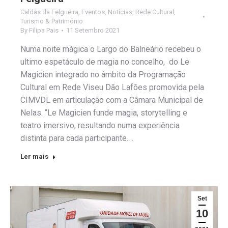
Caldas da Felgueira
,
Eventos
,
Notícias
,
Rede Cultural
,
Turismo & Património
By
Filipa Pais
11 Setembro 2021
Numa noite mágica o Largo do Balneário recebeu o
ultimo espetáculo de magia no concelho, do Le
Magicien integrado no âmbito da Programação
Cultural em Rede Viseu Dão Lafões promovida pela
CIMVDL em articulação com a Câmara Municipal de
Nelas. “Le Magicien funde magia, storytelling e
teatro imersivo, resultando numa experiência
distinta para cada participante.…
Ler mais
Set
10