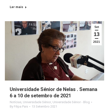
Ler mais
Set
13
2021
Universidade Sénior de Nelas . Semana
6 a 10 de setembro de 2021
Notícias
,
Universidade Sénior
,
Universidade Sénior - Blog
By
Filipa Pais
13 Setembro 2021