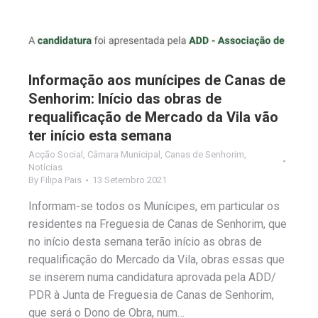
Informação aos munícipes de Canas de
Senhorim: Início das obras de
requalificação de Mercado da Vila vão
ter início esta semana
Acção Social
,
Câmara Municipal
,
Canas de Senhorim
,
Notícias
By
Filipa Pais
13 Setembro 2021
Informam-se todos os Munícipes, em particular os
residentes na Freguesia de Canas de Senhorim, que
no início desta semana terão início as obras de
requalificação do Mercado da Vila, obras essas que
se inserem numa candidatura aprovada pela ADD/
PDR à Junta de Freguesia de Canas de Senhorim,
que será o Dono de Obra, num…