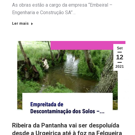
As obras estão a cargo da empresa “Embeiral –
Engenharia e Construção SA”…
Ler mais
Set
12
2021
Ribeira da Pantanha vai ser despoluída
desde a Urgeiriça até à foz na Felgueira