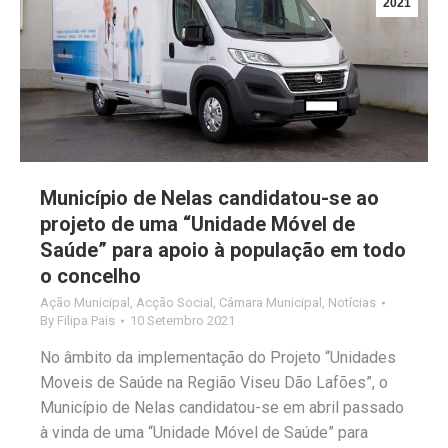
2021
Município de Nelas candidatou-se ao
projeto de uma “Unidade Móvel de
Saúde” para apoio à população em todo
o concelho
Ação Municipal
,
Acção Social
,
Câmara Municipal
,
Notícias
By
Filipa Pais
10 Setembro 2021
No âmbito da implementação do Projeto “Unidades
Moveis de Saúde na Região Viseu Dão Lafões”, o
Município de Nelas candidatou-se em abril passado
à vinda de uma “Unidade Móvel de Saúde” para