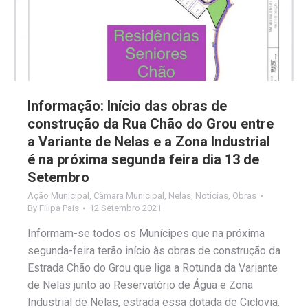
Informação: Início das obras de
construção da Rua Chão do Grou entre
a Variante de Nelas e a Zona Industrial
é na próxima segunda feira dia 13 de
Setembro
Ação Municipal
,
Câmara Municipal
,
Nelas
,
Notícias
,
Obras
By
Filipa Pais
12 Setembro 2021
Informam-se todos os Munícipes que na próxima
segunda-feira terão início às obras de construção da
Estrada Chão do Grou que liga a Rotunda da Variante
de Nelas junto ao Reservatório de Água e Zona
Industrial de Nelas, estrada essa dotada de Ciclovia.