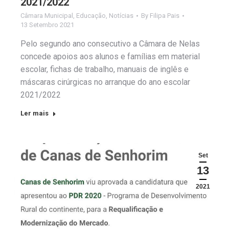
2021/2022
Câmara Municipal
,
Educação
,
Notícias
By
Filipa Pais
13 Setembro 2021
Pelo segundo ano consecutivo a Câmara de Nelas
concede apoios aos alunos e famílias em material
escolar, fichas de trabalho, manuais de inglês e
máscaras cirúrgicas no arranque do ano escolar
2021/2022
Ler mais
Set
13
2021