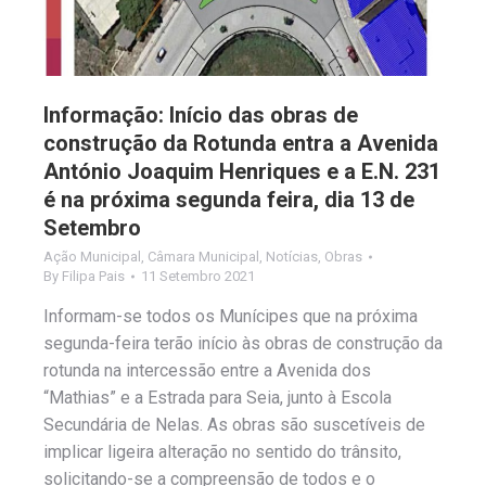
Informação: Início das obras de
construção da Rotunda entra a Avenida
António Joaquim Henriques e a E.N. 231
é na próxima segunda feira, dia 13 de
Setembro
Ação Municipal
,
Câmara Municipal
,
Notícias
,
Obras
By
Filipa Pais
11 Setembro 2021
Informam-se todos os Munícipes que na próxima
segunda-feira terão início às obras de construção da
rotunda na intercessão entre a Avenida dos
“Mathias” e a Estrada para Seia, junto à Escola
Secundária de Nelas. As obras são suscetíveis de
implicar ligeira alteração no sentido do trânsito,
solicitando-se a compreensão de todos e o